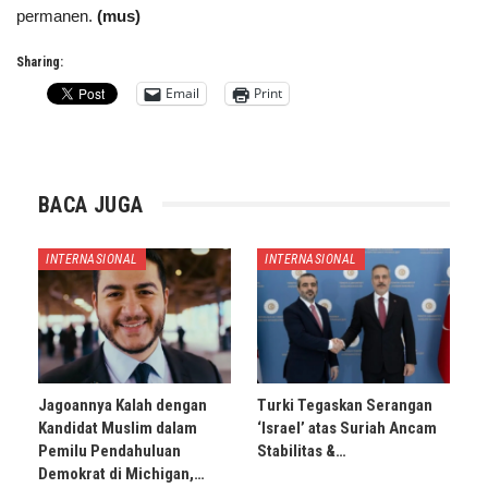
permanen.
(mus)
Sharing:
Email
Print
BACA JUGA
INTERNASIONAL
INTERNASIONAL
Jagoannya Kalah dengan
Turki Tegaskan Serangan
Kandidat Muslim dalam
‘Israel’ atas Suriah Ancam
Pemilu Pendahuluan
Stabilitas &…
Demokrat di Michigan,…