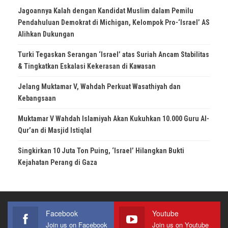
Jagoannya Kalah dengan Kandidat Muslim dalam Pemilu
Pendahuluan Demokrat di Michigan, Kelompok Pro-‘Israel’ AS
Alihkan Dukungan
Turki Tegaskan Serangan ‘Israel’ atas Suriah Ancam Stabilitas
& Tingkatkan Eskalasi Kekerasan di Kawasan
Jelang Muktamar V, Wahdah Perkuat Wasathiyah dan
Kebangsaan
Muktamar V Wahdah Islamiyah Akan Kukuhkan 10.000 Guru Al-
Qur’an di Masjid Istiqlal
Singkirkan 10 Juta Ton Puing, ‘Israel’ Hilangkan Bukti
Kejahatan Perang di Gaza
Facebook
Youtube
Join us on Facebook
Join us on Youtube