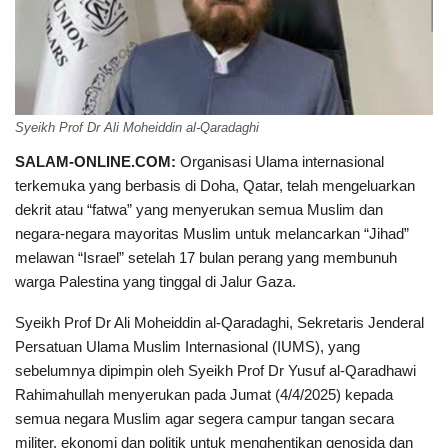
Syeikh Prof Dr Ali Moheiddin al-Qaradaghi
SALAM-ONLINE.COM:
Organisasi Ulama internasional
terkemuka yang berbasis di Doha, Qatar, telah mengeluarkan
dekrit atau “fatwa” yang menyerukan semua Muslim dan
negara-negara mayoritas Muslim untuk melancarkan “Jihad”
melawan “Israel” setelah 17 bulan perang yang membunuh
warga Palestina yang tinggal di Jalur Gaza.
Syeikh Prof Dr Ali Moheiddin al-Qaradaghi, Sekretaris Jenderal
Persatuan Ulama Muslim Internasional (IUMS), yang
sebelumnya dipimpin oleh Syeikh Prof Dr Yusuf al-Qaradhawi
Rahimahullah menyerukan pada Jumat (4/4/2025) kepada
semua negara Muslim agar segera campur tangan secara
militer, ekonomi dan politik untuk menghentikan genosida dan