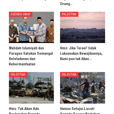
Orang…
AGENDA UMAT
PALESTINA
Wahdah Islamiyah dan
Hms: Jika ‘Israel’ tidak
Paragon Satukan Semangat
Laksanakan Kewajibannya,
Keteladanan dan
Kami pun tak Akan…
Kebermanfaatan
PALESTINA
PALESTINA
Hms: Tak Akan Ada
Hamas Setujui Lucuti