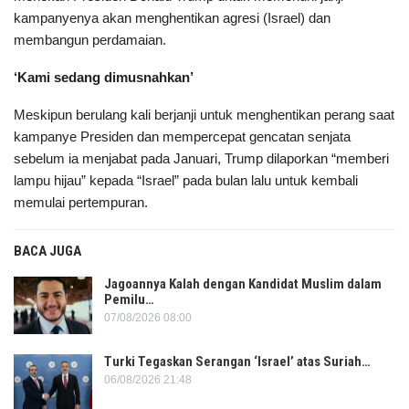
kampanyenya akan menghentikan agresi (Israel) dan
membangun perdamaian.
‘Kami sedang dimusnahkan’
Meskipun berulang kali berjanji untuk menghentikan perang saat
kampanye Presiden dan mempercepat gencatan senjata
sebelum ia menjabat pada Januari, Trump dilaporkan “memberi
lampu hijau” kepada “Israel” pada bulan lalu untuk kembali
memulai pertempuran.
BACA JUGA
Jagoannya Kalah dengan Kandidat Muslim dalam
Pemilu…
07/08/2026 08:00
Turki Tegaskan Serangan ‘Israel’ atas Suriah…
06/08/2026 21:48