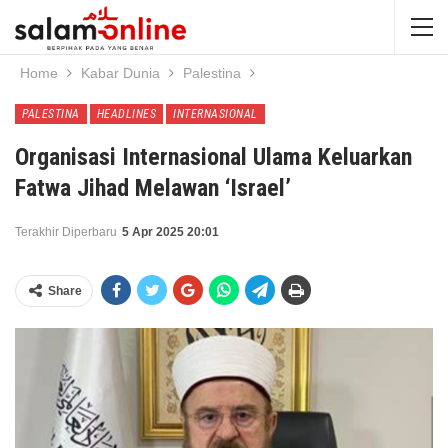
Home
Kabar Dunia
Palestina
PALESTINA
HEADLINES
INTERNASIONAL
Organisasi Internasional Ulama Keluarkan
Fatwa Jihad Melawan ‘Israel’
Terakhir Diperbaru
5 Apr 2025 20:01
Share