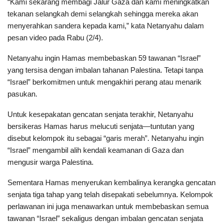
“Kami sekarang membagi Jalur Gaza dan kami meningkatkan
tekanan selangkah demi selangkah sehingga mereka akan
menyerahkan sandera kepada kami,” kata Netanyahu dalam
pesan video pada Rabu (2/4).
Netanyahu ingin Hamas membebaskan 59 tawanan “Israel”
yang tersisa dengan imbalan tahanan Palestina. Tetapi tanpa
“Israel” berkomitmen untuk mengakhiri perang atau menarik
pasukan.
Untuk kesepakatan gencatan senjata terakhir, Netanyahu
bersikeras Hamas harus melucuti senjata—tuntutan yang
disebut kelompok itu sebagai “garis merah”. Netanyahu ingin
“Israel” mengambil alih kendali keamanan di Gaza dan
mengusir warga Palestina.
Sementara Hamas menyerukan kembalinya kerangka gencatan
senjata tiga tahap yang telah disepakati sebelumnya. Kelompok
perlawanan ini juga menawarkan untuk membebaskan semua
tawanan “Israel” sekaligus dengan imbalan gencatan senjata