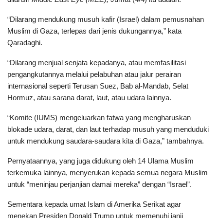
“Dilarang mendukung musuh kafir (Israel) dalam pemusnahan
Muslim di Gaza, terlepas dari jenis dukungannya,” kata
Qaradaghi.
“Dilarang menjual senjata kepadanya, atau memfasilitasi
pengangkutannya melalui pelabuhan atau jalur perairan
internasional seperti Terusan Suez, Bab al-Mandab, Selat
Hormuz, atau sarana darat, laut, atau udara lainnya.
“Komite (IUMS) mengeluarkan fatwa yang mengharuskan
blokade udara, darat, dan laut terhadap musuh yang menduduki
untuk mendukung saudara-saudara kita di Gaza,” tambahnya.
Pernyataannya, yang juga didukung oleh 14 Ulama Muslim
terkemuka lainnya, menyerukan kepada semua negara Muslim
untuk “meninjau perjanjian damai mereka” dengan “Israel”.
Sementara kepada umat Islam di Amerika Serikat agar
menekan Presiden Donald Trump untuk memenuhi janji