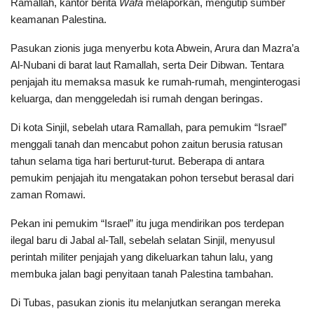
Ramallah, kantor berita
Wafa
melaporkan, mengutip sumber
keamanan Palestina.
Pasukan zionis juga menyerbu kota Abwein, Arura dan Mazra’a
Al-Nubani di barat laut Ramallah, serta Deir Dibwan. Tentara
penjajah itu memaksa masuk ke rumah-rumah, menginterogasi
keluarga, dan menggeledah isi rumah dengan beringas.
Di kota Sinjil, sebelah utara Ramallah, para pemukim “Israel”
menggali tanah dan mencabut pohon zaitun berusia ratusan
tahun selama tiga hari berturut-turut. Beberapa di antara
pemukim penjajah itu mengatakan pohon tersebut berasal dari
zaman Romawi.
Pekan ini pemukim “Israel” itu juga mendirikan pos terdepan
ilegal baru di Jabal al-Tall, sebelah selatan Sinjil, menyusul
perintah militer penjajah yang dikeluarkan tahun lalu, yang
membuka jalan bagi penyitaan tanah Palestina tambahan.
Di Tubas, pasukan zionis itu melanjutkan serangan mereka