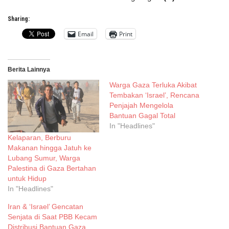
Sharing:
Email
Print
Berita Lainnya
Warga Gaza Terluka Akibat
Tembakan ‘Israel’, Rencana
Penjajah Mengelola
Bantuan Gagal Total
In "Headlines"
Kelaparan, Berburu
Makanan hingga Jatuh ke
Lubang Sumur, Warga
Palestina di Gaza Bertahan
untuk Hidup
In "Headlines"
Iran & ‘Israel’ Gencatan
Senjata di Saat PBB Kecam
Distribusi Bantuan Gaza