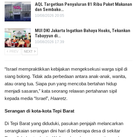
AQL Targetkan Penyaluran 81 Ribu Paket Makanan
dan Sembako…
10/08/2026 20:05
MUI DKI Jakarta Ingatkan Bahaya Hoaks, Tekankan
Tabayyun di…
10/08/2026 17:39
PREV
NEXT
“Israel mempraktikkan kebijakan mengeksekusi warga sipil di
siang bolong. Tidak ada perbedaan antara anak-anak, wanita,
atau orang tua. Siapa pun yang mencoba bertahan hidup
menjadi sasaran,” kata seorang relawan pertahanan sipil
kepada media “Israel”,
Haaretz.
Serangan di kota-kota Tepi Barat
Di Tepi Barat yang diduduki, pasukan penjajah melancarkan
serangkaian serangan dini hari di beberapa desa di sekitar