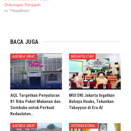
Dukungan Penjajah
In "Headlines"
BACA JUGA
AGENDA UMAT
MEGAPOLITAN
AQL Targetkan Penyaluran
MUI DKI Jakarta Ingatkan
81 Ribu Paket Makanan dan
Bahaya Hoaks, Tekankan
Sembako untuk Perkuat
Tabayyun di Era AI
Kedaulatan…
AGENDA UMAT
INTERNASIONAL