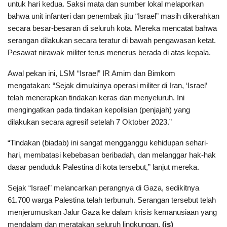
untuk hari kedua. Saksi mata dan sumber lokal melaporkan
bahwa unit infanteri dan penembak jitu “Israel” masih dikerahkan
secara besar-besaran di seluruh kota. Mereka mencatat bahwa
serangan dilakukan secara teratur di bawah pengawasan ketat.
Pesawat nirawak militer terus menerus berada di atas kepala.
Awal pekan ini, LSM “Israel” IR Amim dan Bimkom
mengatakan: “Sejak dimulainya operasi militer di Iran, ‘Israel’
telah menerapkan tindakan keras dan menyeluruh. Ini
mengingatkan pada tindakan kepolisian (penjajah) yang
dilakukan secara agresif setelah 7 Oktober 2023.”
“Tindakan (biadab) ini sangat mengganggu kehidupan sehari-
hari, membatasi kebebasan beribadah, dan melanggar hak-hak
dasar penduduk Palestina di kota tersebut,” lanjut mereka.
Sejak “Israel” melancarkan perangnya di Gaza, sedikitnya
61.700 warga Palestina telah terbunuh. Serangan tersebut telah
menjerumuskan Jalur Gaza ke dalam krisis kemanusiaan yang
mendalam dan meratakan seluruh lingkungan.
(is)