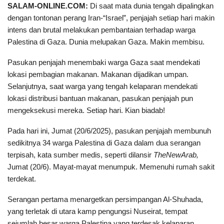
SALAM-ONLINE.COM:
Di saat mata dunia tengah dipalingkan
dengan tontonan perang Iran-“Israel”, penjajah setiap hari makin
intens dan brutal melakukan pembantaian terhadap warga
Palestina di Gaza. Dunia melupakan Gaza. Makin membisu.
Pasukan penjajah menembaki warga Gaza saat mendekati
lokasi pembagian makanan. Makanan dijadikan umpan.
Selanjutnya, saat warga yang tengah kelaparan mendekati
lokasi distribusi bantuan makanan, pasukan penjajah pun
mengeksekusi mereka. Setiap hari. Kian biadab!
Pada hari ini, Jumat (20/6/2025), pasukan penjajah membunuh
sedikitnya 34 warga Palestina di Gaza dalam dua serangan
terpisah, kata sumber medis, seperti dilansir
TheNewArab,
Jumat (20/6). Mayat-mayat menumpuk. Memenuhi rumah sakit
terdekat.
Serangan pertama menargetkan persimpangan Al-Shuhada,
yang terletak di utara kamp pengungsi Nuseirat, tempat
sejumlah besar warga Palestina yang terdesak kelaparan