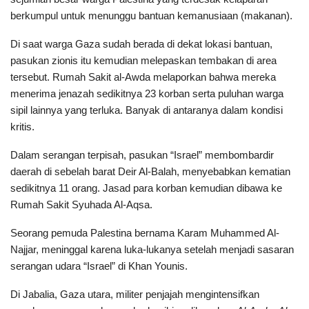
berkumpul untuk menunggu bantuan kemanusiaan (makanan).
Di saat warga Gaza sudah berada di dekat lokasi bantuan,
pasukan zionis itu kemudian melepaskan tembakan di area
tersebut. Rumah Sakit al-Awda melaporkan bahwa mereka
menerima jenazah sedikitnya 23 korban serta puluhan warga
sipil lainnya yang terluka. Banyak di antaranya dalam kondisi
kritis.
Dalam serangan terpisah, pasukan “Israel” membombardir
daerah di sebelah barat Deir Al-Balah, menyebabkan kematian
sedikitnya 11 orang. Jasad para korban kemudian dibawa ke
Rumah Sakit Syuhada Al-Aqsa.
Seorang pemuda Palestina bernama Karam Muhammed Al-
Najjar, meninggal karena luka-lukanya setelah menjadi sasaran
serangan udara “Israel” di Khan Younis.
Di Jabalia, Gaza utara, militer penjajah mengintensifkan