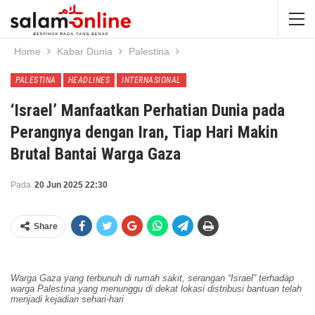
Home
Kabar Dunia
Palestina
PALESTINA
HEADLINES
INTERNASIONAL
‘Israel’ Manfaatkan Perhatian Dunia pada
Perangnya dengan Iran, Tiap Hari Makin
Brutal Bantai Warga Gaza
Pada
20 Jun 2025 22:30
Share
Warga Gaza yang terbunuh di rumah sakit, serangan “Israel” terhadap
warga Palestina yang menunggu di dekat lokasi distribusi bantuan telah
menjadi kejadian sehari-hari