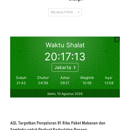
SELANJUTNYA ...
AQL Targetkan Penyaluran 81 Ribu Paket Makanan dan
Sembako untuk Perkuat Kedaulatan Pangan