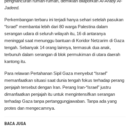
penghancuran rumah-rumah, demikian dilaporkan
Al-Araby Al-
Jadeed.
Perkembangan terbaru ini terjadi hanya sehari setelah pasukan
“Israel” membantai lebih dari 80 warga Palestina dalam
serangan udara di seluruh wilayah itu, 16 di antaranya
meninggal saat menunggu bantuan di Koridor Netzarim di Gaza
tengah. Sebanyak 14 orang lainnya, termasuk dua anak,
terbunuh dalam serangan di blok permukiman di utara daerah
kantong itu.
Para relawan Pertahanan Sipil Gaza menyebut “Israel”
memanfaatkan situasi saat dunia tengah fokus terhadap perang
penjajah tersebut dengan Iran. Perang Iran-“Israel” justru
dimanfaatkan penjajah itu untuk mengintensifkan serangan
terhadap Gaza tanpa pertanggungjawaban. Tanpa ada yang
protes dan mengecamnya.
BACA JUGA