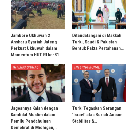
Jambore Ukhuwah 2
Ditandatangani di Makkah:
Ansharu Syariah Jateng
Turki, Saudi & Pakistan
Perkuat Ukhuwah dalam
Bentuk Pakta Pertahanan…
Momentum HUT RI ke-81
INTERNASIONAL
INTERNASIONAL
Jagoannya Kalah dengan
Turki Tegaskan Serangan
Kandidat Muslim dalam
‘Israel’ atas Suriah Ancam
Pemilu Pendahuluan
Stabilitas &…
Demokrat di Michigan,…