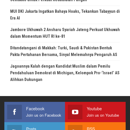
MUI DKI Jakarta Ingatkan Bahaya Hoaks, Tekankan Tabayyun di
Era AI
Jambore Ukhuwah 2 Ansharu Syariah Jateng Perkuat Ukhuwah
dalam Momentum HUT RI ke-81
Ditandatangani di Makkah: Turki, Saudi & Pakistan Bentuk
Pakta Pertahanan Bersama, Sinyal Melemahnya Pengaruh AS
Jagoannya Kalah dengan Kandidat Muslim dalam Pemilu
Pendahuluan Demokrat di Michigan, Kelompok Pro-‘Israel’ AS
Alihkan Dukungan
Facebook
Youtube
Join us on Facebook
Join us on Youtube
Posts
RSS