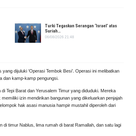
Turki Tegaskan Serangan ‘Israel’ atas
Suriah…
06/08/2026 21:48
s yang dijuluki ‘Operasi Tembok Besi’. Operasi ini melibatkan
tara dan kamp-kamp pengungsi.
di Tepi Barat dan Yerusalem Timur yang diduduki. Mereka
memiliki izin mendirikan bangunan yang dikeluarkan penjajah
elompok hak asasi manusia hampir mustahil diperoleh dari
 di timur Nablus, lima rumah di barat Ramallah, dan satu lagi