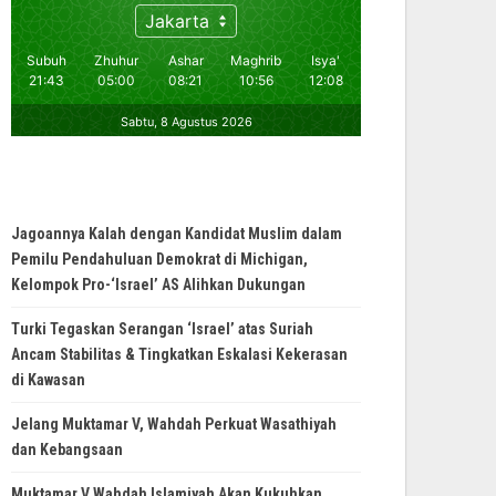
Jagoannya Kalah dengan Kandidat Muslim dalam
Pemilu Pendahuluan Demokrat di Michigan,
Kelompok Pro-‘Israel’ AS Alihkan Dukungan
Turki Tegaskan Serangan ‘Israel’ atas Suriah
Ancam Stabilitas & Tingkatkan Eskalasi Kekerasan
di Kawasan
Jelang Muktamar V, Wahdah Perkuat Wasathiyah
dan Kebangsaan
Muktamar V Wahdah Islamiyah Akan Kukuhkan