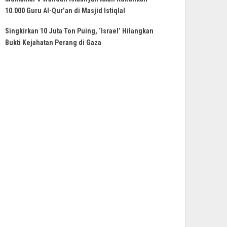
10.000 Guru Al-Qur’an di Masjid Istiqlal
Singkirkan 10 Juta Ton Puing, ‘Israel’ Hilangkan
Bukti Kejahatan Perang di Gaza