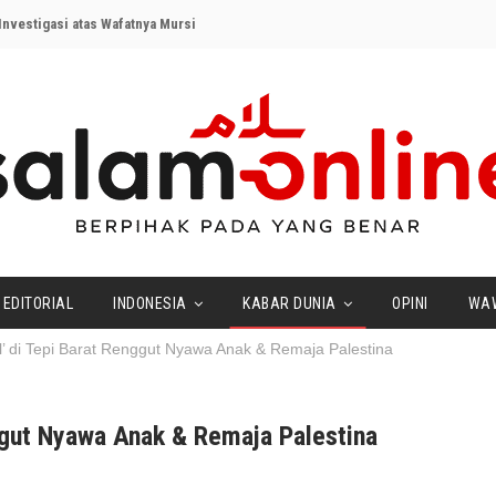
nvestigasi atas Wafatnya Mursi
EDITORIAL
INDONESIA
KABAR DUNIA
OPINI
WA
l’ di Tepi Barat Renggut Nyawa Anak & Remaja Palestina
nggut Nyawa Anak & Remaja Palestina