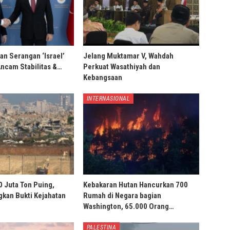
an Serangan ‘Israel’
Jelang Muktamar V, Wahdah
Ancam Stabilitas &…
Perkuat Wasathiyah dan
Kebangsaan
INTERNASIONAL
0 Juta Ton Puing,
Kebakaran Hutan Hancurkan 700
ngkan Bukti Kejahatan
Rumah di Negara bagian
Washington, 65.000 Orang…
PALESTINA