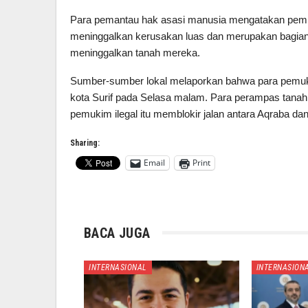
Para pemantau hak asasi manusia mengatakan pembo
meninggalkan kerusakan luas dan merupakan bagian
meninggalkan tanah mereka.
Sumber-sumber lokal melaporkan bahwa para pemuk
kota Surif pada Selasa malam. Para perampas tanah 
pemukim ilegal itu memblokir jalan antara Aqraba dan
Sharing:
Email
Print
BACA JUGA
INTERNASIONAL
INTERNASION