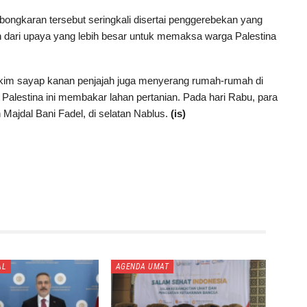
ngkaran tersebut seringkali disertai penggerebekan yang
 dari upaya yang lebih besar untuk memaksa warga Palestina
im sayap kanan penjajah juga menyerang rumah-rumah di
Palestina ini membakar lahan pertanian. Pada hari Rabu, para
 Majdal Bani Fadel, di selatan Nablus.
(is)
AL
AGENDA UMAT