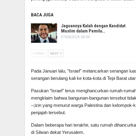
BACA JUGA
Jagoannya Kalah dengan Kandidat
Muslim dalam Pemilu…
07/08/2026 08:00
PREV
NEXT
Pada Januari lalu, “Israel” melancarkan serangan lua
serangan berulang kali ke kota-kota di Tepi Barat u
Pasukan “Israel” terus menghancurkan rumah-rumah 
mengklaim bahwa bangunan-bangunan tersebut tidak 
–;izin yang menurut warga Palestina dan kelompok-k
penjajah tersebut.
Dalam beberapa hari terakhir, satu rumah dihancurkan
di Silwan dekat Yerusalem.