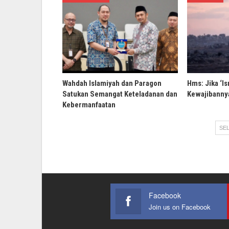
Wahdah Islamiyah dan Paragon
Hms: Jika ‘Is
Satukan Semangat Keteladanan dan
Kewajibannya
Kebermanfaatan
SEL
Facebook
Join us on Facebook