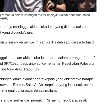
ng terbunuh dalam serangan militer penjajah dalam beberapa bulan
r/AFP)
remaja meninggal akibat luka-luka yang diderita dalam
t yang diduduki/dijajah.
sul serangan pemukim Yahudi di salah satu gereja tertua di
nggal semalam akibat luka-luka parah dalam serangan “Israel”
ad (6/7/2025) pagi, ungkap Kementerian Kesehatan Palestina
The
New Arab
, Rabu (9/7).
ninggal dunia akibat cedera kepala yang dideritanya hampir
dirawat di Rumah Sakit Al-Ahli sepekan yang lalu untuk operasi
meninggal dunia pada Selasa malam.
rangan militer dan pemukim “Israel” di Tepi Barat sejak