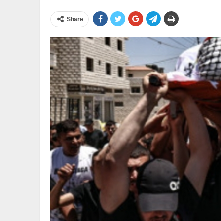
Share