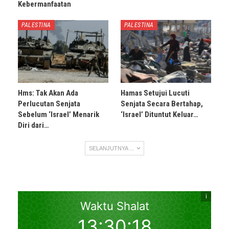
Kebermanfaatan
PALESTINA
PALESTINA
Hms: Tak Akan Ada
Hamas Setujui Lucuti
Perlucutan Senjata
Senjata Secara Bertahap,
Sebelum ‘Israel’ Menarik
‘Israel’ Dituntut Keluar…
Diri dari…
SELANJUTNYA ...