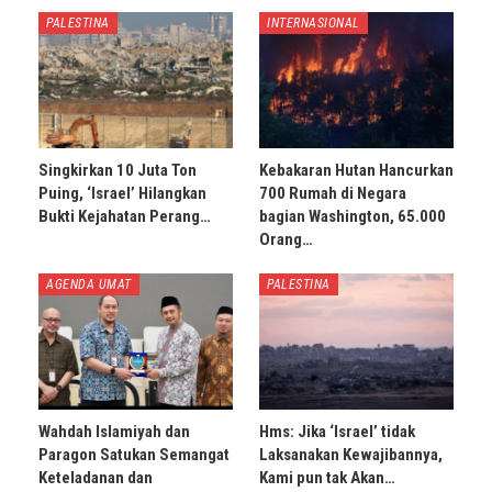
PALESTINA
INTERNASIONAL
Singkirkan 10 Juta Ton
Kebakaran Hutan Hancurkan
Puing, ‘Israel’ Hilangkan
700 Rumah di Negara
Bukti Kejahatan Perang…
bagian Washington, 65.000
Orang…
AGENDA UMAT
PALESTINA
Wahdah Islamiyah dan
Hms: Jika ‘Israel’ tidak
Paragon Satukan Semangat
Laksanakan Kewajibannya,
Keteladanan dan
Kami pun tak Akan…