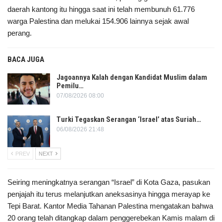
daerah kantong itu hingga saat ini telah membunuh 61.776
warga Palestina dan melukai 154.906 lainnya sejak awal
perang.
BACA JUGA
Jagoannya Kalah dengan Kandidat Muslim dalam
Pemilu…
07/08/2026 08:00
Turki Tegaskan Serangan ‘Israel’ atas Suriah…
06/08/2026 21:48
PREV
NEXT
Seiring meningkatnya serangan “Israel” di Kota Gaza, pasukan
penjajah itu terus melanjutkan aneksasinya hingga merayap ke
Tepi Barat. Kantor Media Tahanan Palestina mengatakan bahwa
20 orang telah ditangkap dalam penggerebekan Kamis malam di