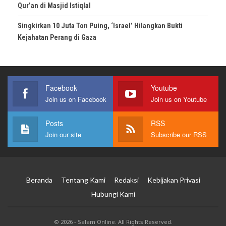
Qur’an di Masjid Istiqlal
Singkirkan 10 Juta Ton Puing, ‘Israel’ Hilangkan Bukti
Kejahatan Perang di Gaza
Facebook
Youtube
Join us on Facebook
Join us on Youtube
Posts
RSS
Join our site
Subscribe our RSS
Beranda
Tentang Kami
Redaksi
Kebijakan Privasi
Hubungi Kami
© 2026 - Salam Online. All Rights Reserved.