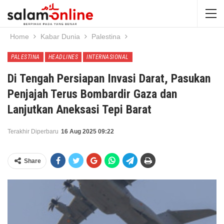
Home
Kabar Dunia
Palestina
PALESTINA
HEADLINES
INTERNASIONAL
Di Tengah Persiapan Invasi Darat, Pasukan
Penjajah Terus Bombardir Gaza dan
Lanjutkan Aneksasi Tepi Barat
Terakhir Diperbaru
16 Aug 2025 09:22
Share