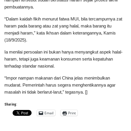
pembuatannya.
“Dalam kaidah fikih menurut fatwa MUI, bila tercampurnya zat
haram pada barang atau zat yang halal, maka barang itu
menjadi haram,” kata Ikhsan dalam keterangannya, Kamis
(18/9/2025).
Ia menilai persoalan ini bukan hanya menyangkut aspek halal-
haram, tetapi juga keamanan konsumen serta kepatuhan
terhadap standar nasional.
“Impor nampan makanan dari China jelas menimbulkan
mudarat. Pemerintah harus segera menghentikannya agar
masalah ini tidak berlarut-larut,” tegasnya. []
Sharing:
Email
Print