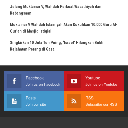
Jelang Muktamar V, Wahdah Perkuat Wasathiyah dan
Kebangsaan
Muktamar V Wahdah Islamiyah Akan Kukuhkan 10.000 Guru Al-
Qur’an di Masjid Istiqlal
Singkirkan 10 Juta Ton Puing, ‘Israel’ Hilangkan Bukti
Kejahatan Perang di Gaza
Facebook
Youtube
Join us on Facebook
Join us on Youtube
Posts
RSS
Join our site
Subscribe our RSS