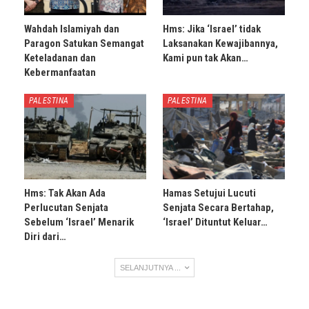
Wahdah Islamiyah dan
Hms: Jika ‘Israel’ tidak
Paragon Satukan Semangat
Laksanakan Kewajibannya,
Keteladanan dan
Kami pun tak Akan…
Kebermanfaatan
PALESTINA
PALESTINA
Hms: Tak Akan Ada
Hamas Setujui Lucuti
Perlucutan Senjata
Senjata Secara Bertahap,
Sebelum ‘Israel’ Menarik
‘Israel’ Dituntut Keluar…
Diri dari…
SELANJUTNYA ...