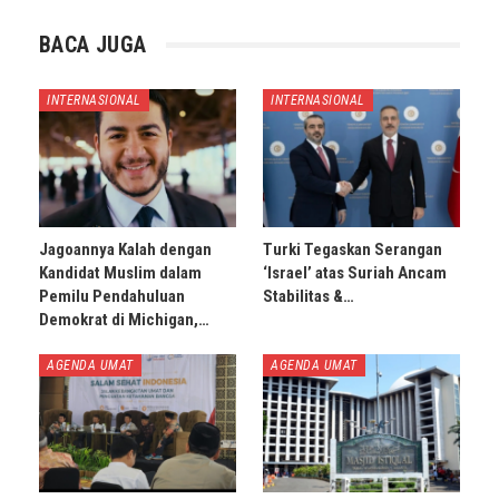
BACA JUGA
INTERNASIONAL
INTERNASIONAL
Jagoannya Kalah dengan
Turki Tegaskan Serangan
Kandidat Muslim dalam
‘Israel’ atas Suriah Ancam
Pemilu Pendahuluan
Stabilitas &…
Demokrat di Michigan,…
AGENDA UMAT
AGENDA UMAT