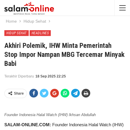
Home
Hidup Sehat
HIDUP SEHAT
HEADLINES
Akhiri Polemik, IHW Minta Pemerintah
Stop Impor Nampan MBG Tercemar Minyak
Babi
Terakhir Diperbaru
18 Sep 2025 22:25
Share
Founder Indonesia Halal Watch (IHW) Ikhsan Abdullah
SALAM-ONLINE.COM:
Founder Indonesia Halal Watch (IHW)