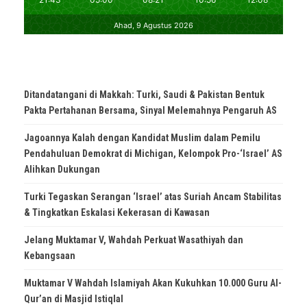
Ditandatangani di Makkah: Turki, Saudi & Pakistan Bentuk
Pakta Pertahanan Bersama, Sinyal Melemahnya Pengaruh AS
Jagoannya Kalah dengan Kandidat Muslim dalam Pemilu
Pendahuluan Demokrat di Michigan, Kelompok Pro-‘Israel’ AS
Alihkan Dukungan
Turki Tegaskan Serangan ‘Israel’ atas Suriah Ancam Stabilitas
& Tingkatkan Eskalasi Kekerasan di Kawasan
Jelang Muktamar V, Wahdah Perkuat Wasathiyah dan
Kebangsaan
Muktamar V Wahdah Islamiyah Akan Kukuhkan 10.000 Guru Al-
Qur’an di Masjid Istiqlal