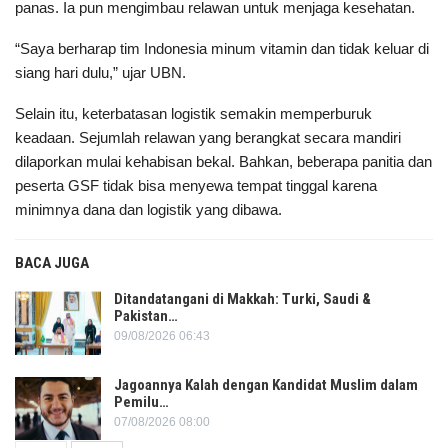
panas. Ia pun mengimbau relawan untuk menjaga kesehatan.
“Saya berharap tim Indonesia minum vitamin dan tidak keluar di
siang hari dulu,” ujar UBN.
Selain itu, keterbatasan logistik semakin memperburuk
keadaan. Sejumlah relawan yang berangkat secara mandiri
dilaporkan mulai kehabisan bekal. Bahkan, beberapa panitia dan
peserta GSF tidak bisa menyewa tempat tinggal karena
minimnya dana dan logistik yang dibawa.
BACA JUGA
Ditandatangani di Makkah: Turki, Saudi &
Pakistan…
09/08/2026 06:43
Jagoannya Kalah dengan Kandidat Muslim dalam
Pemilu…
07/08/2026 08:00