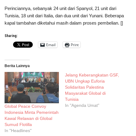
Perinciannya, sebanyak 24 unit dari Spanyol, 21 unit dari
Tunisia, 18 unit dari Italia, dan dua unit dari Yunani. Beberapa
kapal tambahan diketahui masih dalam proses pembelian. []
Sharing:
Email
Print
Berita Lainnya
Jelang Keberangkatan GSF,
UBN Ungkap Euforia
Solidaritas Palestina
Masyarakat Global di
Tunisia
In "Agenda Umat"
Global Peace Convoy
Indonesia Minta Pemerintah
Kawal Relawan di Global
Sumud Flotilla
In "Headlines"