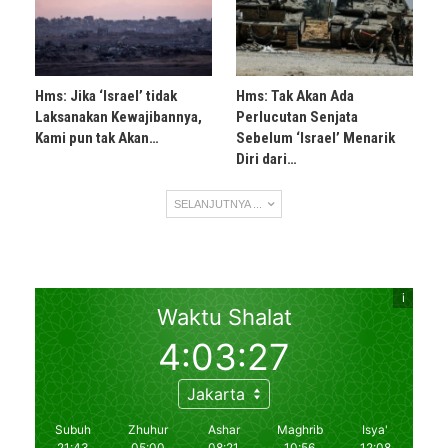
Hms: Jika ‘Israel’ tidak
Hms: Tak Akan Ada
Laksanakan Kewajibannya,
Perlucutan Senjata
Kami pun tak Akan…
Sebelum ‘Israel’ Menarik
Diri dari…
SELANJUTNYA ...