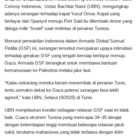
Convoy Indonesia, Ustaz Bachtiar Nasir (UBN), mengungkap
adanya serangan terhadap kapal Yusuf Omar. Kapal yang
berlayar dari Spanyol menuju Port Said itu ditembaki drone yang
diduga milik “Israel” saat melintas di perairan Tunisia.
Menurut perwakilan Indonesia dalam Armada Global Sumud
Flotilla (GSF) ini, serangan tersebut merupakan upaya intimidasi
terhadap gerakan GSF yang tengah bersiap berlayar menuju
Gaza. Armada GSF berangkat untuk membawa bantuan
kemanusiaan ke Palestina melalui jalur laut.
“Kalau sekarang mereka berani menembak di perairan Tunis,
tentu semakin dekat ke Gaza potensi serangan bisa lebih
agresif,” kata UBN, Selasa (9/2025) di Tunis.
UBN menjelaskan kondisi sebagian relawan GSF saat ini tidak
baik. Cuaca ekstrem Tunisia yang mencapai 34–35 derajat
dengan kelembapan tinggi membuat beberapa relawan jatuh
sakit, terutama mahasiswa yang tidak terbiasa dengan iklim