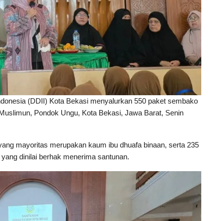
donesia (DDII) Kota Bekasi menyalurkan 550 paket sembako
l Muslimun, Pondok Ungu, Kota Bekasi, Jawa Barat, Senin
 yang mayoritas merupakan kaum ibu dhuafa binaan, serta 235
yang dinilai berhak menerima santunan.