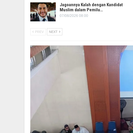
Jagoannya Kalah dengan Kandidat
Muslim dalam Pemilu…
07/08/2026 08:00
PREV
NEXT