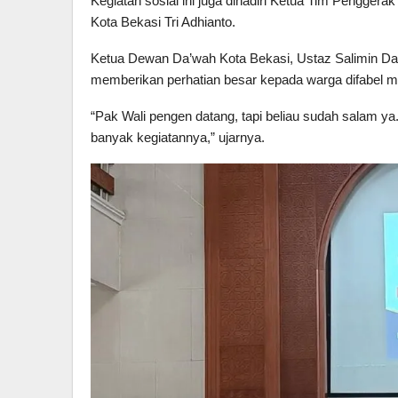
Kegiatan sosial ini juga dihadiri Ketua Tim Pengger
Kota Bekasi Tri Adhianto.
Ketua Dewan Da’wah Kota Bekasi, Ustaz Salimin D
memberikan perhatian besar kepada warga difabel me
“Pak Wali pengen datang, tapi beliau sudah salam ya.
banyak kegiatannya,” ujarnya.