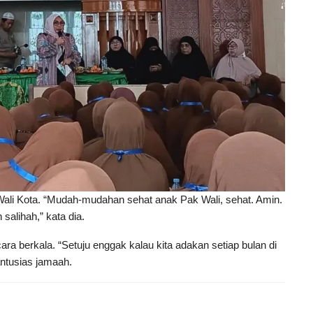
ali Kota. “Mudah-mudahan sehat anak Pak Wali, sehat. Amin.
salihah,” kata dia.
ara berkala. “Setuju enggak kalau kita adakan setiap bulan di
antusias jamaah.