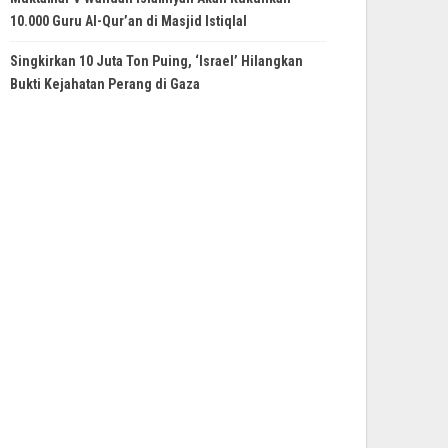
10.000 Guru Al-Qur’an di Masjid Istiqlal
Singkirkan 10 Juta Ton Puing, ‘Israel’ Hilangkan
Bukti Kejahatan Perang di Gaza