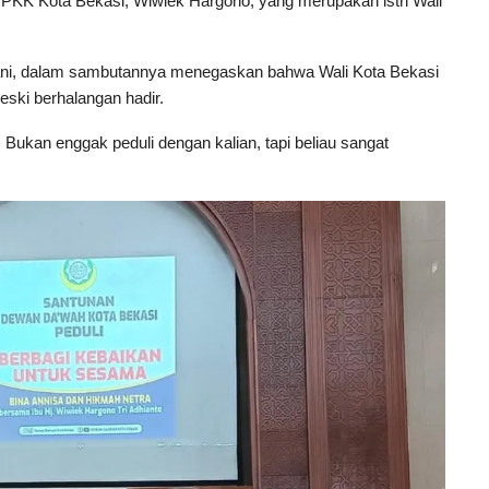
ak PKK Kota Bekasi, Wiwiek Hargono, yang merupakan istri Wali
ani, dalam sambutannya menegaskan bahwa Wali Kota Bekasi
ski berhalangan hadir.
 Bukan enggak peduli dengan kalian, tapi beliau sangat