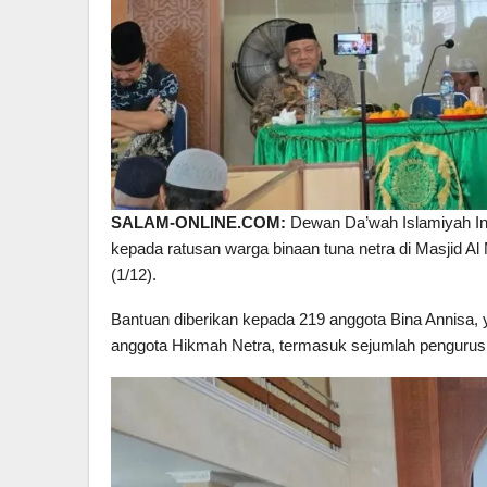
SALAM-ONLINE.COM:
Dewan Da’wah Islamiyah In
kepada ratusan warga binaan tuna netra di Masjid A
(1/12).
Bantuan diberikan kepada 219 anggota Bina Annisa,
anggota Hikmah Netra, termasuk sejumlah pengurus 