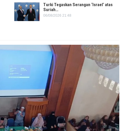
Turki Tegaskan Serangan ‘Israel’ atas
Suriah…
06/08/2026 21:48