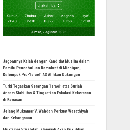
Jagoannya Kalah dengan Kandidat Muslim dalam
Pemilu Pendahuluan Demokrat di Michigan,
Kelompok Pro-‘Israel’ AS Alihkan Dukungan
Turki Tegaskan Serangan ‘Israel’ atas Suriah
Ancam Stabilitas & Tingkatkan Eskalasi Kekerasan
di Kawasan
Jelang Muktamar V, Wahdah Perkuat Wasathiyah
dan Kebangsaan
Muktamar V Wahdah Islamiyah Akan Kukuhkan