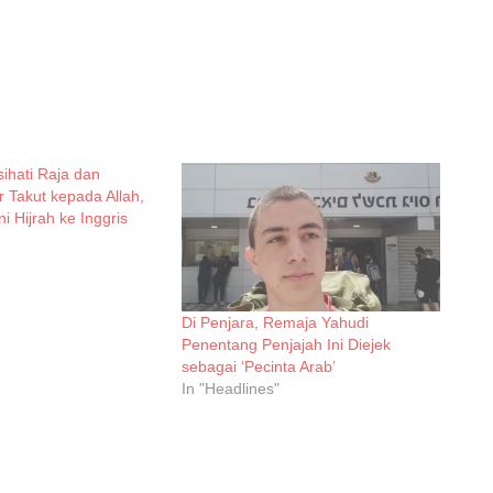
ihati Raja dan
 Takut kepada Allah,
i Hijrah ke Inggris
Di Penjara, Remaja Yahudi
Penentang Penjajah Ini Diejek
sebagai ‘Pecinta Arab’
In "Headlines"