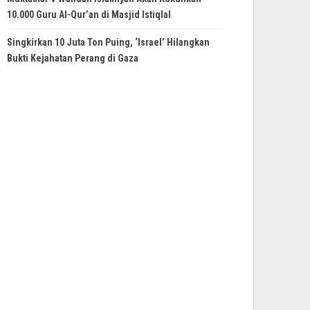
10.000 Guru Al-Qur’an di Masjid Istiqlal
Singkirkan 10 Juta Ton Puing, ‘Israel’ Hilangkan
Bukti Kejahatan Perang di Gaza