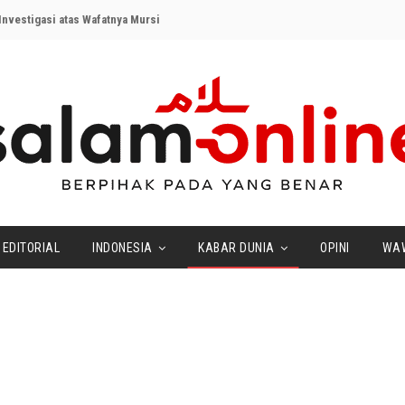
nvestigasi atas Wafatnya Mursi
EDITORIAL
INDONESIA
KABAR DUNIA
OPINI
WA