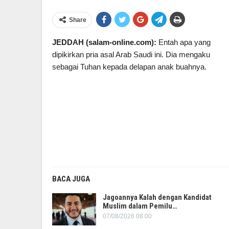
Share
JEDDAH (salam-online.com):
Entah apa yang
dipikirkan pria asal Arab Saudi ini. Dia mengaku
sebagai Tuhan kepada delapan anak buahnya.
BACA JUGA
Jagoannya Kalah dengan Kandidat
Muslim dalam Pemilu…
07/08/2026 08:00