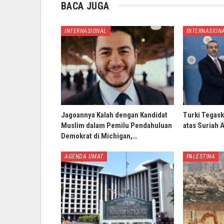
BACA JUGA
INTERNASIONAL
INTERNASION
Jagoannya Kalah dengan Kandidat
Turki Tegask
Muslim dalam Pemilu Pendahuluan
atas Suriah 
Demokrat di Michigan,…
AGENDA UMAT
PALESTINA