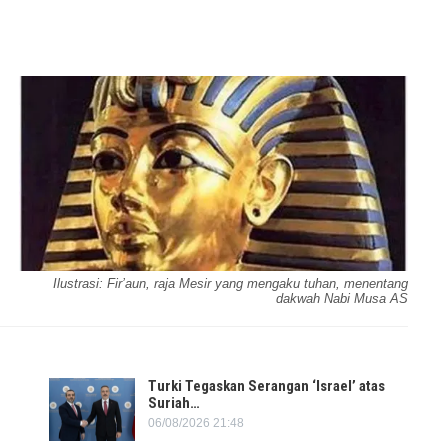
Ilustrasi: Fir’aun, raja Mesir yang mengaku tuhan, menentang
dakwah Nabi Musa AS
Turki Tegaskan Serangan ‘Israel’ atas
Suriah…
06/08/2026 21:48