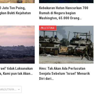
0 Juta Ton Puing,
Kebakaran Hutan Hancurkan 700
ngkan Bukti Kejahatan
Rumah di Negara bagian
Washington, 65.000 Orang…
PALESTINA
rael’ tidak Laksanakan
Hms: Tak Akan Ada Perlucutan
, Kami pun tak Akan…
Senjata Sebelum ‘Israel’ Menarik
Diri dari…
ANJUTNYA ...