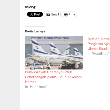
Sharing:
Email
Print
Berita Lainnya
Setelah Menas
Pangeran Agar
Ulama Saudi In
In "Headlines"
Buka Wilayah Udaranya untuk
Penerbangan Zionis, Saudi Dikecam
Hamas
In "Headlines"