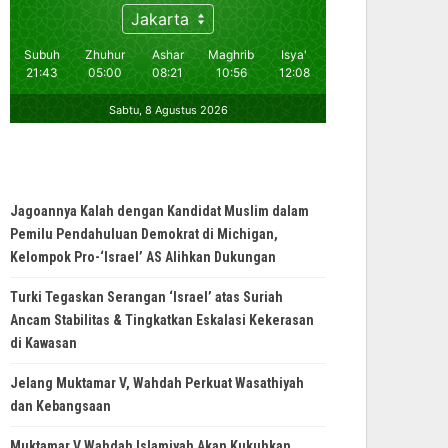
Jagoannya Kalah dengan Kandidat Muslim dalam
Pemilu Pendahuluan Demokrat di Michigan,
Kelompok Pro-‘Israel’ AS Alihkan Dukungan
Turki Tegaskan Serangan ‘Israel’ atas Suriah
Ancam Stabilitas & Tingkatkan Eskalasi Kekerasan
di Kawasan
Jelang Muktamar V, Wahdah Perkuat Wasathiyah
dan Kebangsaan
Muktamar V Wahdah Islamiyah Akan Kukuhkan