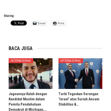
Sharing:
Email
Print
BACA JUGA
INTERNASIONAL
INTERNASIONAL
Jagoannya Kalah dengan
Turki Tegaskan Serangan
Kandidat Muslim dalam
‘Israel’ atas Suriah Ancam
Pemilu Pendahuluan
Stabilitas &…
Demokrat di Michigan,…