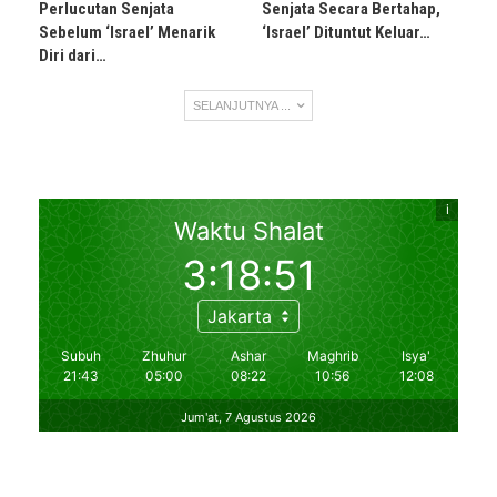
Perlucutan Senjata
Senjata Secara Bertahap,
Sebelum ‘Israel’ Menarik
‘Israel’ Dituntut Keluar…
Diri dari…
SELANJUTNYA ...