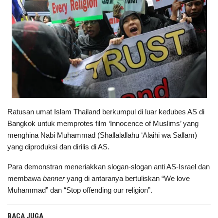
Ratusan umat Islam Thailand berkumpul di luar kedubes AS di
Bangkok untuk memprotes film ‘Innocence of Muslims’ yang
menghina Nabi Muhammad (Shallalallahu ‘Alaihi wa Sallam)
yang diproduksi dan dirilis di AS.
Para demonstran meneriakkan slogan-slogan anti AS-Israel dan
membawa
banner
yang di antaranya bertuliskan “We love
Muhammad” dan “Stop offending our religion”.
BACA JUGA