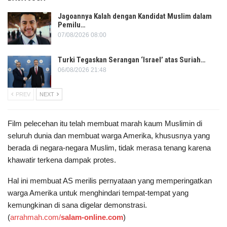
Jagoannya Kalah dengan Kandidat Muslim dalam
Pemilu…
07/08/2026 08:00
Turki Tegaskan Serangan ‘Israel’ atas Suriah…
06/08/2026 21:48
PREV
NEXT
Film pelecehan itu telah membuat marah kaum Muslimin di
seluruh dunia dan membuat warga Amerika, khususnya yang
berada di negara-negara Muslim, tidak merasa tenang karena
khawatir terkena dampak protes.
Hal ini membuat AS merilis pernyataan yang memperingatkan
warga Amerika untuk menghindari tempat-tempat yang
kemungkinan di sana digelar demonstrasi.
(
arrahmah.com/
salam-online.com
)