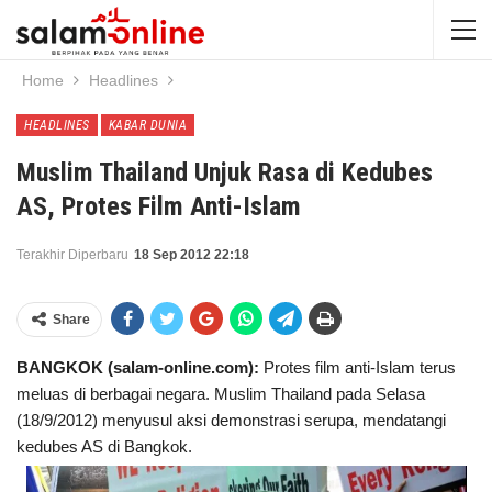
Home
Headlines
HEADLINES
KABAR DUNIA
Muslim Thailand Unjuk Rasa di Kedubes
AS, Protes Film Anti-Islam
Terakhir Diperbaru
18 Sep 2012 22:18
Share
BANGKOK (salam-online.com):
Protes film anti-Islam terus
meluas di berbagai negara. Muslim Thailand pada Selasa
(18/9/2012) menyusul aksi demonstrasi serupa, mendatangi
kedubes AS di Bangkok.