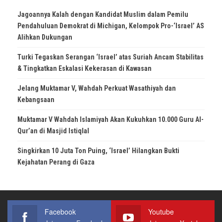
Jagoannya Kalah dengan Kandidat Muslim dalam Pemilu
Pendahuluan Demokrat di Michigan, Kelompok Pro-‘Israel’ AS
Alihkan Dukungan
Turki Tegaskan Serangan ‘Israel’ atas Suriah Ancam Stabilitas
& Tingkatkan Eskalasi Kekerasan di Kawasan
Jelang Muktamar V, Wahdah Perkuat Wasathiyah dan
Kebangsaan
Muktamar V Wahdah Islamiyah Akan Kukuhkan 10.000 Guru Al-
Qur’an di Masjid Istiqlal
Singkirkan 10 Juta Ton Puing, ‘Israel’ Hilangkan Bukti
Kejahatan Perang di Gaza
Facebook
Youtube