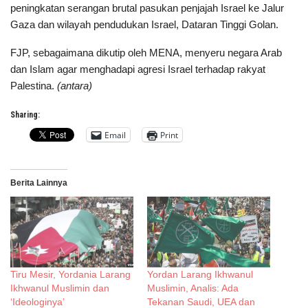
peningkatan serangan brutal pasukan penjajah Israel ke Jalur
Gaza dan wilayah pendudukan Israel, Dataran Tinggi Golan.
FJP, sebagaimana dikutip oleh MENA, menyeru negara Arab
dan Islam agar menghadapi agresi Israel terhadap rakyat
Palestina.
(antara)
Sharing:
Email
Print
Berita Lainnya
Tiru Mesir, Yordania Larang
Yordan Larang Ikhwanul
Ikhwanul Muslimin dan
Muslimin, Analis: Ada
‘Ideologinya’
Tekanan Saudi, UEA dan