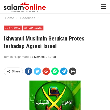
Home
Headlines
HEADLINES
KABAR DUNIA
Ikhwanul Muslimin Serukan Protes
terhadap Agresi Israel
Terakhir Diperbaru
14 Nov 2012 19:08
Share