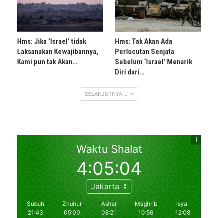
Hms: Jika ‘Israel’ tidak
Hms: Tak Akan Ada
Laksanakan Kewajibannya,
Perlucutan Senjata
Kami pun tak Akan…
Sebelum ‘Israel’ Menarik
Diri dari…
SELANJUTNYA ...