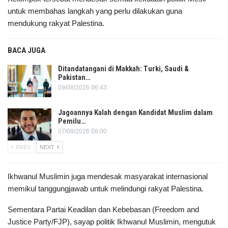
untuk membahas langkah yang perlu dilakukan guna
mendukung rakyat Palestina.
BACA JUGA
Ditandatangani di Makkah: Turki, Saudi &
Pakistan…
09/08/2026 06:43
Jagoannya Kalah dengan Kandidat Muslim dalam
Pemilu…
07/08/2026 08:00
PREV
NEXT
Ikhwanul Muslimin juga mendesak masyarakat internasional
memikul tanggungjawab untuk melindungi rakyat Palestina.
Sementara Partai Keadilan dan Kebebasan (Freedom and
Justice Party/FJP), sayap politik Ikhwanul Muslimin, mengutuk