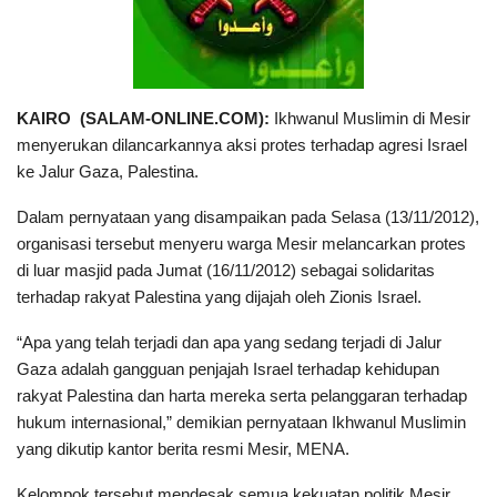
KAIRO (SALAM-ONLINE.COM):
Ikhwanul Muslimin di Mesir
menyerukan dilancarkannya aksi protes terhadap agresi Israel
ke Jalur Gaza, Palestina.
Dalam pernyataan yang disampaikan pada Selasa (13/11/2012),
organisasi tersebut menyeru warga Mesir melancarkan protes
di luar masjid pada Jumat (16/11/2012) sebagai solidaritas
terhadap rakyat Palestina yang dijajah oleh Zionis Israel.
“Apa yang telah terjadi dan apa yang sedang terjadi di Jalur
Gaza adalah gangguan penjajah Israel terhadap kehidupan
rakyat Palestina dan harta mereka serta pelanggaran terhadap
hukum internasional,” demikian pernyataan Ikhwanul Muslimin
yang dikutip kantor berita resmi Mesir, MENA.
Kelompok tersebut mendesak semua kekuatan politik Mesir