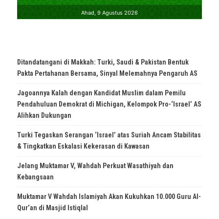
Ditandatangani di Makkah: Turki, Saudi & Pakistan Bentuk
Pakta Pertahanan Bersama, Sinyal Melemahnya Pengaruh AS
Jagoannya Kalah dengan Kandidat Muslim dalam Pemilu
Pendahuluan Demokrat di Michigan, Kelompok Pro-‘Israel’ AS
Alihkan Dukungan
Turki Tegaskan Serangan ‘Israel’ atas Suriah Ancam Stabilitas
& Tingkatkan Eskalasi Kekerasan di Kawasan
Jelang Muktamar V, Wahdah Perkuat Wasathiyah dan
Kebangsaan
Muktamar V Wahdah Islamiyah Akan Kukuhkan 10.000 Guru Al-
Qur’an di Masjid Istiqlal