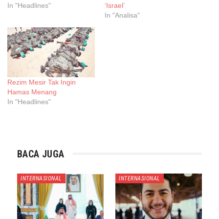
In "Headlines"
‘Israel’
In "Analisa"
Rezim Mesir Tak Ingin
Hamas Menang
In "Headlines"
BACA JUGA
INTERNASIONAL
INTERNASIONAL