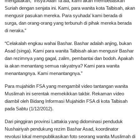
mengatakan, “Insya Allah Ta’ala, kami akan membebaskan
Suriah dengan senjata ini. Kami, para wanita kota Talbisah, akan
mengusir pasukan mereka. Para syuhada’ kami berada di
surga, dan orang-orang yang terbunuh di pihak mereka berada
di neraka.”
“Celakalah engkau wahai Bashar. Bashar adalah anjing, bukan
Asad (singa). Kami para wanita Talbisah akan mengusir Bashar
dan rezimnya yang gagal, zalim, pembantai dan bodoh. Apakah
ia akan menantang semua rakyatnya? Kami para wanita
menantangnya. Kami menantangnya.”
Para mujahidin FSA yang mengambil video tantangan wanita
Muslimah ini serentak memekikkan takbir. Rekaman video
diambil oleh Bidang Informasi Mujahidin FSA di kota Talbisah
pada Sabtu (1/12/2012).
Dari pinggiran provinsi Lattakia yang didominasi penduduk
Nushairiyah pendukung rezim Bashar Asad, koordinator
revolusi lokal mempublikasikan foto seorang wanita Muslimah di