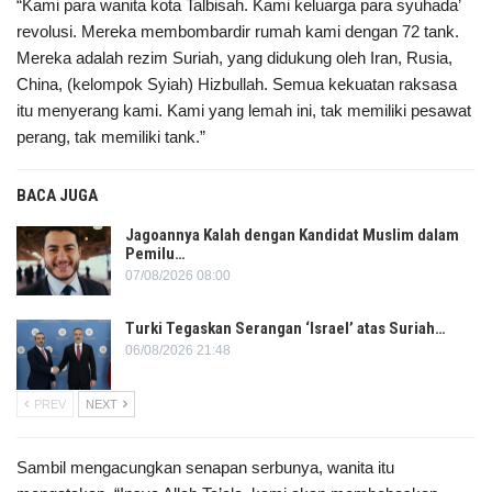
“Kami para wanita kota Talbisah. Kami keluarga para syuhada’
revolusi. Mereka membombardir rumah kami dengan 72 tank.
Mereka adalah rezim Suriah, yang didukung oleh Iran, Rusia,
China, (kelompok Syiah) Hizbullah. Semua kekuatan raksasa
itu menyerang kami. Kami yang lemah ini, tak memiliki pesawat
perang, tak memiliki tank.”
BACA JUGA
Jagoannya Kalah dengan Kandidat Muslim dalam
Pemilu…
07/08/2026 08:00
Turki Tegaskan Serangan ‘Israel’ atas Suriah…
06/08/2026 21:48
PREV
NEXT
Sambil mengacungkan senapan serbunya, wanita itu