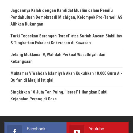
Jagoannya Kalah dengan Kandidat Muslim dalam Pemilu
Pendahuluan Demokrat di Michigan, Kelompok Pro-‘Israel’ AS
Alihkan Dukungan
Turki Tegaskan Serangan ‘Israel’ atas Suriah Ancam Stabilitas
& Tingkatkan Eskalasi Kekerasan di Kawasan
Jelang Muktamar V, Wahdah Perkuat Wasathiyah dan
Kebangsaan
Muktamar V Wahdah Islamiyah Akan Kukuhkan 10.000 Guru Al-
Qur’an di Masjid Istiqlal
Singkirkan 10 Juta Ton Puing, ‘Israel’ Hilangkan Bukti
Kejahatan Perang di Gaza
Facebook
Youtube