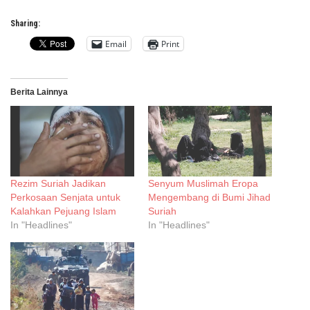
Sharing:
Email
Print
Berita Lainnya
Rezim Suriah Jadikan
Senyum Muslimah Eropa
Perkosaan Senjata untuk
Mengembang di Bumi Jihad
Kalahkan Pejuang Islam
Suriah
In "Headlines"
In "Headlines"