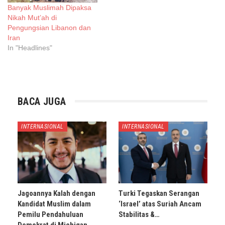
Banyak Muslimah Dipaksa
Nikah Mut’ah di
Pengungsian Libanon dan
Iran
In "Headlines"
BACA JUGA
INTERNASIONAL
INTERNASIONAL
Jagoannya Kalah dengan
Turki Tegaskan Serangan
Kandidat Muslim dalam
‘Israel’ atas Suriah Ancam
Pemilu Pendahuluan
Stabilitas &…