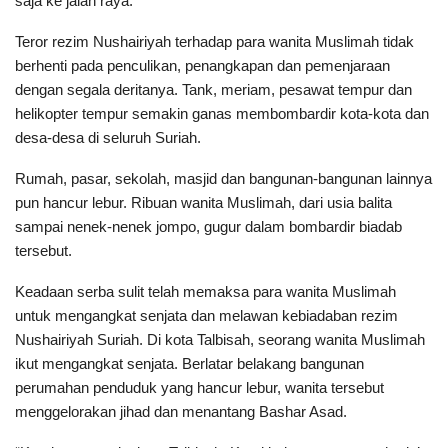
saja ke jalan raya.
Teror rezim Nushairiyah terhadap para wanita Muslimah tidak
berhenti pada penculikan, penangkapan dan pemenjaraan
dengan segala deritanya. Tank, meriam, pesawat tempur dan
helikopter tempur semakin ganas membombardir kota-kota dan
desa-desa di seluruh Suriah.
Rumah, pasar, sekolah, masjid dan bangunan-bangunan lainnya
pun hancur lebur. Ribuan wanita Muslimah, dari usia balita
sampai nenek-nenek jompo, gugur dalam bombardir biadab
tersebut.
Keadaan serba sulit telah memaksa para wanita Muslimah
untuk mengangkat senjata dan melawan kebiadaban rezim
Nushairiyah Suriah. Di kota Talbisah, seorang wanita Muslimah
ikut mengangkat senjata. Berlatar belakang bangunan
perumahan penduduk yang hancur lebur, wanita tersebut
menggelorakan jihad dan menantang Bashar Asad.