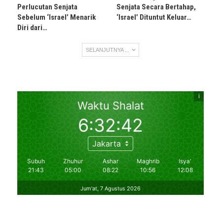
Perlucutan Senjata
Senjata Secara Bertahap,
Sebelum ‘Israel’ Menarik
‘Israel’ Dituntut Keluar…
Diri dari…
SELANJUTNYA ...