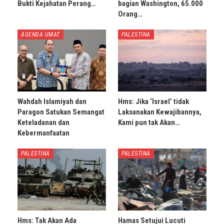
Bukti Kejahatan Perang…
bagian Washington, 65.000
Orang…
AGENDA UMAT
PALESTINA
Wahdah Islamiyah dan
Hms: Jika ‘Israel’ tidak
Paragon Satukan Semangat
Laksanakan Kewajibannya,
Keteladanan dan
Kami pun tak Akan…
Kebermanfaatan
PALESTINA
PALESTINA
Hms: Tak Akan Ada
Hamas Setujui Lucuti