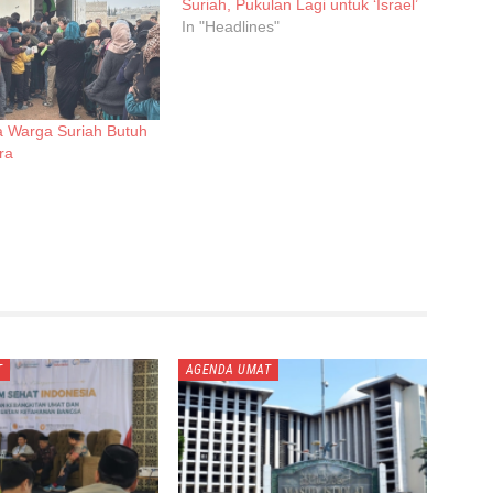
Suriah, Pukulan Lagi untuk ‘Israel’
In "Headlines"
a Warga Suriah Butuh
ra
T
AGENDA UMAT