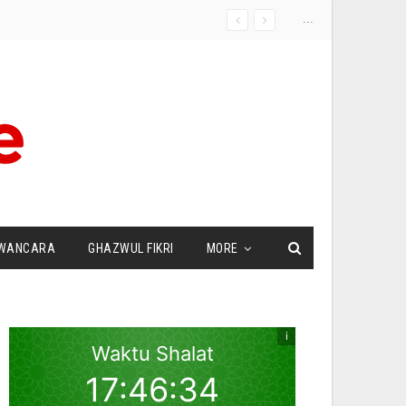
...
WANCARA
GHAZWUL FIKRI
MORE