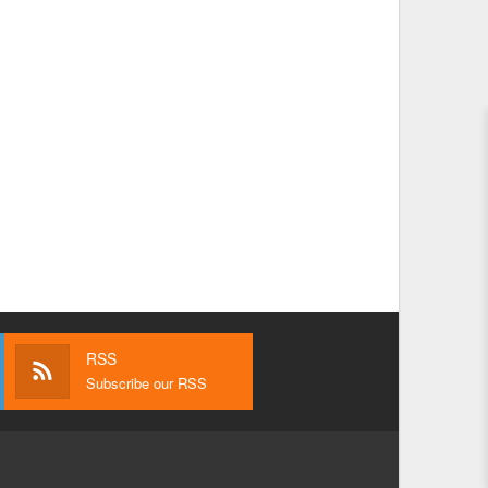
RSS
Subscribe our RSS