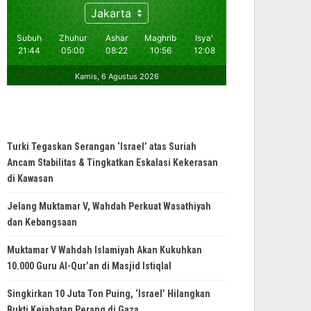
Turki Tegaskan Serangan ‘Israel’ atas Suriah
Ancam Stabilitas & Tingkatkan Eskalasi Kekerasan
di Kawasan
Jelang Muktamar V, Wahdah Perkuat Wasathiyah
dan Kebangsaan
Muktamar V Wahdah Islamiyah Akan Kukuhkan
10.000 Guru Al-Qur’an di Masjid Istiqlal
Singkirkan 10 Juta Ton Puing, ‘Israel’ Hilangkan
Bukti Kejahatan Perang di Gaza