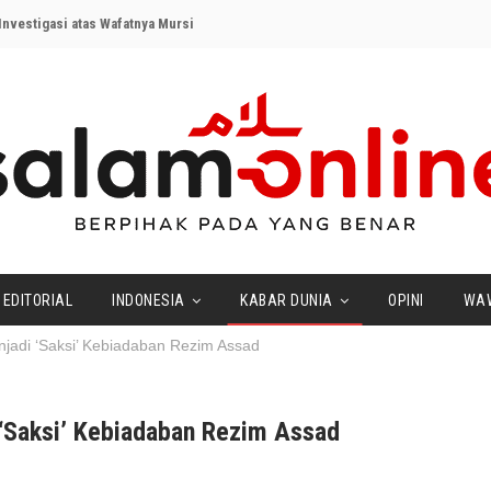
nvestigasi atas Wafatnya Mursi
EDITORIAL
INDONESIA
KABAR DUNIA
OPINI
WA
jadi ‘Saksi’ Kebiadaban Rezim Assad
 ‘Saksi’ Kebiadaban Rezim Assad