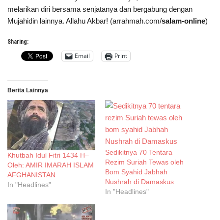
melarikan diri bersama senjatanya dan bergabung dengan
Mujahidin lainnya. Allahu Akbar! (arrahmah.com/
salam-online
)
Sharing:
Email
Print
Berita Lainnya
Sedikitnya 70 Tentara
Khutbah Idul Fitri 1434 H–
Rezim Suriah Tewas oleh
Oleh: AMIR IMARAH ISLAM
Bom Syahid Jabhah
AFGHANISTAN
Nushrah di Damaskus
In "Headlines"
In "Headlines"