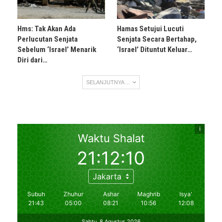
Hms: Tak Akan Ada
Hamas Setujui Lucuti
Perlucutan Senjata
Senjata Secara Bertahap,
Sebelum ‘Israel’ Menarik
‘Israel’ Dituntut Keluar…
Diri dari…
SELANJUTNYA ...