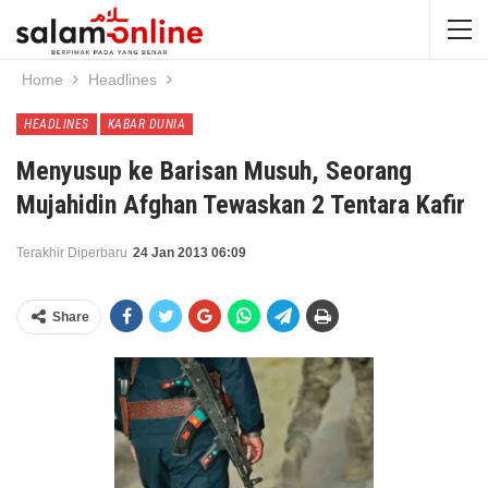
Home
Headlines
HEADLINES
KABAR DUNIA
Menyusup ke Barisan Musuh, Seorang
Mujahidin Afghan Tewaskan 2 Tentara Kafir
Terakhir Diperbaru
24 Jan 2013 06:09
Share