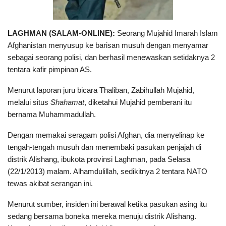
LAGHMAN (SALAM-ONLINE):
Seorang Mujahid Imarah Islam
Afghanistan menyusup ke barisan musuh dengan menyamar
sebagai seorang polisi, dan berhasil menewaskan setidaknya 2
tentara kafir pimpinan AS.
Menurut laporan juru bicara Thaliban, Zabihullah Mujahid,
melalui situs
Shahamat
, diketahui Mujahid pemberani itu
bernama Muhammadullah.
Dengan memakai seragam polisi Afghan, dia menyelinap ke
tengah-tengah musuh dan menembaki pasukan penjajah di
distrik Alishang, ibukota provinsi Laghman, pada Selasa
(22/1/2013) malam. Alhamdulillah, sedikitnya 2 tentara NATO
tewas akibat serangan ini.
Menurut sumber, insiden ini berawal ketika pasukan asing itu
sedang bersama boneka mereka menuju distrik Alishang.