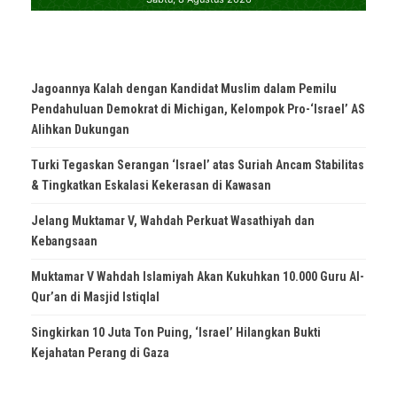
Jagoannya Kalah dengan Kandidat Muslim dalam Pemilu
Pendahuluan Demokrat di Michigan, Kelompok Pro-‘Israel’ AS
Alihkan Dukungan
Turki Tegaskan Serangan ‘Israel’ atas Suriah Ancam Stabilitas
& Tingkatkan Eskalasi Kekerasan di Kawasan
Jelang Muktamar V, Wahdah Perkuat Wasathiyah dan
Kebangsaan
Muktamar V Wahdah Islamiyah Akan Kukuhkan 10.000 Guru Al-
Qur’an di Masjid Istiqlal
Singkirkan 10 Juta Ton Puing, ‘Israel’ Hilangkan Bukti
Kejahatan Perang di Gaza