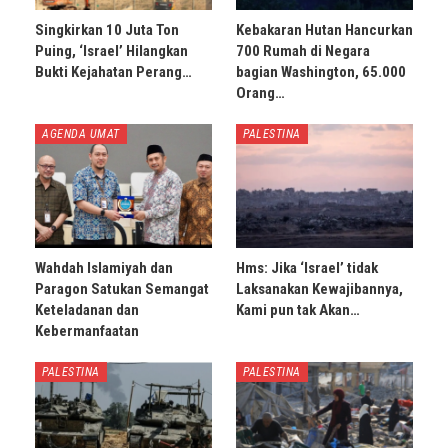
Singkirkan 10 Juta Ton
Kebakaran Hutan Hancurkan
Puing, ‘Israel’ Hilangkan
700 Rumah di Negara
Bukti Kejahatan Perang…
bagian Washington, 65.000
Orang…
AGENDA UMAT
PALESTINA
Wahdah Islamiyah dan
Hms: Jika ‘Israel’ tidak
Paragon Satukan Semangat
Laksanakan Kewajibannya,
Keteladanan dan
Kami pun tak Akan…
Kebermanfaatan
PALESTINA
PALESTINA