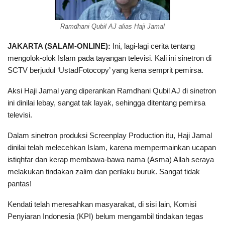
Ramdhani Qubil AJ alias Haji Jamal
JAKARTA (SALAM-ONLINE):
Ini, lagi-lagi cerita tentang
mengolok-olok Islam pada tayangan televisi. Kali ini sinetron di
SCTV berjudul ‘UstadFotocopy’ yang kena semprit pemirsa.
Aksi Haji Jamal yang diperankan Ramdhani Qubil AJ di sinetron
ini dinilai lebay, sangat tak layak, sehingga ditentang pemirsa
televisi.
Dalam sinetron produksi Screenplay Production itu, Haji Jamal
dinilai telah melecehkan Islam, karena mempermainkan ucapan
istiqhfar dan kerap membawa-bawa nama (Asma) Allah seraya
melakukan tindakan zalim dan perilaku buruk. Sangat tidak
pantas!
Kendati telah meresahkan masyarakat, di sisi lain, Komisi
Penyiaran Indonesia (KPI) belum mengambil tindakan tegas