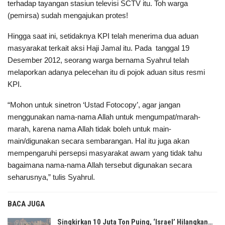
terhadap tayangan stasiun televisi SCTV itu. Toh warga
(pemirsa) sudah mengajukan protes!
Hingga saat ini, setidaknya KPI telah menerima dua aduan
masyarakat terkait aksi Haji Jamal itu. Pada tanggal 19
Desember 2012, seorang warga bernama Syahrul telah
melaporkan adanya pelecehan itu di pojok aduan situs resmi
KPI.
“Mohon untuk sinetron ‘Ustad Fotocopy’, agar jangan
menggunakan nama-nama Allah untuk mengumpat/marah-
marah, karena nama Allah tidak boleh untuk main-
main/digunakan secara sembarangan. Hal itu juga akan
mempengaruhi persepsi masyarakat awam yang tidak tahu
bagaimana nama-nama Allah tersebut digunakan secara
seharusnya,” tulis Syahrul.
BACA JUGA
Singkirkan 10 Juta Ton Puing, ‘Israel’ Hilangkan…