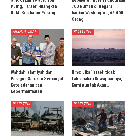
Puing, ‘Israel’ Hilangkan
700 Rumah di Negara
Bukti Kejahatan Perang…
bagian Washington, 65.000
Orang…
AGENDA UMAT
PALESTINA
Wahdah Islamiyah dan
Hms: Jika ‘Israel’ tidak
Paragon Satukan Semangat
Laksanakan Kewajibannya,
Keteladanan dan
Kami pun tak Akan…
Kebermanfaatan
PALESTINA
PALESTINA