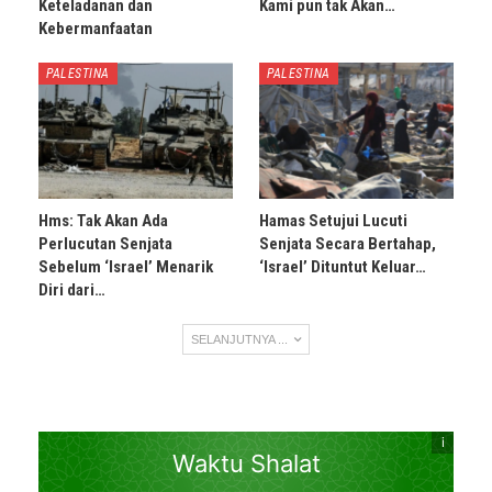
Keteladanan dan
Kami pun tak Akan…
Kebermanfaatan
PALESTINA
PALESTINA
Hms: Tak Akan Ada
Hamas Setujui Lucuti
Perlucutan Senjata
Senjata Secara Bertahap,
Sebelum ‘Israel’ Menarik
‘Israel’ Dituntut Keluar…
Diri dari…
SELANJUTNYA ...