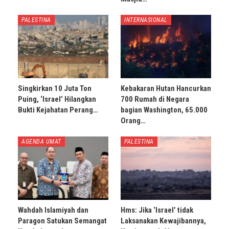
PALESTINA
INTERNASIONAL
Singkirkan 10 Juta Ton
Kebakaran Hutan Hancurkan
Puing, ‘Israel’ Hilangkan
700 Rumah di Negara
Bukti Kejahatan Perang…
bagian Washington, 65.000
Orang…
AGENDA UMAT
PALESTINA
Wahdah Islamiyah dan
Hms: Jika ‘Israel’ tidak
Paragon Satukan Semangat
Laksanakan Kewajibannya,