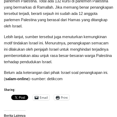
parlemen Palestina. Total ada 132 kursi di parlemen Palestina
yang bermarkas di Ramallah. Jika memang benar penangkapan
tersebut terjadi, berarti sejauh ini sudah ada 12 anggota
parlemen Palestina yang berasal dari Hamas yang ditangkap
oleh Israel.
Lebih lanjut, sumber tersebut juga menuturkan kemungkinan
motif tindakan Israel ini. Menurutnya, penangkapan semacam
ini dilakukan oleh penjajah Israel untuk menghindari terjadinya
pemberontakan atau unjuk rasa besar-besaran warga Palestina
terhadap pendudukan Israel.
Belum ada keterangan dari pihak Israel soal penangkapan ini.
(
salam-online
)–sumber: detikcom
Sharing:
Email
Print
Berita Lainnya