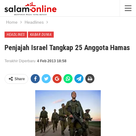
Home
Headlines
HEADLINES
KABAR DUNIA
Penjajah Israel Tangkap 25 Anggota Hamas
Terakhir Diperbaru
4 Feb 2013 18:58
Share