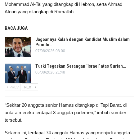
Mohammad Al-Tal yang ditangkap di Hebron, serta Ahmad
Atoun yang ditangkap di Ramallah.
BACA JUGA
Jagoannya Kalah dengan Kandidat Muslim dalam
Pemilu…
07/08/2026 08:00
Turki Tegaskan Serangan ‘Israel’ atas Suriah…
06/08/2026 21:48
PREV
NEXT
“Sekitar 20 anggota senior Hamas ditangkap di Tepi Barat, di
antara mereka terdapat 3 anggota parlemen,” imbuh sumber
tersebut.
Selama ini, terdapat 74 anggota Hamas yang menjadi anggota