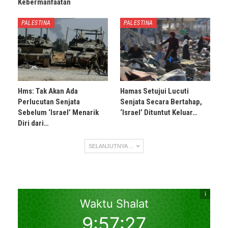
Kebermanfaatan
PALESTINA
PALESTINA
Hms: Tak Akan Ada
Hamas Setujui Lucuti
Perlucutan Senjata
Senjata Secara Bertahap,
Sebelum ‘Israel’ Menarik
‘Israel’ Dituntut Keluar…
Diri dari…
SELANJUTNYA ...