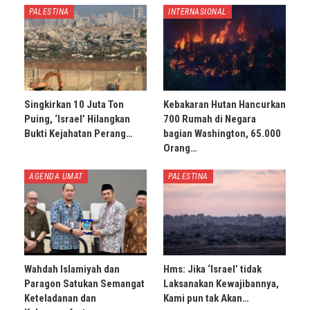
PALESTINA
INTERNASIONAL
Singkirkan 10 Juta Ton
Kebakaran Hutan Hancurkan
Puing, ‘Israel’ Hilangkan
700 Rumah di Negara
Bukti Kejahatan Perang…
bagian Washington, 65.000
Orang…
AGENDA UMAT
PALESTINA
Wahdah Islamiyah dan
Hms: Jika ‘Israel’ tidak
Paragon Satukan Semangat
Laksanakan Kewajibannya,
Keteladanan dan
Kami pun tak Akan…