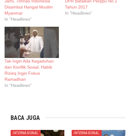
Jami, Timnas Indonesia
DPR Batalkan Perppu No 2
Disambut Hangat Muslim
Tahun 2017
Myanmar
In "Headlines"
In "Headlines"
Tak Ingin Ada Kegaduhan
dan Konflik Sosial, Habib
Rizieq Ingin Fokus
Ramadhan
In "Headlines"
BACA JUGA
INTERNASIONAL
INTERNASIONAL