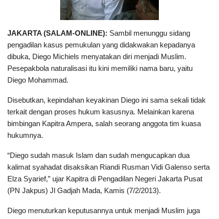
JAKARTA (SALAM-ONLINE):
Sambil menunggu sidang
pengadilan kasus pemukulan yang didakwakan kepadanya
dibuka, Diego Michiels menyatakan diri menjadi Muslim.
Pesepakbola naturalisasi itu kini memiliki nama baru, yaitu
Diego Mohammad.
Disebutkan, kepindahan keyakinan Diego ini sama sekali tidak
terkait dengan proses hukum kasusnya. Melainkan karena
bimbingan Kapitra Ampera, salah seorang anggota tim kuasa
hukumnya.
“Diego sudah masuk Islam dan sudah mengucapkan dua
kalimat syahadat disaksikan Riandi Rusman Vidi Galenso serta
Elza Syarief,” ujar Kapitra di Pengadilan Negeri Jakarta Pusat
(PN Jakpus) Jl Gadjah Mada, Kamis (7/2/2013).
Diego menuturkan keputusannya untuk menjadi Muslim juga