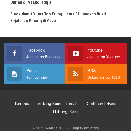
Qur’an di Masjid Istiqlal
Singkirkan 10 Juta Ton Puing, ‘Israel’ Hilangkan Bukti
Kejahatan Perang di Gaza
Facebook
Youtube
Join us on Facebook
Join us on Youtube
Posts
RSS
Join our site
Subscribe our RSS
Beranda
Tentang Kami
Redaksi
Kebijakan Privasi
Hubungi Kami
© 2026 - Salam Online. All Rights Reserved.