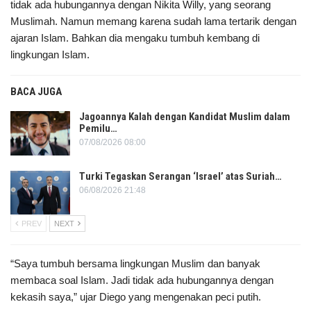
tidak ada hubungannya dengan Nikita Willy, yang seorang
Muslimah. Namun memang karena sudah lama tertarik dengan
ajaran Islam. Bahkan dia mengaku tumbuh kembang di
lingkungan Islam.
BACA JUGA
Jagoannya Kalah dengan Kandidat Muslim dalam
Pemilu…
07/08/2026 08:00
Turki Tegaskan Serangan ‘Israel’ atas Suriah…
06/08/2026 21:48
PREV
NEXT
“Saya tumbuh bersama lingkungan Muslim dan banyak
membaca soal Islam. Jadi tidak ada hubungannya dengan
kekasih saya,” ujar Diego yang mengenakan peci putih.