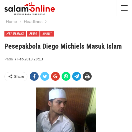
Home
Headlines
HEADLINES
JEDA
SPIRIT
Pesepakbola Diego Michiels Masuk Islam
Pada
7 Feb 2013 20:13
Share