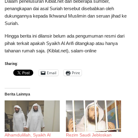
Dalam penelusuran Kiblat.net dari beberapa sumber,
penangkapan dai asal Suriah tersebut disebabkan oleh
dukungannya kepada Ikhwanul Muslimin dan seruan jihad ke
Suriah.
Hingga berita ini dilansir belum ada pengumuman resmi dari
pihak terkait apakah Syaikh Al Arifi ditangkap atau hanya
tahanan rumah saja. (Kiblat.net), salam-online
Sharing:
Email
Print
Berita Lainnya
Alhamdulillah, Syaikh Al
Rezim Saudi Jebloskan