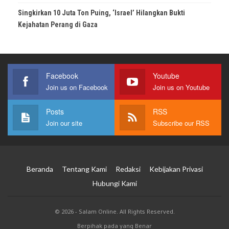
Singkirkan 10 Juta Ton Puing, ‘Israel’ Hilangkan Bukti
Kejahatan Perang di Gaza
Facebook
Youtube
Join us on Facebook
Join us on Youtube
Posts
RSS
Join our site
Subscribe our RSS
Beranda
Tentang Kami
Redaksi
Kebijakan Privasi
Hubungi Kami
© 2026 - Salam Online. All Rights Reserved.
Berpihak pada yang Benar