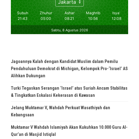
Jagoannya Kalah dengan Kandidat Muslim dalam Pemilu
Pendahuluan Demokrat di Michigan, Kelompok Pro-‘Israel’ AS
Alihkan Dukungan
Turki Tegaskan Serangan ‘Israel’ atas Suriah Ancam Stabilitas
& Tingkatkan Eskalasi Kekerasan di Kawasan
Jelang Muktamar V, Wahdah Perkuat Wasathiyah dan
Kebangsaan
Muktamar V Wahdah Islamiyah Akan Kukuhkan 10.000 Guru Al-
Qur’an di Masjid Istiqlal