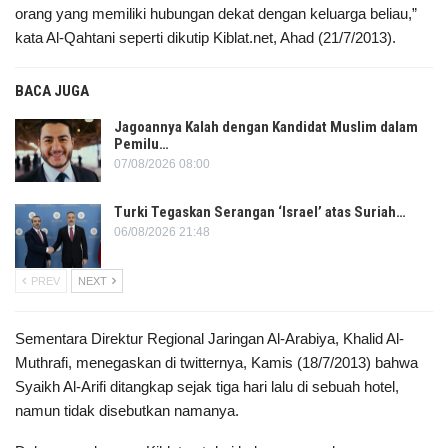
orang yang memiliki hubungan dekat dengan keluarga beliau,”
kata Al-Qahtani seperti dikutip Kiblat.net, Ahad (21/7/2013).
BACA JUGA
Jagoannya Kalah dengan Kandidat Muslim dalam
Pemilu…
07/08/2026 08:00
Turki Tegaskan Serangan ‘Israel’ atas Suriah…
06/08/2026 21:48
PREV
NEXT
Sementara Direktur Regional Jaringan Al-Arabiya, Khalid Al-
Muthrafi, menegaskan di twitternya, Kamis (18/7/2013) bahwa
Syaikh Al-Arifi ditangkap sejak tiga hari lalu di sebuah hotel,
namun tidak disebutkan namanya.