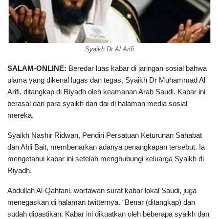
Syaikh Dr Al Arifi
SALAM-ONLINE:
Beredar luas kabar di jaringan sosial bahwa
ulama yang dikenal lugas dan tegas, Syaikh Dr Muhammad Al
Arifi, ditangkap di Riyadh oleh keamanan Arab Saudi. Kabar ini
berasal dari para syaikh dan dai di halaman media sosial
mereka.
Syaikh Nashir Ridwan, Pendiri Persatuan Keturunan Sahabat
dan Ahli Bait, membenarkan adanya penangkapan tersebut. Ia
mengetahui kabar ini setelah menghubungi keluarga Syaikh di
Riyadh.
Abdullah Al-Qahtani, wartawan surat kabar lokal Saudi, juga
menegaskan di halaman twitternya. “Benar (ditangkap) dan
sudah dipastikan. Kabar ini dikuatkan oleh beberapa syaikh dan