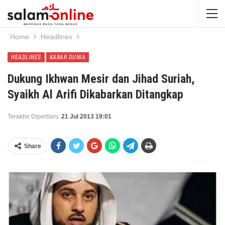
Home
Headlines
HEADLINES
KABAR DUNIA
Dukung Ikhwan Mesir dan Jihad Suriah,
Syaikh Al Arifi Dikabarkan Ditangkap
Terakhir Diperbaru
21 Jul 2013 19:01
Share