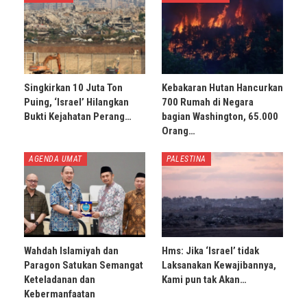
Singkirkan 10 Juta Ton
Kebakaran Hutan Hancurkan
Puing, ‘Israel’ Hilangkan
700 Rumah di Negara
Bukti Kejahatan Perang…
bagian Washington, 65.000
Orang…
AGENDA UMAT
PALESTINA
Wahdah Islamiyah dan
Hms: Jika ‘Israel’ tidak
Paragon Satukan Semangat
Laksanakan Kewajibannya,
Keteladanan dan
Kami pun tak Akan…
Kebermanfaatan