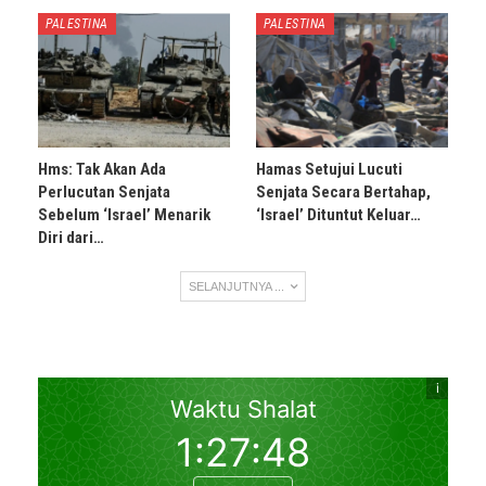
PALESTINA
PALESTINA
Hms: Tak Akan Ada
Hamas Setujui Lucuti
Perlucutan Senjata
Senjata Secara Bertahap,
Sebelum ‘Israel’ Menarik
‘Israel’ Dituntut Keluar…
Diri dari…
SELANJUTNYA ...