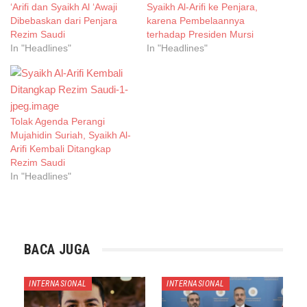
‘Arifi dan Syaikh Al ‘Awaji
Syaikh Al-Arifi ke Penjara,
Dibebaskan dari Penjara
karena Pembelaannya
Rezim Saudi
terhadap Presiden Mursi
In "Headlines"
In "Headlines"
Tolak Agenda Perangi
Mujahidin Suriah, Syaikh Al-
Arifi Kembali Ditangkap
Rezim Saudi
In "Headlines"
BACA JUGA
INTERNASIONAL
INTERNASIONAL