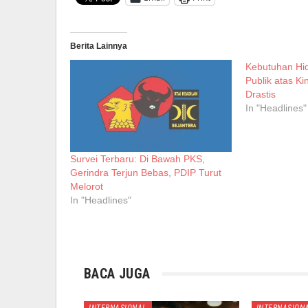
Berita Lainnya
Kebutuhan Hi
Publik atas Ki
Drastis
In "Headlines"
Survei Terbaru: Di Bawah PKS,
Gerindra Terjun Bebas, PDIP Turut
Melorot
In "Headlines"
BACA JUGA