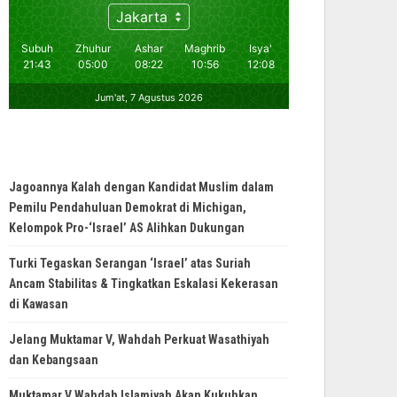
Jagoannya Kalah dengan Kandidat Muslim dalam
Pemilu Pendahuluan Demokrat di Michigan,
Kelompok Pro-‘Israel’ AS Alihkan Dukungan
Turki Tegaskan Serangan ‘Israel’ atas Suriah
Ancam Stabilitas & Tingkatkan Eskalasi Kekerasan
di Kawasan
Jelang Muktamar V, Wahdah Perkuat Wasathiyah
dan Kebangsaan
Muktamar V Wahdah Islamiyah Akan Kukuhkan