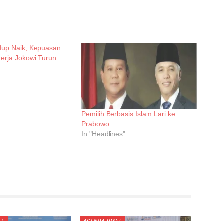
dup Naik, Kepuasan
nerja Jokowi Turun
Pemilih Berbasis Islam Lari ke
Prabowo
In "Headlines"