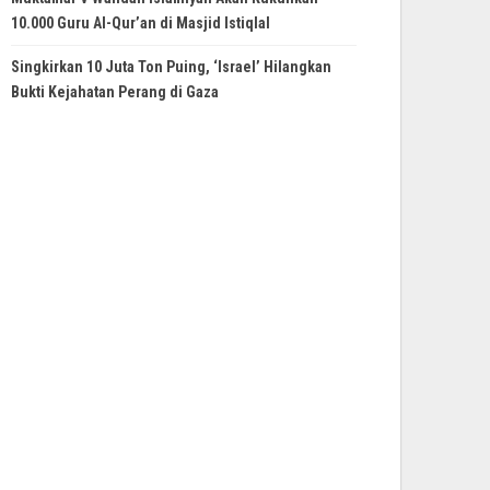
10.000 Guru Al-Qur’an di Masjid Istiqlal
Singkirkan 10 Juta Ton Puing, ‘Israel’ Hilangkan
Bukti Kejahatan Perang di Gaza