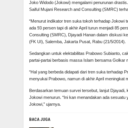
Joko Widodo (Jokowi) mengalami penurunan drastis. H
Saiful Mujani Research and Consulting (SMRC) terh
“Menurut indikator tren suka tokoh terhadap Jokowi 
ada 93 persen tapi di akhir April turun menjadi 85 pe
Consulting (SMRC), Djayadi Hanan dalam diskusi keb
(FK UI), Salemba, Jakarta Pusat, Rabu (21/5/2014).
Sedangkan untuk elektabilitas Prabowo Subianto, calo
partai-partai berbasis massa Islam bersama Golkar 
“Hal yang berbeda didapati dari tren suka terhadap 
menyukai Prabowo, namun di akhir April meningkat m
Berdasarkan temuan survei tersebut, lanjut Djayadi
Jokowi menurun. “Ini kan menandakan ada sesuatu ya
Jokowi,” ujarnya.
BACA JUGA