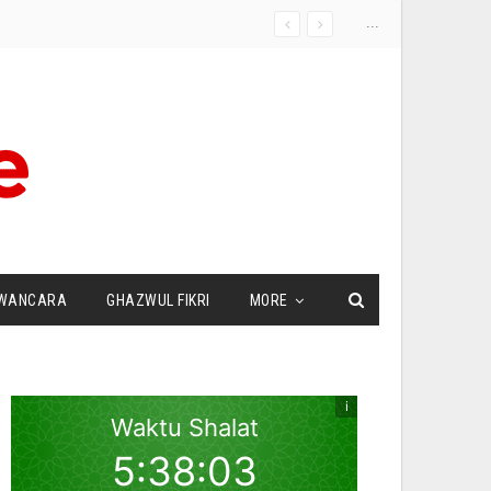
...
WANCARA
GHAZWUL FIKRI
MORE