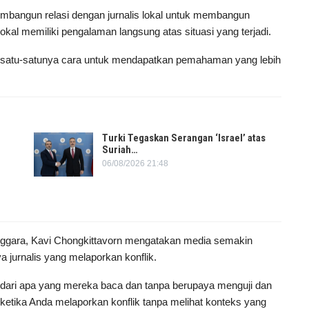
membangun relasi dengan jurnalis lokal untuk membangun
okal memiliki pengalaman langsung atas situasi yang terjadi.
 satu-satunya cara untuk mendapatkan pemahaman yang lebih
Turki Tegaskan Serangan ‘Israel’ atas
Suriah…
06/08/2026 21:48
enggara, Kavi Chongkittavorn mengatakan media semakin
a jurnalis yang melaporkan konflik.
dari apa yang mereka baca dan tanpa berupaya menguji dan
etika Anda melaporkan konflik tanpa melihat konteks yang