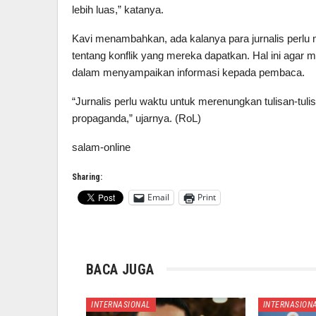
lebih luas,” katanya.
Kavi menambahkan, ada kalanya para jurnalis perlu
tentang konflik yang mereka dapatkan. Hal ini agar 
dalam menyampaikan informasi kepada pembaca.
“Jurnalis perlu waktu untuk merenungkan tulisan-tuli
propaganda,” ujarnya. (RoL)
salam-online
Sharing:
Email
Print
BACA JUGA
INTERNASIONAL
INTERNASION