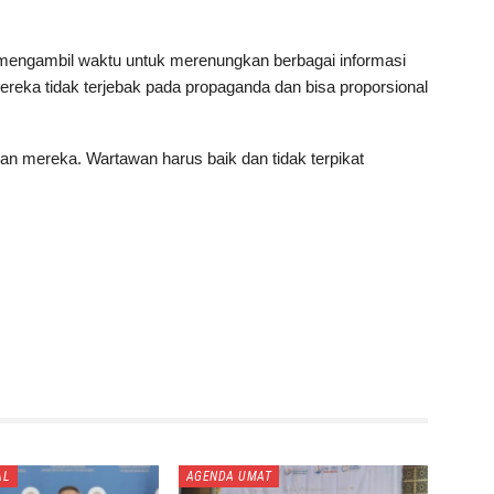
 mengambil waktu untuk merenungkan berbagai informasi
mereka tidak terjebak pada propaganda dan bisa proporsional
san mereka. Wartawan harus baik dan tidak terpikat
AL
AGENDA UMAT