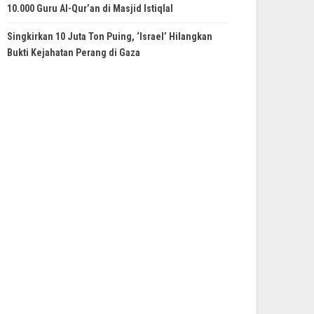
10.000 Guru Al-Qur’an di Masjid Istiqlal
Singkirkan 10 Juta Ton Puing, ‘Israel’ Hilangkan
Bukti Kejahatan Perang di Gaza