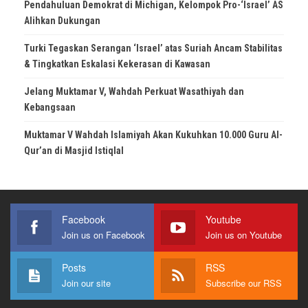
Pendahuluan Demokrat di Michigan, Kelompok Pro-‘Israel’ AS
Alihkan Dukungan
Turki Tegaskan Serangan ‘Israel’ atas Suriah Ancam Stabilitas
& Tingkatkan Eskalasi Kekerasan di Kawasan
Jelang Muktamar V, Wahdah Perkuat Wasathiyah dan
Kebangsaan
Muktamar V Wahdah Islamiyah Akan Kukuhkan 10.000 Guru Al-
Qur’an di Masjid Istiqlal
Facebook
Youtube
Join us on Facebook
Join us on Youtube
Posts
RSS
Join our site
Subscribe our RSS