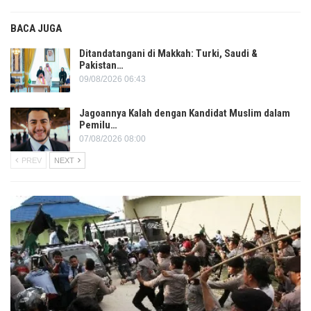
BACA JUGA
Ditandatangani di Makkah: Turki, Saudi &
Pakistan…
09/08/2026 06:43
Jagoannya Kalah dengan Kandidat Muslim dalam
Pemilu…
07/08/2026 08:00
PREV
NEXT