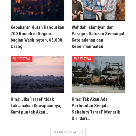
Kebakaran Hutan Hancurkan
Wahdah Islamiyah dan
700 Rumah di Negara
Paragon Satukan Semangat
bagian Washington, 65.000
Keteladanan dan
Orang…
Kebermanfaatan
PALESTINA
PALESTINA
Hms: Jika ‘Israel’ tidak
Hms: Tak Akan Ada
Laksanakan Kewajibannya,
Perlucutan Senjata
Kami pun tak Akan…
Sebelum ‘Israel’ Menarik
Diri dari…
SELANJUTNYA ...