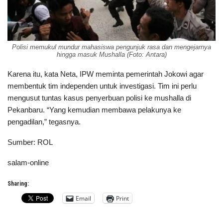
Polisi memukul mundur mahasiswa pengunjuk rasa dan mengejarnya
hingga masuk Mushalla (Foto: Antara)
Karena itu, kata Neta, IPW meminta pemerintah Jokowi agar
membentuk tim independen untuk investigasi. Tim ini perlu
mengusut tuntas kasus penyerbuan polisi ke mushalla di
Pekanbaru. “Yang kemudian membawa pelakunya ke
pengadilan,” tegasnya.
Sumber: ROL
salam-online
Sharing:
Email
Print