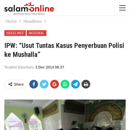
Home
Headlines
HEADLINES
NASIONAL
IPW: “Usut Tuntas Kasus Penyerbuan Polisi
ke Mushalla”
Terakhir Diperbaru
2 Dec 2014 08:37
Share