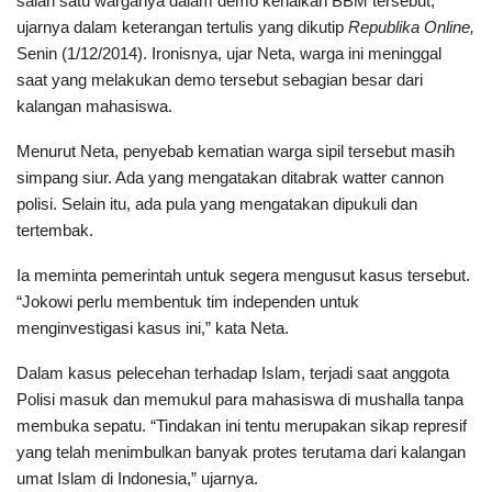
salah satu warganya dalam demo kenaikan BBM tersebut,”
ujarnya dalam keterangan tertulis yang dikutip
Republika Online,
Senin (1/12/2014). Ironisnya, ujar Neta, warga ini meninggal
saat yang melakukan demo tersebut sebagian besar dari
kalangan mahasiswa.
Menurut Neta, penyebab kematian warga sipil tersebut masih
simpang siur. Ada yang mengatakan ditabrak watter cannon
polisi. Selain itu, ada pula yang mengatakan dipukuli dan
tertembak.
Ia meminta pemerintah untuk segera mengusut kasus tersebut.
“Jokowi perlu membentuk tim independen untuk
menginvestigasi kasus ini,” kata Neta.
Dalam kasus pelecehan terhadap Islam, terjadi saat anggota
Polisi masuk dan memukul para mahasiswa di mushalla tanpa
membuka sepatu. “Tindakan ini tentu merupakan sikap represif
yang telah menimbulkan banyak protes terutama dari kalangan
umat Islam di Indonesia,” ujarnya.