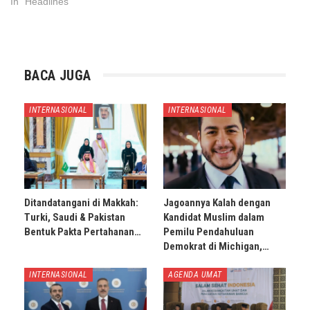
In "Headlines"
BACA JUGA
INTERNASIONAL
INTERNASIONAL
Ditandatangani di Makkah:
Jagoannya Kalah dengan
Turki, Saudi & Pakistan
Kandidat Muslim dalam
Bentuk Pakta Pertahanan…
Pemilu Pendahuluan
Demokrat di Michigan,…
INTERNASIONAL
AGENDA UMAT