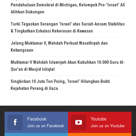
Pendahuluan Demokrat di Michigan, Kelompok Pro-‘Israel’ AS
Alihkan Dukungan
Turki Tegaskan Serangan ‘Israel’ atas Suriah Ancam Stabilitas
& Tingkatkan Eskalasi Kekerasan di Kawasan
Jelang Muktamar V, Wahdah Perkuat Wasathiyah dan
Kebangsaan
Muktamar V Wahdah Islamiyah Akan Kukuhkan 10.000 Guru Al-
Qur’an di Masjid Istiqlal
Singkirkan 10 Juta Ton Puing, ‘Israel’ Hilangkan Bukti
Kejahatan Perang di Gaza
Facebook
Youtube
Join us on Facebook
Join us on Youtube