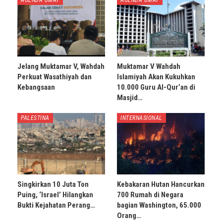
Jelang Muktamar V, Wahdah
Muktamar V Wahdah
Perkuat Wasathiyah dan
Islamiyah Akan Kukuhkan
Kebangsaan
10.000 Guru Al-Qur’an di
Masjid…
PALESTINA
INTERNASIONAL
Singkirkan 10 Juta Ton
Kebakaran Hutan Hancurkan
Puing, ‘Israel’ Hilangkan
700 Rumah di Negara
Bukti Kejahatan Perang…
bagian Washington, 65.000
Orang…