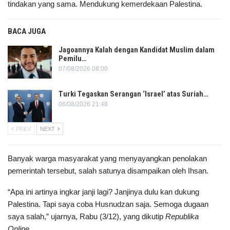
tindakan yang sama. Mendukung kemerdekaan Palestina.
BACA JUGA
Jagoannya Kalah dengan Kandidat Muslim dalam
Pemilu…
07/08/2026 08:00
Turki Tegaskan Serangan ‘Israel’ atas Suriah…
06/08/2026 21:48
PREV
NEXT
Banyak warga masyarakat yang menyayangkan penolakan
pemerintah tersebut, salah satunya disampaikan oleh Ihsan.
“Apa ini artinya ingkar janji lagi? Janjinya dulu kan dukung
Palestina. Tapi saya coba Husnudzan saja. Semoga dugaan
saya salah,” ujarnya, Rabu (3/12), yang dikutip
Republika
Online
.