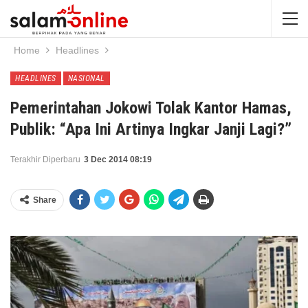
Home
Headlines
HEADLINES
NASIONAL
Pemerintahan Jokowi Tolak Kantor Hamas,
Publik: “Apa Ini Artinya Ingkar Janji Lagi?”
Terakhir Diperbaru
3 Dec 2014 08:19
Share