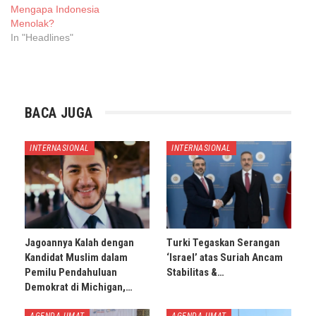
Mengapa Indonesia
Menolak?
In "Headlines"
BACA JUGA
INTERNASIONAL
INTERNASIONAL
Jagoannya Kalah dengan
Turki Tegaskan Serangan
Kandidat Muslim dalam
‘Israel’ atas Suriah Ancam
Pemilu Pendahuluan
Stabilitas &…
Demokrat di Michigan,…
AGENDA UMAT
AGENDA UMAT