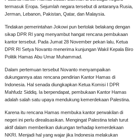
termasuk Eropa. Sejumlah negara tersebut di antaranya Rusia,
Jerman, Lebanon, Pakistan, Qatar, dan Malaysia.
Tindakan pemerintahan Jokowi pun bertolak belakang dengan
sikap DPR RI yang menyambut hangat rencana pembukaan
kantor tersebut. Pada Jumat 28 November pekan lalu, Ketua
DPR RI Setya Novanto menerima kunjungan Wakil Kepala Biro
Politik Hamas Abu Umar Muhammad.
Dalam pertemuan tersebut Novanto menyampaikan
dukungannya atas rencana pendirian Kantor Hamas di
Indonesia. Hal senada diungkapkan Ketua Komisi I DPR
Mahfudz Siddiq. Ia berpendapat, pembukaan Kantor Hamas
adalah salah satu upaya mendukung kemerdekaan Palestina.
Karena itu rencana Hamas membuka kantor perwakilan di
negeri ini perlu direalisasikan. Mengingat Palestina telah turut
aktif dalam memberikan dukungan terhadap kemerdekaan
NKRI. Menjadi hal yang wajar jika Indonesia melakukan