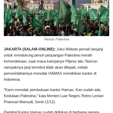
Hamas Palestina
JAKARTA (SALAM-ONLINE):
Joko Widodo pernah berjanji
untuk mendukung penuh perjuangan Palestina meraih
kemerdekaan, saat masa kampanye Pilpres lalu. Namun
nampaknya janji tersebut tidak akan ditepati, sebab
pemerintahannya menolak HAMAS mendirikan kantor di
Indonesia.
“Kami menolak pembukaan kantor Hamas. Kan sudah ada
Kedutaan Palestina,” kata Menteri Luar Negeri, Retno Lestari
Priansari Marsudi, Senin (1/12).
Padahal Kantor Hamas sudah didirikan di berbagai negara