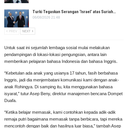
Turki Tegaskan Serangan ‘Israel’ atas Suriah…
06/08/2026 21:48
PREV
NEXT
Untuk saat ini sejumlah lembaga sosial mulai melakukan
pendampingan di lokasi-lokasi pengungsian, antara lain
memberikan pelajaran bahasa Indonesia dan bahasa Inggris.
“Kebetulan ada anak yang usianya 17 tahun, fasih berbahasa
Inggris, jadi dia menjembatani komunikasi kami dengan anak-
anak Rohingya. Di samping itu, kita menggunakan bahasa
isyarat,” tutur Asep Beny, direktur manajemen bencana Dompet
Duafa.
“Ketika belajar memasak, kami contohkan kepada adik-adik
remaja putri bagaimana memasak tanpa berbicara, tapi mereka
mencontoh dengan baik dan hasilnya luar biasa,” tambah Asep