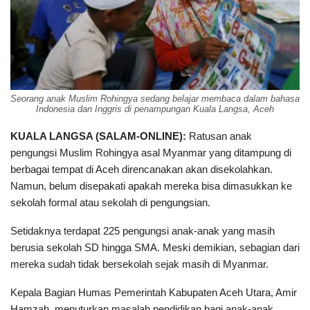
Seorang anak Muslim Rohingya sedang belajar membaca dalam bahasa
Indonesia dan Inggris di penampungan Kuala Langsa, Aceh
KUALA LANGSA (SALAM-ONLINE):
Ratusan anak
pengungsi Muslim Rohingya asal Myanmar yang ditampung di
berbagai tempat di Aceh direncanakan akan disekolahkan.
Namun, belum disepakati apakah mereka bisa dimasukkan ke
sekolah formal atau sekolah di pengungsian.
Setidaknya terdapat 225 pengungsi anak-anak yang masih
berusia sekolah SD hingga SMA. Meski demikian, sebagian dari
mereka sudah tidak bersekolah sejak masih di Myanmar.
Kepala Bagian Humas Pemerintah Kabupaten Aceh Utara, Amir
Hamzah, menuturkan masalah pendidikan bagi anak-anak