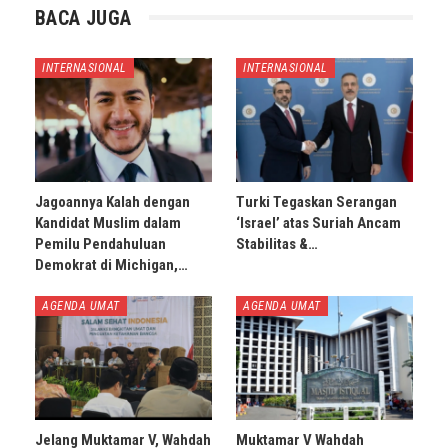
BACA JUGA
INTERNASIONAL
INTERNASIONAL
Jagoannya Kalah dengan
Turki Tegaskan Serangan
Kandidat Muslim dalam
‘Israel’ atas Suriah Ancam
Pemilu Pendahuluan
Stabilitas &…
Demokrat di Michigan,…
AGENDA UMAT
AGENDA UMAT
Jelang Muktamar V, Wahdah
Muktamar V Wahdah