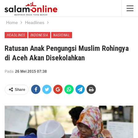
Home
Headlines
HEADLINES
INDONESIA
NASIONAL
Ratusan Anak Pengungsi Muslim Rohingya
di Aceh Akan Disekolahkan
Pada
26 Mei 2015 07:38
Share