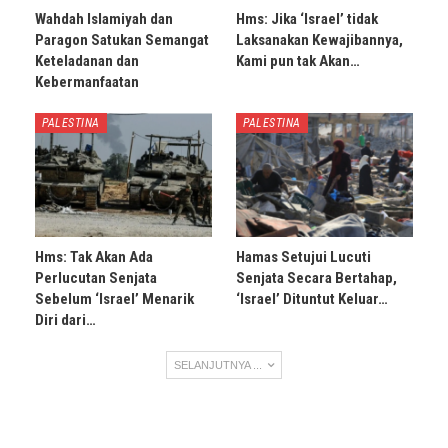
Wahdah Islamiyah dan
Hms: Jika ‘Israel’ tidak
Paragon Satukan Semangat
Laksanakan Kewajibannya,
Keteladanan dan
Kami pun tak Akan…
Kebermanfaatan
PALESTINA
PALESTINA
Hms: Tak Akan Ada
Hamas Setujui Lucuti
Perlucutan Senjata
Senjata Secara Bertahap,
Sebelum ‘Israel’ Menarik
‘Israel’ Dituntut Keluar…
Diri dari…
SELANJUTNYA ...