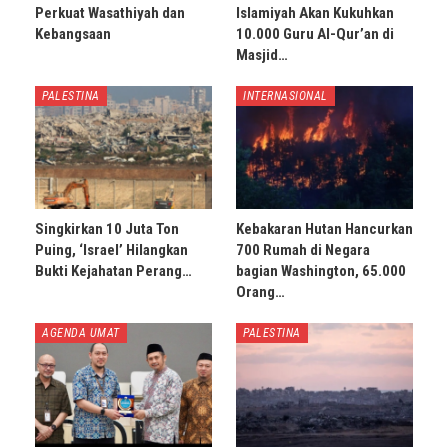
Perkuat Wasathiyah dan
Islamiyah Akan Kukuhkan
Kebangsaan
10.000 Guru Al-Qur’an di
Masjid…
PALESTINA
INTERNASIONAL
Singkirkan 10 Juta Ton
Kebakaran Hutan Hancurkan
Puing, ‘Israel’ Hilangkan
700 Rumah di Negara
Bukti Kejahatan Perang…
bagian Washington, 65.000
Orang…
AGENDA UMAT
PALESTINA