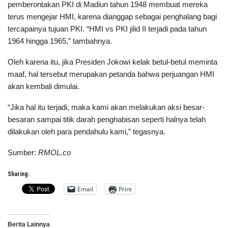
pemberontakan PKI di Madiun tahun 1948 membuat mereka
terus mengejar HMI, karena dianggap sebagai penghalang bagi
tercapainya tujuan PKI. “HMI vs PKI jilid II terjadi pada tahun
1964 hingga 1965,” tambahnya.
Oleh karena itu, jika Presiden Jokowi kelak betul-betul meminta
maaf, hal tersebut merupakan petanda bahwa perjuangan HMI
akan kembali dimulai.
“Jika hal itu terjadi, maka kami akan melakukan aksi besar-
besaran sampai titik darah penghabisan seperti halnya telah
dilakukan oleh para pendahulu kami,” tegasnya.
Sumber:
RMOL.co
Sharing:
Email
Print
Berita Lainnya