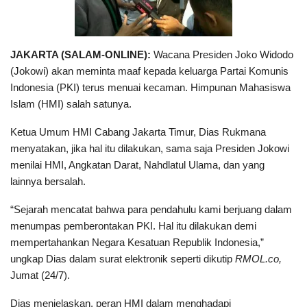
JAKARTA (SALAM-ONLINE):
Wacana Presiden Joko Widodo
(Jokowi) akan meminta maaf kepada keluarga Partai Komunis
Indonesia (PKI) terus menuai kecaman. Himpunan Mahasiswa
Islam (HMI) salah satunya.
Ketua Umum HMI Cabang Jakarta Timur, Dias Rukmana
menyatakan, jika hal itu dilakukan, sama saja Presiden Jokowi
menilai HMI, Angkatan Darat, Nahdlatul Ulama, dan yang
lainnya bersalah.
“Sejarah mencatat bahwa para pendahulu kami berjuang dalam
menumpas pemberontakan PKI. Hal itu dilakukan demi
mempertahankan Negara Kesatuan Republik Indonesia,”
ungkap Dias dalam surat elektronik seperti dikutip
RMOL.co,
Jumat (24/7).
Dias menjelaskan, peran HMI dalam menghadapi