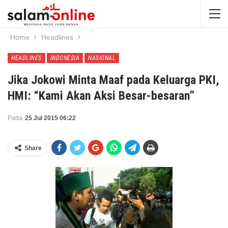
Home
Headlines
HEADLINES
INDONESIA
NASIONAL
Jika Jokowi Minta Maaf pada Keluarga PKI,
HMI: “Kami Akan Aksi Besar-besaran”
Pada
25 Jul 2015 06:22
Share