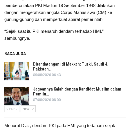
pemberontakan PKI Madiun 18 September 1948 dilakukan
dengan mengerahkan angota Corps Mahasiswa (CM) ke
gunung-gunung dan memperkuat aparat pemerintah.
“Sejak saat itu PKI menaruh dendam terhadap HMI,”
sambungnya.
BACA JUGA
Ditandatangani di Makkah: Turki, Saudi &
Pakistan…
09/08/2026 06:43
Jagoannya Kalah dengan Kandidat Muslim dalam
Pemilu…
07/08/2026 08:00
PREV
NEXT
Menurut Diaz, dendam PKI pada HMI yang tertanam sejak