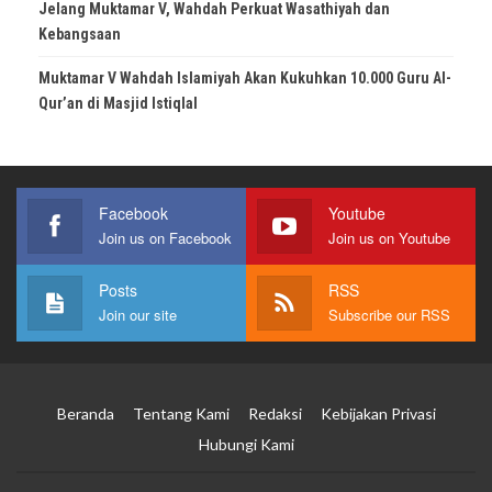
Jelang Muktamar V, Wahdah Perkuat Wasathiyah dan
Kebangsaan
Muktamar V Wahdah Islamiyah Akan Kukuhkan 10.000 Guru Al-
Qur’an di Masjid Istiqlal
Facebook
Youtube
Join us on Facebook
Join us on Youtube
Posts
RSS
Join our site
Subscribe our RSS
Beranda
Tentang Kami
Redaksi
Kebijakan Privasi
Hubungi Kami