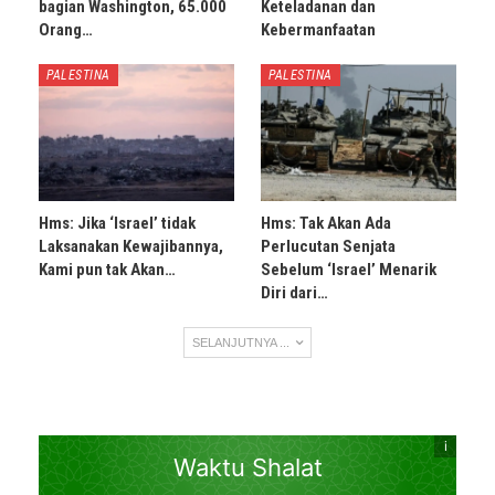
bagian Washington, 65.000
Keteladanan dan
Orang…
Kebermanfaatan
PALESTINA
PALESTINA
Hms: Jika ‘Israel’ tidak
Hms: Tak Akan Ada
Laksanakan Kewajibannya,
Perlucutan Senjata
Kami pun tak Akan…
Sebelum ‘Israel’ Menarik
Diri dari…
SELANJUTNYA ...