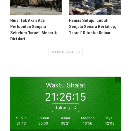
Hms: Tak Akan Ada
Hamas Setujui Lucuti
Perlucutan Senjata
Senjata Secara Bertahap,
Sebelum ‘Israel’ Menarik
‘Israel’ Dituntut Keluar…
Diri dari…
SELANJUTNYA ...