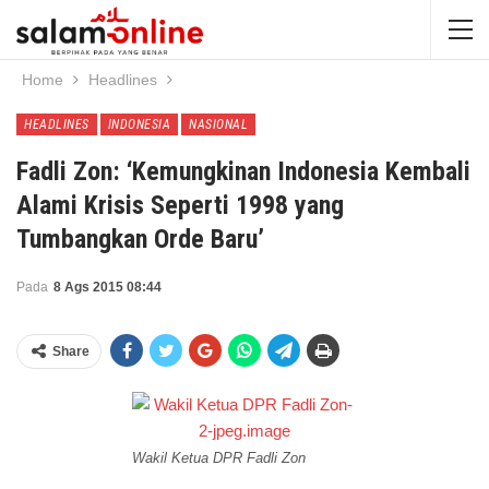
Home
Headlines
HEADLINES
INDONESIA
NASIONAL
Fadli Zon: ‘Kemungkinan Indonesia Kembali
Alami Krisis Seperti 1998 yang
Tumbangkan Orde Baru’
Pada
8 Ags 2015 08:44
Share
Wakil Ketua DPR Fadli Zon