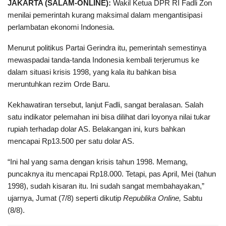
JAKARTA (SALAM-ONLINE):
Wakil Ketua DPR RI Fadli Zon
menilai pemerintah kurang maksimal dalam mengantisipasi
perlambatan ekonomi Indonesia.
Menurut politikus Partai Gerindra itu, pemerintah semestinya
mewaspadai tanda-tanda Indonesia kembali terjerumus ke
dalam situasi krisis 1998, yang kala itu bahkan bisa
meruntuhkan rezim Orde Baru.
Kekhawatiran tersebut, lanjut Fadli, sangat beralasan. Salah
satu indikator pelemahan ini bisa dilihat dari loyonya nilai tukar
rupiah terhadap dolar AS. Belakangan ini, kurs bahkan
mencapai Rp13.500 per satu dolar AS.
“Ini hal yang sama dengan krisis tahun 1998. Memang,
puncaknya itu mencapai Rp18.000. Tetapi, pas April, Mei (tahun
1998), sudah kisaran itu. Ini sudah sangat membahayakan,”
ujarnya, Jumat (7/8) seperti dikutip
Republika Online,
Sabtu
(8/8).