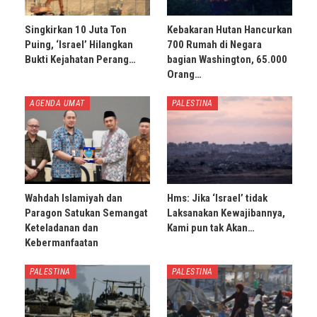
Singkirkan 10 Juta Ton
Kebakaran Hutan Hancurkan
Puing, ‘Israel’ Hilangkan
700 Rumah di Negara
Bukti Kejahatan Perang…
bagian Washington, 65.000
Orang…
AGENDA UMAT
PALESTINA
Wahdah Islamiyah dan
Hms: Jika ‘Israel’ tidak
Paragon Satukan Semangat
Laksanakan Kewajibannya,
Keteladanan dan
Kami pun tak Akan…
Kebermanfaatan
PALESTINA
PALESTINA