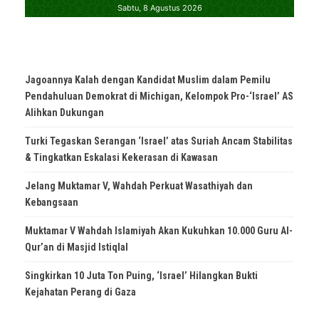
Jagoannya Kalah dengan Kandidat Muslim dalam Pemilu
Pendahuluan Demokrat di Michigan, Kelompok Pro-‘Israel’ AS
Alihkan Dukungan
Turki Tegaskan Serangan ‘Israel’ atas Suriah Ancam Stabilitas
& Tingkatkan Eskalasi Kekerasan di Kawasan
Jelang Muktamar V, Wahdah Perkuat Wasathiyah dan
Kebangsaan
Muktamar V Wahdah Islamiyah Akan Kukuhkan 10.000 Guru Al-
Qur’an di Masjid Istiqlal
Singkirkan 10 Juta Ton Puing, ‘Israel’ Hilangkan Bukti
Kejahatan Perang di Gaza