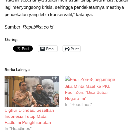
lagi menyongsong krisis, sehingga pendekatannya mestinya
pendekatan yang lebih konservatif,” katanya.
Sumber:
Republika.co.id
Sharing:
Email
Print
Berita Lainnya
Jika Minta Maaf ke PKI,
Fadli Zon: “Bisa Bubar
Negara Ini”
In "Headlines"
Uighur Ditindas, Sesalkan
Indonesia Tutup Mata,
Fadli: Ini Pengkhianatan
In "Headlines"