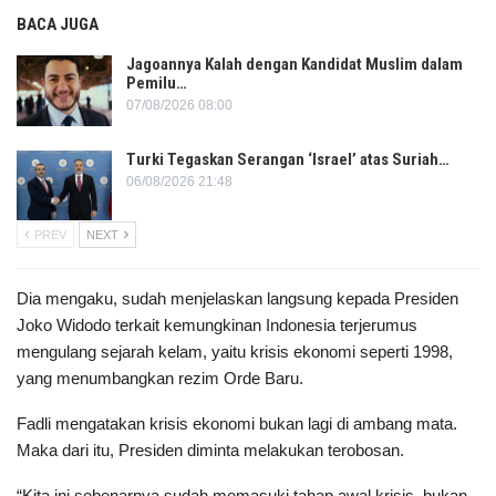
BACA JUGA
Jagoannya Kalah dengan Kandidat Muslim dalam
Pemilu…
07/08/2026 08:00
Turki Tegaskan Serangan ‘Israel’ atas Suriah…
06/08/2026 21:48
PREV
NEXT
Dia mengaku, sudah menjelaskan langsung kepada Presiden
Joko Widodo terkait kemungkinan Indonesia terjerumus
mengulang sejarah kelam, yaitu krisis ekonomi seperti 1998,
yang menumbangkan rezim Orde Baru.
Fadli mengatakan krisis ekonomi bukan lagi di ambang mata.
Maka dari itu, Presiden diminta melakukan terobosan.
“Kita ini sebenarnya sudah memasuki tahap awal krisis, bukan