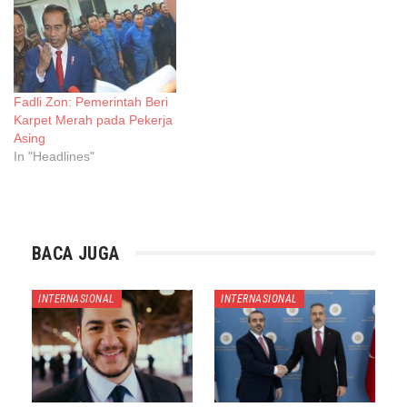
Fadli Zon: Pemerintah Beri
Karpet Merah pada Pekerja
Asing
In "Headlines"
BACA JUGA
INTERNASIONAL
INTERNASIONAL