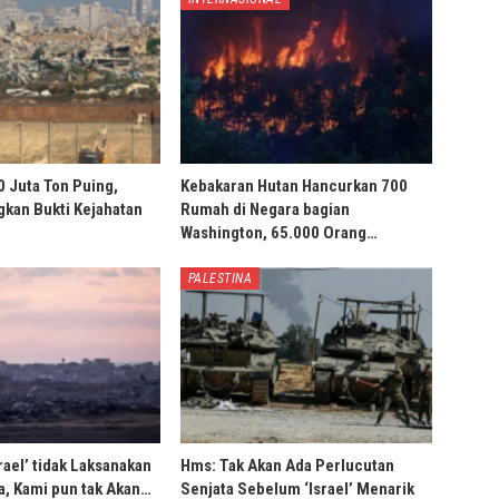
0 Juta Ton Puing,
Kebakaran Hutan Hancurkan 700
ngkan Bukti Kejahatan
Rumah di Negara bagian
Washington, 65.000 Orang…
PALESTINA
rael’ tidak Laksanakan
Hms: Tak Akan Ada Perlucutan
, Kami pun tak Akan…
Senjata Sebelum ‘Israel’ Menarik