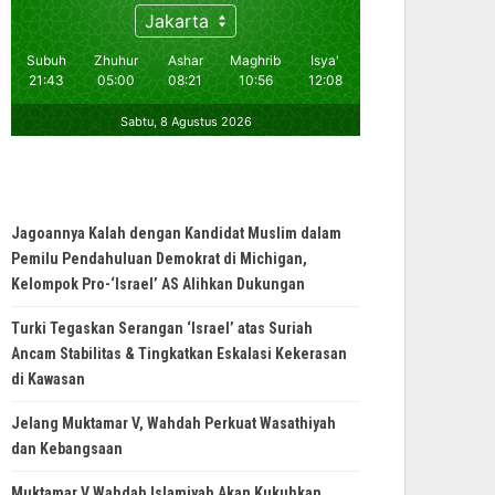
Jagoannya Kalah dengan Kandidat Muslim dalam
Pemilu Pendahuluan Demokrat di Michigan,
Kelompok Pro-‘Israel’ AS Alihkan Dukungan
Turki Tegaskan Serangan ‘Israel’ atas Suriah
Ancam Stabilitas & Tingkatkan Eskalasi Kekerasan
di Kawasan
Jelang Muktamar V, Wahdah Perkuat Wasathiyah
dan Kebangsaan
Muktamar V Wahdah Islamiyah Akan Kukuhkan