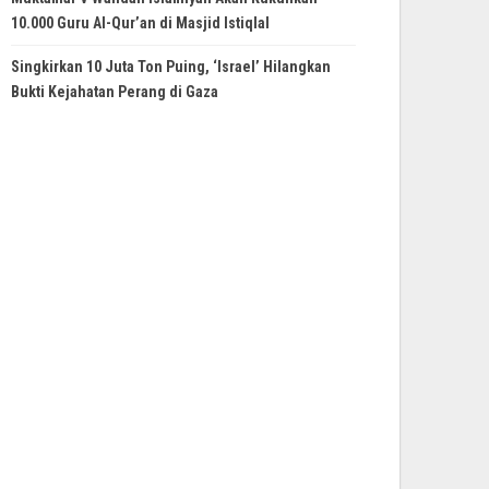
10.000 Guru Al-Qur’an di Masjid Istiqlal
Singkirkan 10 Juta Ton Puing, ‘Israel’ Hilangkan
Bukti Kejahatan Perang di Gaza