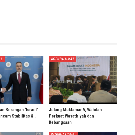
AL
AGENDA UMAT
an Serangan ‘Israel’
Jelang Muktamar V, Wahdah
Ancam Stabilitas &…
Perkuat Wasathiyah dan
Kebangsaan
INTERNASIONAL