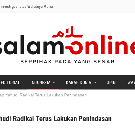
nvestigasi atas Wafatnya Mursi
EDITORIAL
INDONESIA
KABAR DUNIA
OPINI
WA
ap Yahudi Radikal Terus Lakukan Penindasan
hudi Radikal Terus Lakukan Penindasan