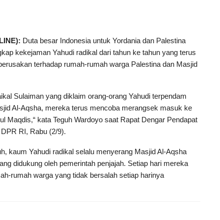
INE):
Duta besar Indonesia untuk Yordania dan Palestina
p kekejaman Yahudi radikal dari tahun ke tahun yang terus
perusakan terhadap rumah-rumah warga Palestina dan Masjid
ikal Sulaiman yang diklaim orang-orang Yahudi terpendam
Masjid Al-Aqsha, mereka terus mencoba merangsek masuk ke
tul Maqdis,“ kata Teguh Wardoyo saat Rapat Dengar Pendapat
 DPR RI, Rabu (2/9).
uh, kaum Yahudi radikal selalu menyerang Masjid Al-Aqsha
ang didukung oleh pemerintah penjajah. Setiap hari mereka
ah-rumah warga yang tidak bersalah setiap harinya