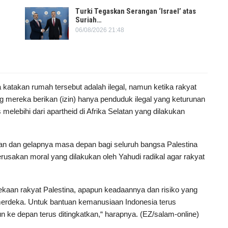
Turki Tegaskan Serangan ‘Israel’ atas
Suriah…
06/08/2026 21:48
takan rumah tersebut adalah ilegal, namun ketika rakyat
ang mereka berikan (izin) hanya penduduk ilegal yang keturunan
 melebihi dari apartheid di Afrika Selatan yang dilakukan
an dan gelapnya masa depan bagi seluruh bangsa Palestina
rusakan moral yang dilakukan oleh Yahudi radikal agar rakyat
aan rakyat Palestina, apapun keadaannya dan risiko yang
merdeka. Untuk bantuan kemanusiaan Indonesia terus
ke depan terus ditingkatkan,“ harapnya. (EZ/salam-online)