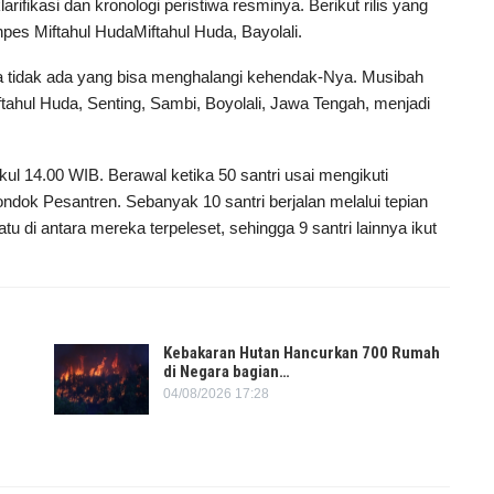
ifikasi dan kronologi peristiwa resminya. Berikut rilis yang
npes Miftahul HudaMiftahul Huda, Bayolali.
tidak ada yang bisa menghalangi kehendak-Nya. Musibah
ahul Huda, Senting, Sambi, Boyolali, Jawa Tengah, menjadi
kul 14.00 WIB. Berawal ketika 50 santri usai mengikuti
ondok Pesantren. Sebanyak 10 santri berjalan melalui tepian
u di antara mereka terpeleset, sehingga 9 santri lainnya ikut
Kebakaran Hutan Hancurkan 700 Rumah
di Negara bagian…
04/08/2026 17:28