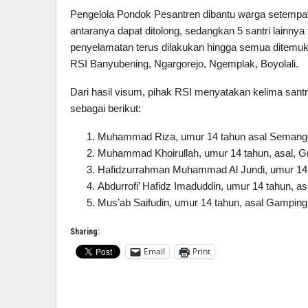
Pengelola Pondok Pesantren dibantu warga setempa
antaranya dapat ditolong, sedangkan 5 santri lainnya 
penyelamatan terus dilakukan hingga semua ditemukan
RSI Banyubening, Ngargorejo, Ngemplak, Boyolali.
Dari hasil visum, pihak RSI menyatakan kelima santri
sebagai berikut:
Muhammad Riza, umur 14 tahun asal Semanggi
Muhammad Khoirullah, umur 14 tahun, asal, Gr
Hafidzurrahman Muhammad Al Jundi, umur 14 t
Abdurrofi’ Hafidz Imaduddin, umur 14 tahun, a
Mus’ab Saifudin, umur 14 tahun, asal Gamping, 
Sharing:
Email
Print