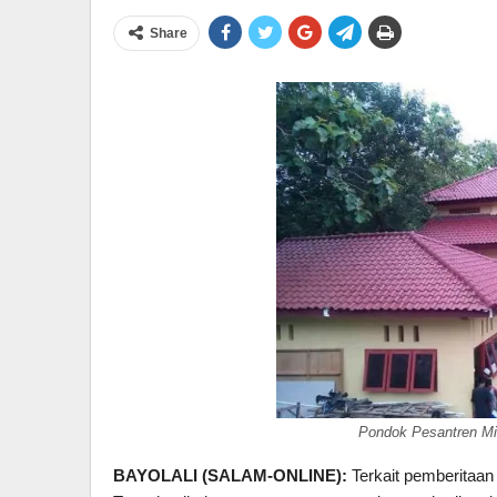
Share
Pondok Pesantren Mif
BAYOLALI (SALAM-ONLINE):
Terkait pemberitaan