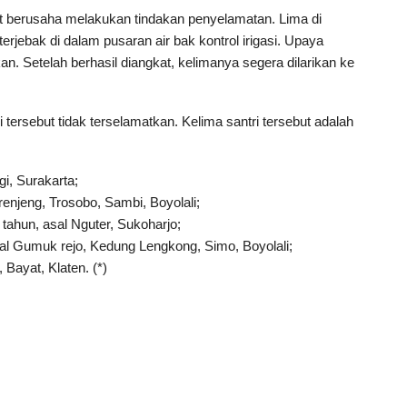
t berusaha melakukan tindakan penyelamatan. Lima di
terjebak di dalam pusaran air bak kontrol irigasi. Upaya
. Setelah berhasil diangkat, kelimanya segera dilarikan ke
 tersebut tidak terselamatkan. Kelima santri tersebut adalah
, Surakarta;
enjeng, Trosobo, Sambi, Boyolali;
ahun, asal Nguter, Sukoharjo;
sal Gumuk rejo, Kedung Lengkong, Simo, Boyolali;
Bayat, Klaten. (*)