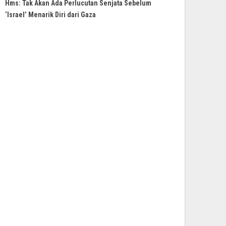
Hms: Tak Akan Ada Perlucutan Senjata Sebelum
‘Israel’ Menarik Diri dari Gaza