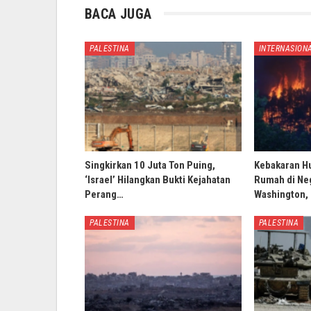
BACA JUGA
PALESTINA
INTERNASION
Singkirkan 10 Juta Ton Puing,
Kebakaran H
‘Israel’ Hilangkan Bukti Kejahatan
Rumah di Ne
Perang…
Washington,
PALESTINA
PALESTINA