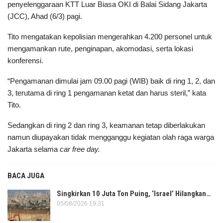
penyelenggaraan KTT Luar Biasa OKI di Balai Sidang Jakarta
(JCC), Ahad (6/3) pagi.
Tito mengatakan kepolisian mengerahkan 4.200 personel untuk
mengamankan rute, penginapan, akomodasi, serta lokasi
konferensi.
“Pengamanan dimulai jam 09.00 pagi (WIB) baik di ring 1, 2, dan
3, terutama di ring 1 pengamanan ketat dan harus steril,” kata
Tito.
Sedangkan di ring 2 dan ring 3, keamanan tetap diberlakukan
namun diupayakan tidak mengganggu kegiatan olah raga warga
Jakarta selama
car free day.
BACA JUGA
Singkirkan 10 Juta Ton Puing, ‘Israel’ Hilangkan…
05/08/2026 19:31