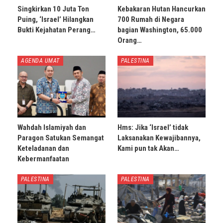
Singkirkan 10 Juta Ton
Kebakaran Hutan Hancurkan
Puing, ‘Israel’ Hilangkan
700 Rumah di Negara
Bukti Kejahatan Perang…
bagian Washington, 65.000
Orang…
AGENDA UMAT
PALESTINA
Wahdah Islamiyah dan
Hms: Jika ‘Israel’ tidak
Paragon Satukan Semangat
Laksanakan Kewajibannya,
Keteladanan dan
Kami pun tak Akan…
Kebermanfaatan
PALESTINA
PALESTINA