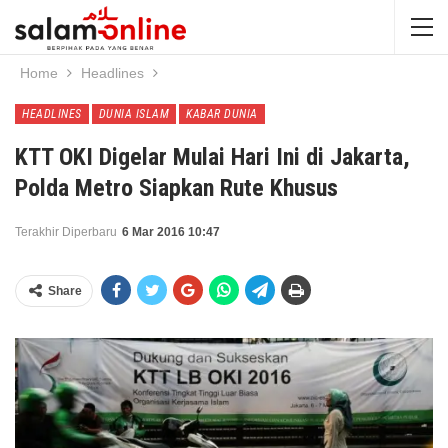
Home
Headlines
HEADLINES
DUNIA ISLAM
KABAR DUNIA
KTT OKI Digelar Mulai Hari Ini di Jakarta,
Polda Metro Siapkan Rute Khusus
Terakhir Diperbaru
6 Mar 2016 10:47
Share