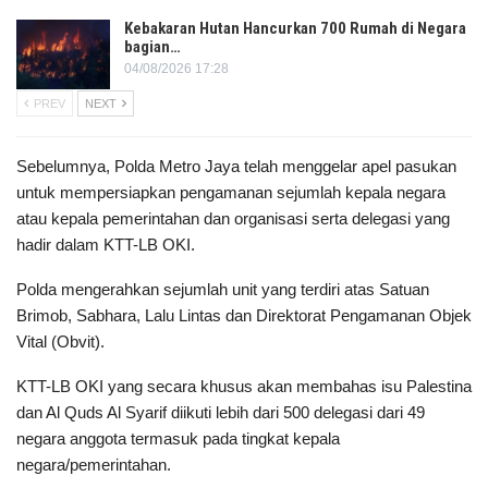
Kebakaran Hutan Hancurkan 700 Rumah di Negara
bagian…
04/08/2026 17:28
PREV
NEXT
Sebelumnya, Polda Metro Jaya telah menggelar apel pasukan
untuk mempersiapkan pengamanan sejumlah kepala negara
atau kepala pemerintahan dan organisasi serta delegasi yang
hadir dalam KTT-LB OKI.
Polda mengerahkan sejumlah unit yang terdiri atas Satuan
Brimob, Sabhara, Lalu Lintas dan Direktorat Pengamanan Objek
Vital (Obvit).
KTT-LB OKI yang secara khusus akan membahas isu Palestina
dan Al Quds Al Syarif diikuti lebih dari 500 delegasi dari 49
negara anggota termasuk pada tingkat kepala
negara/pemerintahan.