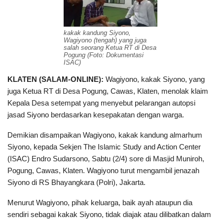
kakak kandung Siyono,
Wagiyono (tengah) yang juga
salah seorang Ketua RT di Desa
Pogung (Foto: Dokumentasi
ISAC)
KLATEN (SALAM-ONLINE):
Wagiyono, kakak Siyono, yang
juga Ketua RT di Desa Pogung, Cawas, Klaten, menolak klaim
Kepala Desa setempat yang menyebut pelarangan autopsi
jasad Siyono berdasarkan kesepakatan dengan warga.
Demikian disampaikan Wagiyono, kakak kandung almarhum
Siyono, kepada Sekjen The Islamic Study and Action Center
(ISAC) Endro Sudarsono, Sabtu (2/4) sore di Masjid Muniroh,
Pogung, Cawas, Klaten. Wagiyono turut mengambil jenazah
Siyono di RS Bhayangkara (Polri), Jakarta.
Menurut Wagiyono, pihak keluarga, baik ayah ataupun dia
sendiri sebagai kakak Siyono, tidak diajak atau dilibatkan dalam