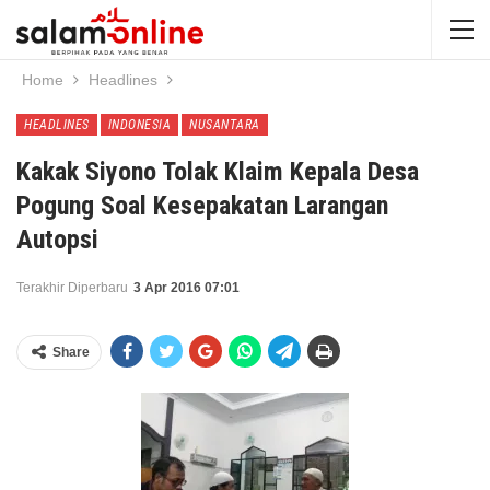
Home
Headlines
HEADLINES
INDONESIA
NUSANTARA
Kakak Siyono Tolak Klaim Kepala Desa
Pogung Soal Kesepakatan Larangan
Autopsi
Terakhir Diperbaru
3 Apr 2016 07:01
Share