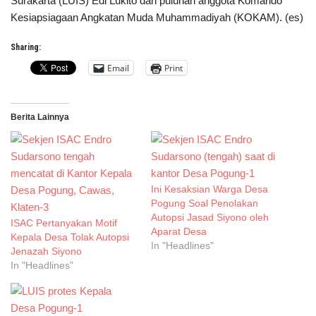
Surakarta (LUIS) Edi Lukito dan puluhan anggota Komando
Kesiapsiagaan Angkatan Muda Muhammadiyah (KOKAM). (es)
Sharing:
Email
Print
Berita Lainnya
Ini Kesaksian Warga Desa
Pogung Soal Penolakan
Autopsi Jasad Siyono oleh
ISAC Pertanyakan Motif
Aparat Desa
Kepala Desa Tolak Autopsi
In "Headlines"
Jenazah Siyono
In "Headlines"