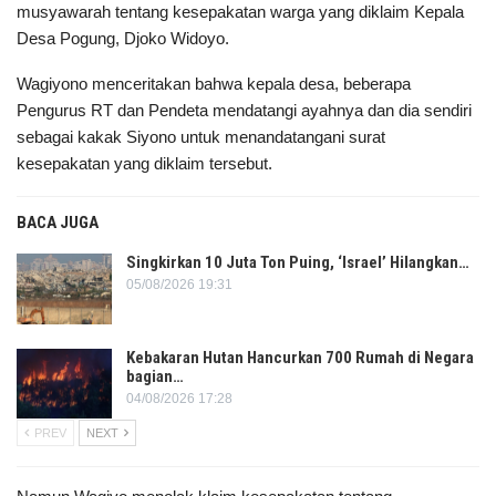
musyawarah tentang kesepakatan warga yang diklaim Kepala
Desa Pogung, Djoko Widoyo.
Wagiyono menceritakan bahwa kepala desa, beberapa
Pengurus RT dan Pendeta mendatangi ayahnya dan dia sendiri
sebagai kakak Siyono untuk menandatangani surat
kesepakatan yang diklaim tersebut.
BACA JUGA
Singkirkan 10 Juta Ton Puing, ‘Israel’ Hilangkan…
05/08/2026 19:31
Kebakaran Hutan Hancurkan 700 Rumah di Negara
bagian…
04/08/2026 17:28
PREV
NEXT