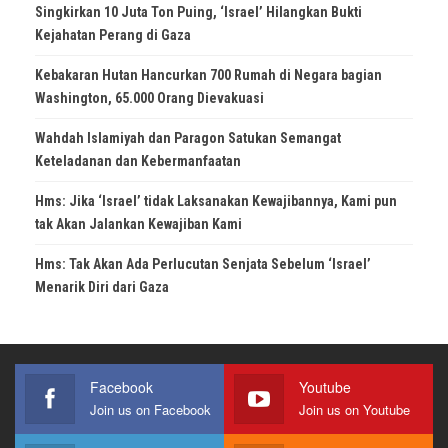
Singkirkan 10 Juta Ton Puing, ‘Israel’ Hilangkan Bukti
Kejahatan Perang di Gaza
Kebakaran Hutan Hancurkan 700 Rumah di Negara bagian
Washington, 65.000 Orang Dievakuasi
Wahdah Islamiyah dan Paragon Satukan Semangat
Keteladanan dan Kebermanfaatan
Hms: Jika ‘Israel’ tidak Laksanakan Kewajibannya, Kami pun
tak Akan Jalankan Kewajiban Kami
Hms: Tak Akan Ada Perlucutan Senjata Sebelum ‘Israel’
Menarik Diri dari Gaza
Facebook
Youtube
Join us on Facebook
Join us on Youtube