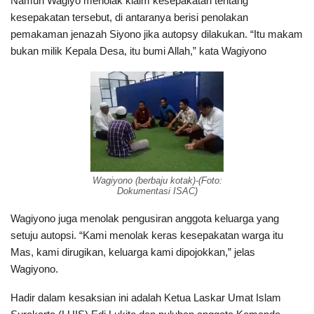
Namun Wagiyo menolak klaim kesepakatan tentang
kesepakatan tersebut, di antaranya berisi penolakan
pemakaman jenazah Siyono jika autopsy dilakukan. “Itu makam
bukan milik Kepala Desa, itu bumi Allah,” kata Wagiyono
Wagiyono (berbaju kotak)-(Foto:
Dokumentasi ISAC)
Wagiyono juga menolak pengusiran anggota keluarga yang
setuju autopsi. “Kami menolak keras kesepakatan warga itu
Mas, kami dirugikan, keluarga kami dipojokkan,” jelas
Wagiyono.
Hadir dalam kesaksian ini adalah Ketua Laskar Umat Islam