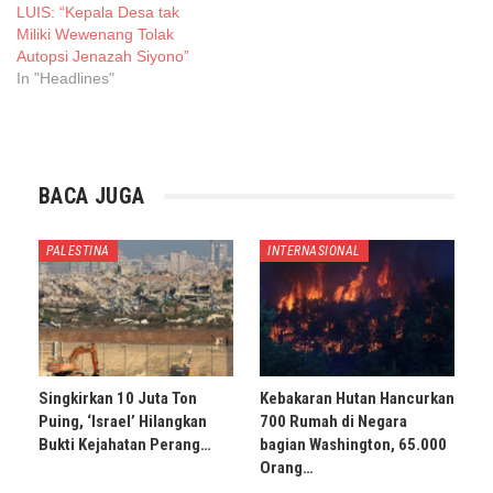
LUIS: “Kepala Desa tak
Miliki Wewenang Tolak
Autopsi Jenazah Siyono”
In "Headlines"
BACA JUGA
PALESTINA
INTERNASIONAL
Singkirkan 10 Juta Ton
Kebakaran Hutan Hancurkan
Puing, ‘Israel’ Hilangkan
700 Rumah di Negara
Bukti Kejahatan Perang…
bagian Washington, 65.000
Orang…