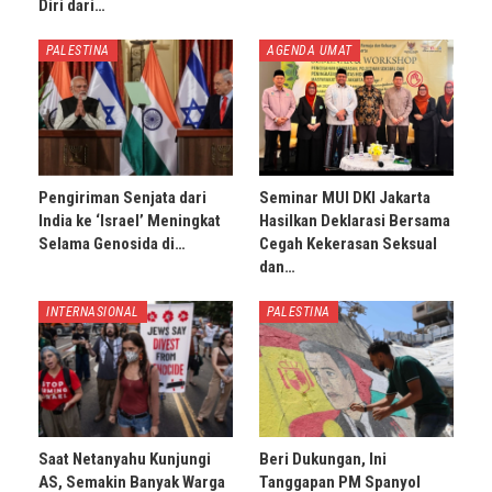
Diri dari…
PALESTINA
AGENDA UMAT
Pengiriman Senjata dari
Seminar MUI DKI Jakarta
India ke ‘Israel’ Meningkat
Hasilkan Deklarasi Bersama
Selama Genosida di…
Cegah Kekerasan Seksual
dan…
INTERNASIONAL
PALESTINA
Saat Netanyahu Kunjungi
Beri Dukungan, Ini
AS, Semakin Banyak Warga
Tanggapan PM Spanyol