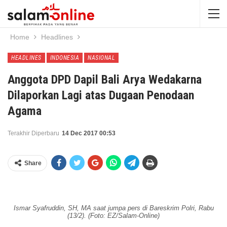
Home
Headlines
HEADLINES
INDONESIA
NASIONAL
Anggota DPD Dapil Bali Arya Wedakarna
Dilaporkan Lagi atas Dugaan Penodaan
Agama
Terakhir Diperbaru
14 Dec 2017 00:53
Share
Ismar Syafruddin, SH, MA saat jumpa pers di Bareskrim Polri, Rabu
(13/2). (Foto: EZ/Salam-Online)