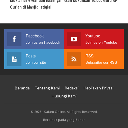
Muktamar V Wahdah Islamiyah Akan Kukuhkan 10.000 Guru Al-
Qur’an di Masjid Istiqlal
Facebook
Youtube
Join us on Facebook
Join us on Youtube
Posts
RSS
Join our site
Subscribe our RSS
Beranda
Tentang Kami
Redaksi
Kebijakan Privasi
Hubungi Kami
© 2026 - Salam Online. All Rights Reserved.
Berpihak pada yang Benar