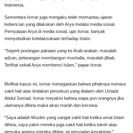
Indonesia.
Sementara Ismar juga mengaku telah memantau ujaran
kebencian yang dilakukan oleh Arya melalui media sosial.
Pernyataan Arya di media sosial, ujar Ismar, banyak
menyebutkan ketidaksukaan terhadap Islam.
“Seperti postingan pakaian yang ke Arab-araban, masalah
adzan, pelarangan membangun mushalla, masalah jilbab.
Terlihat sekali Arya membenci Islam,” papar Ismar.
Melihat kasus ini, Ismar menegaskan bahwa pihaknya merasa
sakit hati atas tindakan persekusi yang dialami oleh Ustadz
Abdul Somad. Ismar meyakini bahwa siapa pun orangnya jika
ulamanya dihina maka akan marah dan kecewa.
“Saya adalah Muslim yang sangat sakit hati ketika umat Islam
dihina, saya yakin mereka juga sakit hati ketika tokoh atau
pemuka agama mereka dihina, ini persoalan keyakinan,”