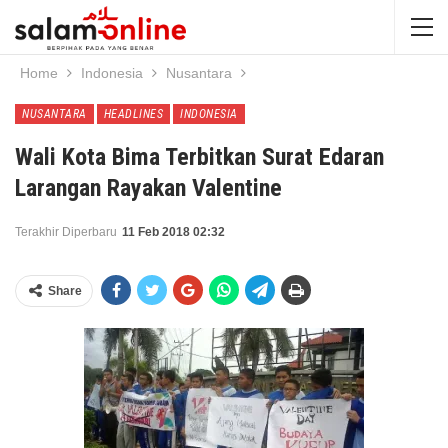
Home
Indonesia
Nusantara
NUSANTARA
HEADLINES
INDONESIA
Wali Kota Bima Terbitkan Surat Edaran
Larangan Rayakan Valentine
Terakhir Diperbaru
11 Feb 2018 02:32
Share