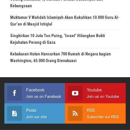
Kebangsaan
Muktamar V Wahdah Islamiyah Akan Kukuhkan 10.000 Guru Al-
Qur’an di Masjid Istiqlal
Singkirkan 10 Juta Ton Puing, ‘Israel’ Hilangkan Bukti
Kejahatan Perang di Gaza
Kebakaran Hutan Hancurkan 700 Rumah di Negara bagian
Washington, 65.000 Orang Dievakuasi
Facebook
Youtube
Join us on Facebook
Join us on Youtube
Posts
RSS
Join our site
Subscribe our RSS