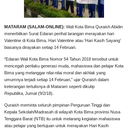
MATARAM (SALAM-ONLINE):
Wali Kota Bima Quraish Abidin
menerbitkan Surat Edaran perihal larangan merayakan hari
Valentine di Kota Bima. Hari Valentine atau ‘Hari Kasih Sayang’
biasanya dirayakan setiap 14 Februari.
“Edaran Wali Kota Bima Nomor 54 Tahun 2018 tersebut untuk
mencegah perilaku generasi muda, mahasiswa dan pelajar Kota
Bima yang melanggar nilai-nilai moral dan akhlak yang
umumnya terjadi setiap 14 Februari,” ujar Quraish dalam
keterangan tertulisnya di Mataram seperti dikutip
Republika,
Jumat (9/2/18).
Quraish meminta seluruh pimpinan Perguruan Tinggi dan
Kepala Sekolah/Madrasah di wilayah Kota Bima provinsi Nusa
Tenggara Barat (NTB) itu untuk melarang kegiatan mahasiswa
atau pelajar yang bertujuan untuk merayakan Hari Kasih