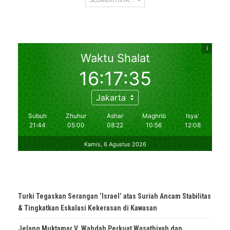
Turki Tegaskan Serangan ‘Israel’ atas Suriah Ancam Stabilitas
& Tingkatkan Eskalasi Kekerasan di Kawasan
Jelang Muktamar V, Wahdah Perkuat Wasathiyah dan