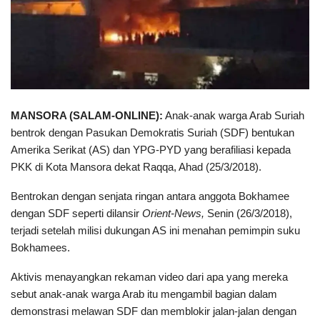
MANSORA (SALAM-ONLINE):
Anak-anak warga Arab Suriah
bentrok dengan Pasukan Demokratis Suriah (SDF) bentukan
Amerika Serikat (AS) dan YPG-PYD yang berafiliasi kepada
PKK di Kota Mansora dekat Raqqa, Ahad (25/3/2018).
Bentrokan dengan senjata ringan antara anggota Bokhamee
dengan SDF seperti dilansir
Orient-News,
Senin (26/3/2018),
terjadi setelah milisi dukungan AS ini menahan pemimpin suku
Bokhamees.
Aktivis menayangkan rekaman video dari apa yang mereka
sebut anak-anak warga Arab itu mengambil bagian dalam
demonstrasi melawan SDF dan memblokir jalan-jalan dengan