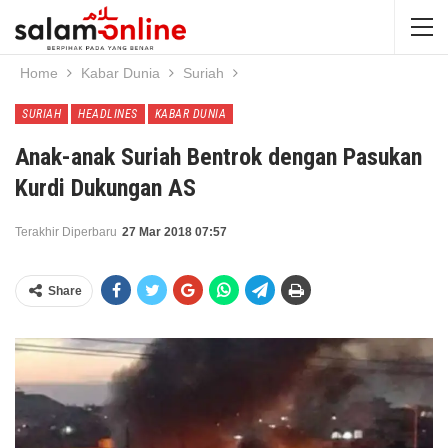
Home
Kabar Dunia
Suriah
SURIAH
HEADLINES
KABAR DUNIA
Anak-anak Suriah Bentrok dengan Pasukan
Kurdi Dukungan AS
Terakhir Diperbaru
27 Mar 2018 07:57
Share