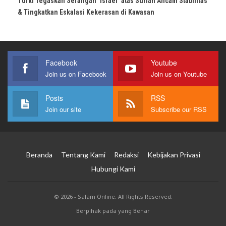
Turki Tegaskan Serangan ‘Israel’ atas Suriah Ancam Stabilitas
& Tingkatkan Eskalasi Kekerasan di Kawasan
Facebook
Youtube
Join us on Facebook
Join us on Youtube
Posts
RSS
Join our site
Subscribe our RSS
Beranda
Tentang Kami
Redaksi
Kebijakan Privasi
Hubungi Kami
© 2026 - Salam Online. All Rights Reserved.
Berpihak pada yang Benar