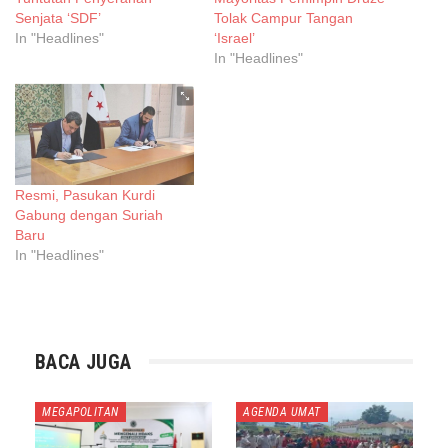
Senjata ‘SDF’
Tolak Campur Tangan
In "Headlines"
‘Israel’
In "Headlines"
Resmi, Pasukan Kurdi
Gabung dengan Suriah
Baru
In "Headlines"
BACA JUGA
MEGAPOLITAN
AGENDA UMAT