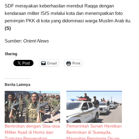
SDF merayakan keberhasilan merebut Raqqa dengan
kendaraan militer ISIS melalui kota dan menempatkan foto
pemimpin PKK di kota yang didominasi warga Muslim Arab itu.
(S)
Sumber:
Orient-News
Sharing:
Email
Print
Berita Lainnya
Bentrokan dengan Sisa-sisa
Pemerintah Suriah Hentikan
Militer Asad di Homs dan
Bentrokan di Suwayda,
Tuntutan Penyerahan
Mayoritas Pemimpin Druze