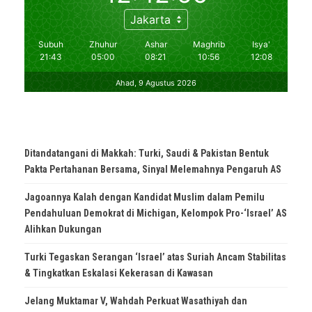
Ditandatangani di Makkah: Turki, Saudi & Pakistan Bentuk
Pakta Pertahanan Bersama, Sinyal Melemahnya Pengaruh AS
Jagoannya Kalah dengan Kandidat Muslim dalam Pemilu
Pendahuluan Demokrat di Michigan, Kelompok Pro-‘Israel’ AS
Alihkan Dukungan
Turki Tegaskan Serangan ‘Israel’ atas Suriah Ancam Stabilitas
& Tingkatkan Eskalasi Kekerasan di Kawasan
Jelang Muktamar V, Wahdah Perkuat Wasathiyah dan