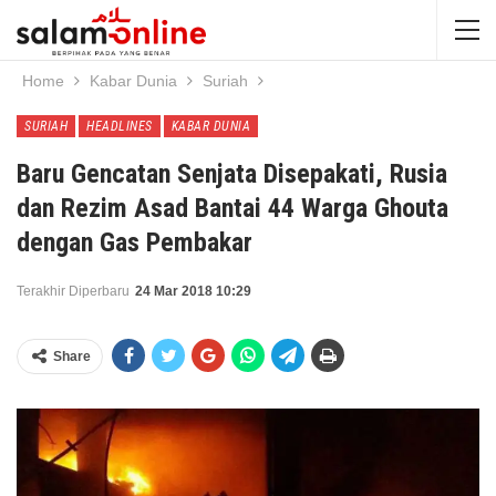
Home
Kabar Dunia
Suriah
SURIAH
HEADLINES
KABAR DUNIA
Baru Gencatan Senjata Disepakati, Rusia
dan Rezim Asad Bantai 44 Warga Ghouta
dengan Gas Pembakar
Terakhir Diperbaru
24 Mar 2018 10:29
Share