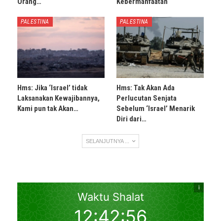
Orang…
Kebermanfaatan
PALESTINA
PALESTINA
Hms: Jika ‘Israel’ tidak
Hms: Tak Akan Ada
Laksanakan Kewajibannya,
Perlucutan Senjata
Kami pun tak Akan…
Sebelum ‘Israel’ Menarik
Diri dari…
SELANJUTNYA ...