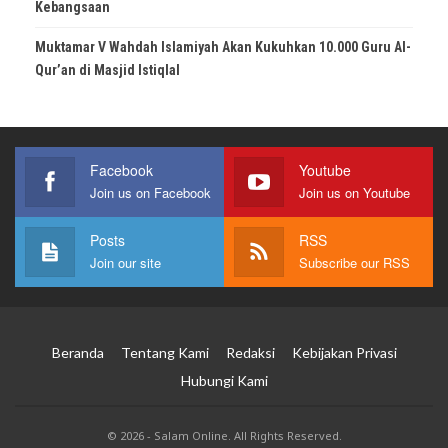
Kebangsaan
Muktamar V Wahdah Islamiyah Akan Kukuhkan 10.000 Guru Al-
Qur’an di Masjid Istiqlal
Facebook
Youtube
Join us on Facebook
Join us on Youtube
Posts
RSS
Join our site
Subscribe our RSS
Beranda
Tentang Kami
Redaksi
Kebijakan Privasi
Hubungi Kami
© 2026 - Salam Online. All Rights Reserved.