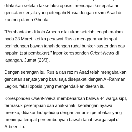
dilakukan setelah faksi-faksi oposisi mencapai kesepakatan
gencatan senjata yang ditengahi Rusia dengan rezim Asad di
kantong utama Ghouta.
“Pembantaian di kota Arbeen dilakukan setelah tengah malam
pada 23 Maret, ketika pesawat Rusia menggempur tempat
perlindungan bawah tanah dengan rudal bunker-buster dan gas
napalm (zat pembakar),” lapor koresponden
Orient-News
di
lapangan, Jumat (23/3).
Dengan serangan itu, Rusia dan rezim Asad telah mengabaikan
gencatan senjata yang baru saja disepakati dengan Al-Rahman
Legion, faksi oposisi yang mengendalikan daerah itu.
Koresponden
Orient-News
membenarkan bahwa 44 warga sipil,
termasuk perempuan dan anak-anak, kehilangan nyawa
mereka, dibakar hidup-hidup dengan amunisi pembakar yang
menimpa tempat persembunyian bawah tanah warga sipil di
Arbeen itu.