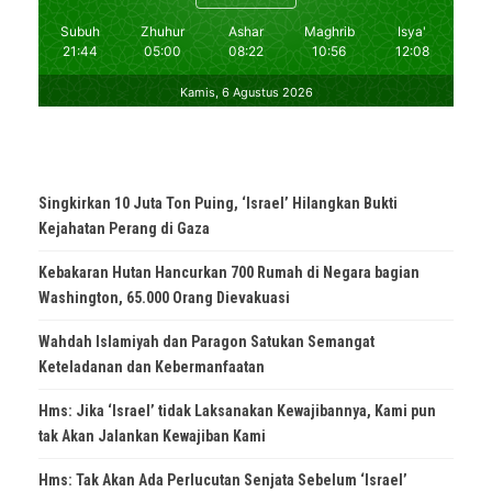
Singkirkan 10 Juta Ton Puing, ‘Israel’ Hilangkan Bukti
Kejahatan Perang di Gaza
Kebakaran Hutan Hancurkan 700 Rumah di Negara bagian
Washington, 65.000 Orang Dievakuasi
Wahdah Islamiyah dan Paragon Satukan Semangat
Keteladanan dan Kebermanfaatan
Hms: Jika ‘Israel’ tidak Laksanakan Kewajibannya, Kami pun
tak Akan Jalankan Kewajiban Kami
Hms: Tak Akan Ada Perlucutan Senjata Sebelum ‘Israel’