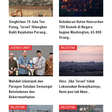
Singkirkan 10 Juta Ton
Kebakaran Hutan Hancurkan
Puing, ‘Israel’ Hilangkan
700 Rumah di Negara
Bukti Kejahatan Perang…
bagian Washington, 65.000
Orang…
AGENDA UMAT
PALESTINA
Wahdah Islamiyah dan
Hms: Jika ‘Israel’ tidak
Paragon Satukan Semangat
Laksanakan Kewajibannya,
Keteladanan dan
Kami pun tak Akan…
Kebermanfaatan
PALESTINA
PALESTINA