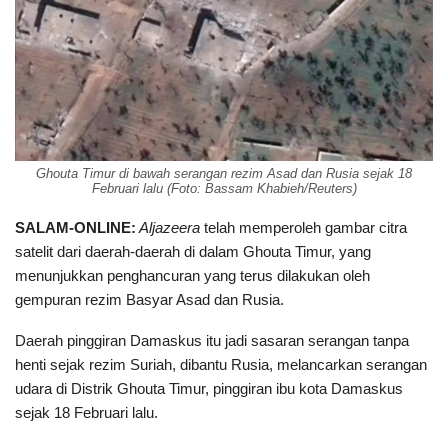
Ghouta Timur di bawah serangan rezim Asad dan Rusia sejak 18
Februari lalu (Foto: Bassam Khabieh/Reuters)
SALAM-ONLINE:
Aljazeera
telah memperoleh gambar citra
satelit dari daerah-daerah di dalam Ghouta Timur, yang
menunjukkan penghancuran yang terus dilakukan oleh
gempuran rezim Basyar Asad dan Rusia.
Daerah pinggiran Damaskus itu jadi sasaran serangan tanpa
henti sejak rezim Suriah, dibantu Rusia, melancarkan serangan
udara di Distrik Ghouta Timur, pinggiran ibu kota Damaskus
sejak 18 Februari lalu.