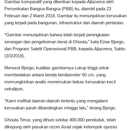
Gambar komparatif yang diberikan kepada
Aljazeera
oleh
Perserikatan Bangsa-Bangsa (PBB) itu, diambil pada 23
Februari dan 2 Maret 2018. Gambar itu menunjukkan kerusakan
yang terjadi pada bangunan, infrastruktur dan daerah pertanian.
“Gambar menunjukkan bahwa telah terjadi peningkatan
serangan dan pengeboman berat di Ghouta,” kata Einar Bjorgo,
dari Program Satelit Operasional PBB, kepada
Aljazeera
, Sabtu
(3/3/2018).
Menurut Bjorgo, kualitas gambarnya cukup tinggi untuk
membedakan antara benda berdiameter 50 cm, yang
memungkinkan analis menemukan bekas kerusakan kecil
sekalipun.
“Kami melihat daerah-daerah tertentu yang mengalami
kerusakan parah dibandingkan minggu lalu,” terang Bjorgo.
Ghouta Timur, yang dihuni sekitar 400.000 penduduk, telah
dikepung oleh pasukan rezim Asad sejak kelompok oposisi