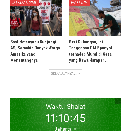
INTERNASIONAL
PALESTINA
Saat Netanyahu Kunjungi
Beri Dukungan, Ini
AS, Semakin Banyak Warga
Tanggapan PM Spanyol
Amerika yang
terhadap Mural di Gaza
Menentangnya
yang Bawa Harapan…
SELANJUTNYA ...