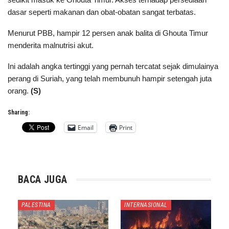
dasar seperti makanan dan obat-obatan sangat terbatas.
Menurut PBB, hampir 12 persen anak balita di Ghouta Timur
menderita malnutrisi akut.
Ini adalah angka tertinggi yang pernah tercatat sejak dimulainya
perang di Suriah, yang telah membunuh hampir setengah juta
orang.
(S)
Sharing:
Email
Print
BACA JUGA
PALESTINA
INTERNASIONAL