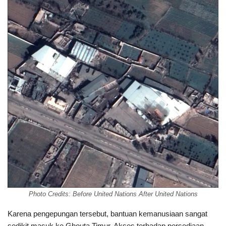
Photo Credits: Before United Nations After United Nations
Karena pengepungan tersebut, bantuan kemanusiaan sangat
sedikit masuk ke Ghouta Timur. Akses terhadap persediaan