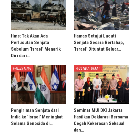
Hms: Tak Akan Ada
Hamas Setujui Lucuti
Perlucutan Senjata
Senjata Secara Bertahap,
Sebelum ‘Israel’ Menarik
‘Israel’ Dituntut Keluar…
Diri dari…
PALESTINA
AGENDA UMAT
Pengiriman Senjata dari
Seminar MUI DKI Jakarta
India ke ‘Israel’ Meningkat
Hasilkan Deklarasi Bersama
Selama Genosida di…
Cegah Kekerasan Seksual
dan…