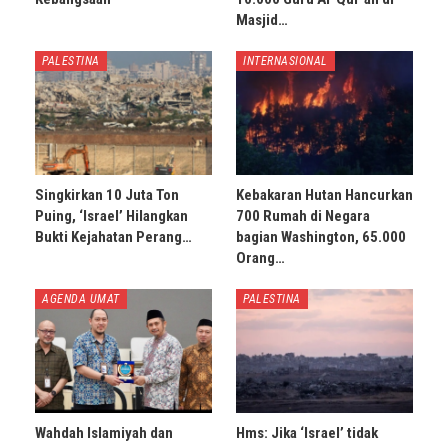
Masjid…
PALESTINA
INTERNASIONAL
Singkirkan 10 Juta Ton
Kebakaran Hutan Hancurkan
Puing, ‘Israel’ Hilangkan
700 Rumah di Negara
Bukti Kejahatan Perang…
bagian Washington, 65.000
Orang…
AGENDA UMAT
PALESTINA
Wahdah Islamiyah dan
Hms: Jika ‘Israel’ tidak