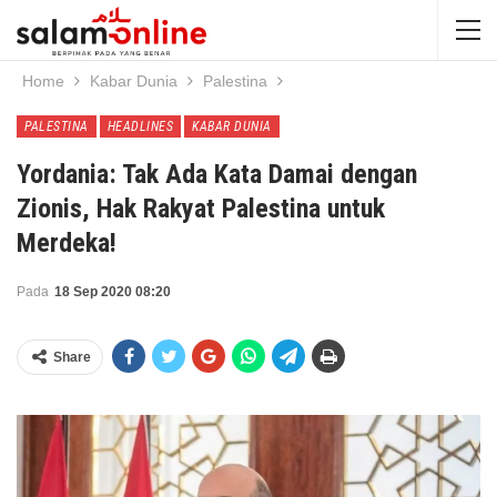
Home
Kabar Dunia
Palestina
PALESTINA
HEADLINES
KABAR DUNIA
Yordania: Tak Ada Kata Damai dengan
Zionis, Hak Rakyat Palestina untuk
Merdeka!
Pada
18 Sep 2020 08:20
Share