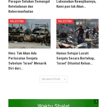
Paragon Satukan Semangat
Laksanakan Kewajibannya,
Keteladanan dan
Kami pun tak Akan…
Kebermanfaatan
PALESTINA
PALESTINA
Hms: Tak Akan Ada
Hamas Setujui Lucuti
Perlucutan Senjata
Senjata Secara Bertahap,
Sebelum ‘Israel’ Menarik
‘Israel’ Dituntut Keluar…
Diri dari…
SELANJUTNYA ...