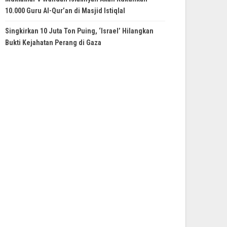
10.000 Guru Al-Qur’an di Masjid Istiqlal
Singkirkan 10 Juta Ton Puing, ‘Israel’ Hilangkan
Bukti Kejahatan Perang di Gaza