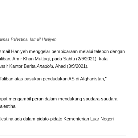
Hamas Palestina, Ismail Haniyeh
Ismail Haniyeh menggelar pembicaraan melalui telepon dengan
liban, Amir Khan Muttaqi, pada Sabtu (2/9/2021), kata
nsir Kantor Berita
Anadolu,
Ahad (3/9/2021).
liban atas pasukan pendudukan AS di Afghanistan,”
apat mengambil peran dalam mendukung saudara-saudara
lestina.
estina ada dalam pidato-pidato Kementerian Luar Negeri