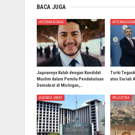
BACA JUGA
INTERNASIONAL
INTERNASION
Jagoannya Kalah dengan Kandidat
Turki Tegask
Muslim dalam Pemilu Pendahuluan
atas Suriah 
Demokrat di Michigan,…
AGENDA UMAT
PALESTINA