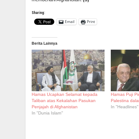
Sharing:
Email
Print
Berita Lainnya
Hamas Ucapkan Selamat kepada
Hamas Puji Pi
Taliban atas Kekalahan Pasukan
Palestina dal
Penjajah di Afghanistan
In "Headlines"
In "Dunia Islam"