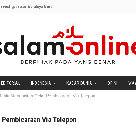
nvestigasi atas Wafatnya Mursi
EDITORIAL
INDONESIA
KABAR DUNIA
OPINI
WA
nlu Afghanistan Gelar Pembicaraan Via Telepon
 Pembicaraan Via Telepon