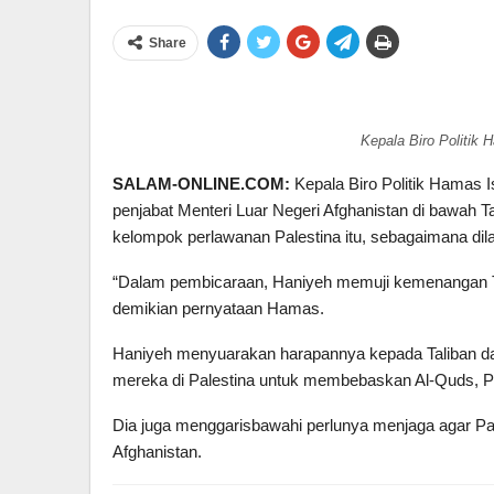
Share
Kepala Biro Politik 
SALAM-ONLINE.COM:
Kepala Biro Politik Hamas 
penjabat Menteri Luar Negeri Afghanistan di bawah Ta
kelompok perlawanan Palestina itu, sebagaimana dila
“Dalam pembicaraan, Haniyeh memuji kemenangan Ta
demikian pernyataan Hamas.
Haniyeh menyuarakan harapannya kepada Taliban d
mereka di Palestina untuk membebaskan Al-Quds, Pa
Dia juga menggarisbawahi perlunya menjaga agar Pal
Afghanistan.