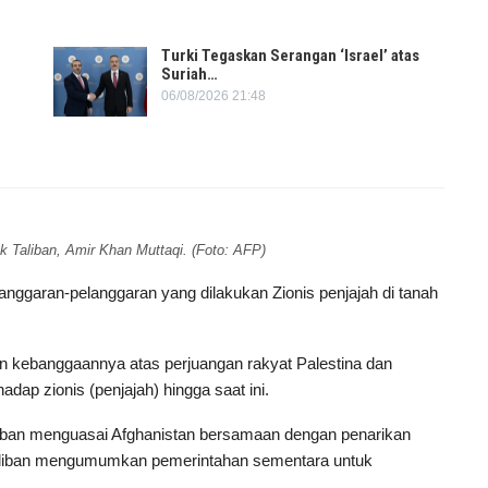
Turki Tegaskan Serangan ‘Israel’ atas
Suriah…
06/08/2026 21:48
k Taliban, Amir Khan Muttaqi. (Foto: AFP)
anggaran-pelanggaran yang dilakukan Zionis penjajah di tanah
 kebanggaannya atas perjuangan rakyat Palestina dan
ap zionis (penjajah) hingga saat ini.
Taliban menguasai Afghanistan bersamaan dengan penarikan
Taliban mengumumkan pemerintahan sementara untuk