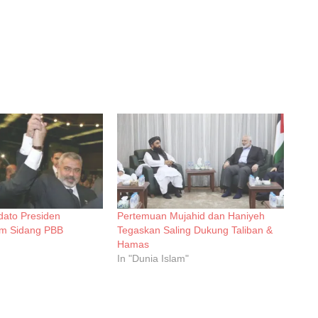
dato Presiden
Pertemuan Mujahid dan Haniyeh
am Sidang PBB
Tegaskan Saling Dukung Taliban &
Hamas
In "Dunia Islam"