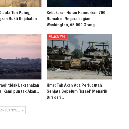
0 Juta Ton Puing,
Kebakaran Hutan Hancurkan 700
ngkan Bukti Kejahatan
Rumah di Negara bagian
Washington, 65.000 Orang…
PALESTINA
rael’ tidak Laksanakan
Hms: Tak Akan Ada Perlucutan
, Kami pun tak Akan…
Senjata Sebelum ‘Israel’ Menarik
Diri dari…
ANJUTNYA ...