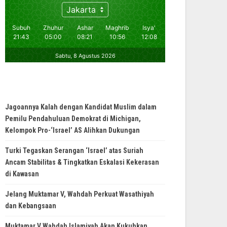
Jagoannya Kalah dengan Kandidat Muslim dalam
Pemilu Pendahuluan Demokrat di Michigan,
Kelompok Pro-‘Israel’ AS Alihkan Dukungan
Turki Tegaskan Serangan ‘Israel’ atas Suriah
Ancam Stabilitas & Tingkatkan Eskalasi Kekerasan
di Kawasan
Jelang Muktamar V, Wahdah Perkuat Wasathiyah
dan Kebangsaan
Muktamar V Wahdah Islamiyah Akan Kukuhkan