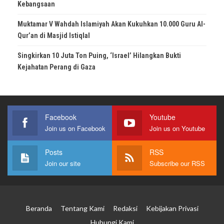
Kebangsaan
Muktamar V Wahdah Islamiyah Akan Kukuhkan 10.000 Guru Al-
Qur’an di Masjid Istiqlal
Singkirkan 10 Juta Ton Puing, ‘Israel’ Hilangkan Bukti
Kejahatan Perang di Gaza
Facebook
Youtube
Join us on Facebook
Join us on Youtube
Posts
RSS
Join our site
Subscribe our RSS
Beranda
Tentang Kami
Redaksi
Kebijakan Privasi
Hubungi Kami