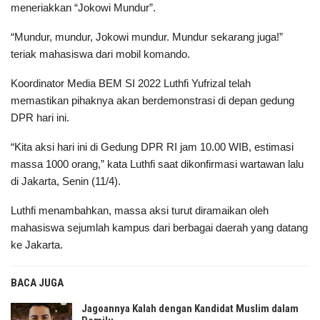
meneriakkan “Jokowi Mundur”.
“Mundur, mundur, Jokowi mundur. Mundur sekarang juga!”
teriak mahasiswa dari mobil komando.
Koordinator Media BEM SI 2022 Luthfi Yufrizal telah
memastikan pihaknya akan berdemonstrasi di depan gedung
DPR hari ini.
“Kita aksi hari ini di Gedung DPR RI jam 10.00 WIB, estimasi
massa 1000 orang,” kata Luthfi saat dikonfirmasi wartawan lalu
di Jakarta, Senin (11/4).
Luthfi menambahkan, massa aksi turut diramaikan oleh
mahasiswa sejumlah kampus dari berbagai daerah yang datang
ke Jakarta.
BACA JUGA
Jagoannya Kalah dengan Kandidat Muslim dalam