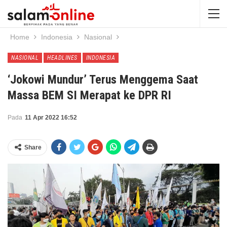
Home
Indonesia
Nasional
NASIONAL
HEADLINES
INDONESIA
‘Jokowi Mundur’ Terus Menggema Saat
Massa BEM SI Merapat ke DPR RI
Pada
11 Apr 2022 16:52
Share