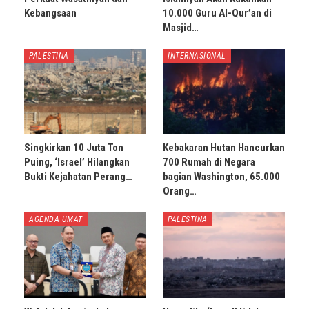
Kebangsaan
10.000 Guru Al-Qur’an di
Masjid…
PALESTINA
INTERNASIONAL
Singkirkan 10 Juta Ton
Kebakaran Hutan Hancurkan
Puing, ‘Israel’ Hilangkan
700 Rumah di Negara
Bukti Kejahatan Perang…
bagian Washington, 65.000
Orang…
AGENDA UMAT
PALESTINA