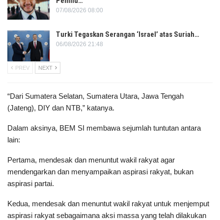
Pemilu…
07/08/2026 08:00
Turki Tegaskan Serangan ‘Israel’ atas Suriah…
06/08/2026 21:48
PREV
NEXT
“Dari Sumatera Selatan, Sumatera Utara, Jawa Tengah
(Jateng), DIY dan NTB,” katanya.
Dalam aksinya, BEM SI membawa sejumlah tuntutan antara
lain:
Pertama, mendesak dan menuntut wakil rakyat agar
mendengarkan dan menyampaikan aspirasi rakyat, bukan
aspirasi partai.
Kedua, mendesak dan menuntut wakil rakyat untuk menjemput
aspirasi rakyat sebagaimana aksi massa yang telah dilakukan