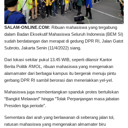
SALAM-ONLINE.COM:
Ribuan mahasiswa yang tergabung
dalam Badan Eksekutif Mahasiswa Seluruh Indonesia (BEM SI)
sudah berdatangan dan merapat di gedung DPR RI, Jalan Gatot
Subroto, Jakarta Senin (11/4/2022) siang.
Dari lokasi sekitar pukul 13.45 WIB, seperti dilansir Kantor
Berita Politik
RMOL,
ribuan mahasiswa yang mengenakan
alamamater dari berbagai kampus itu bergerak menuju pintu
gerbang DPR RI sambil berorasi dan meneriakkan yel-yel.
Mahasiswa juga membentangkan spanduk protes bertuliskan
“Bangkit Melawan!” hingga “Tolak Perpanjangan masa jabatan
Presiden tiga periode”.
Sementara dari arah yang berlawanan di seberang jalan tol,
ratusan mahasiswa yang mengenakan almamater biru