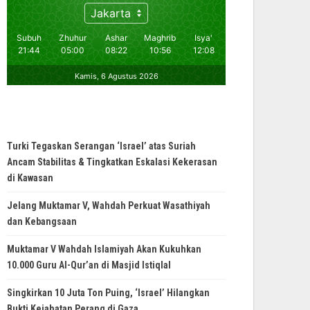
Turki Tegaskan Serangan ‘Israel’ atas Suriah
Ancam Stabilitas & Tingkatkan Eskalasi Kekerasan
di Kawasan
Jelang Muktamar V, Wahdah Perkuat Wasathiyah
dan Kebangsaan
Muktamar V Wahdah Islamiyah Akan Kukuhkan
10.000 Guru Al-Qur’an di Masjid Istiqlal
Singkirkan 10 Juta Ton Puing, ‘Israel’ Hilangkan
Bukti Kejahatan Perang di Gaza