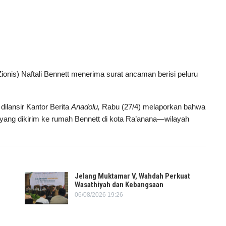
ionis) Naftali Bennett menerima surat ancaman berisi peluru
dilansir Kantor Berita
Anadolu,
Rabu (27/4) melaporkan bahwa
at yang dikirim ke rumah Bennett di kota Ra’anana—wilayah
Jelang Muktamar V, Wahdah Perkuat
Wasathiyah dan Kebangsaan
06/08/2026 19:26