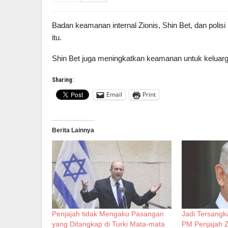
Badan keamanan internal Zionis, Shin Bet, dan polis
itu.
Shin Bet juga meningkatkan keamanan untuk keluar
Sharing:
Email
Print
Berita Lainnya
Penjajah tidak Mengaku Pasangan
Jadi Tersangk
yang Ditangkap di Turki Mata-mata
PM Penjajah 