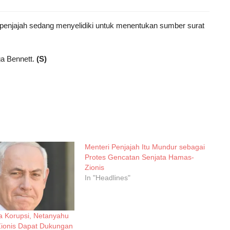
i penjajah sedang menyelidiki untuk menentukan sumber surat
ga Bennett.
(S)
Menteri Penjajah Itu Mundur sebagai
Protes Gencatan Senjata Hamas-
Zionis
In "Headlines"
a Korupsi, Netanyahu
Zionis Dapat Dukungan