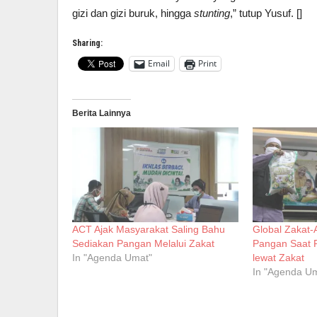
gizi dan gizi buruk, hingga
stunting
,” tutup Yusuf. []
Sharing:
Email
Print
Berita Lainnya
ACT Ajak Masyarakat Saling Bahu
Global Zakat-A
Sediakan Pangan Melalui Zakat
Pangan Saat 
In "Agenda Umat"
lewat Zakat
In "Agenda U