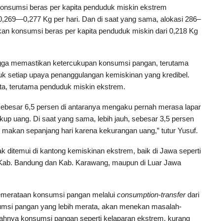
 konsumsi beras per kapita penduduk miskin ekstrem
 0,269—0,277 Kg per hari. Dan di saat yang sama, alokasi 286–
atkan konsumsi beras per kapita penduduk miskin dari 0,218 Kg
ngga memastikan ketercukupan konsumsi pangan, terutama
tuk setiap upaya penanggulangan kemiskinan yang kredibel.
a, terutama penduduk miskin ekstrem.
 sebesar 6,5 persen di antaranya mengaku pernah merasa lapar
p uang. Di saat yang sama, lebih jauh, sebesar 3,5 persen
makan sepanjang hari karena kekurangan uang,” tutur Yusuf.
ditemui di kantong kemiskinan ekstrem, baik di Jawa seperti
, Kab. Bandung dan Kab. Karawang, maupun di Luar Jawa
h pemerataan konsumsi pangan melalui
consumption-transfer
dari
sumsi pangan yang lebih merata, akan menekan masalah-
dahnya konsumsi pangan seperti kelaparan ekstrem, kurang