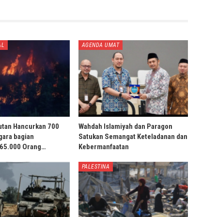
AL
AGENDA UMAT
utan Hancurkan 700
Wahdah Islamiyah dan Paragon
gara bagian
Satukan Semangat Keteladanan dan
 65.000 Orang…
Kebermanfaatan
PALESTINA