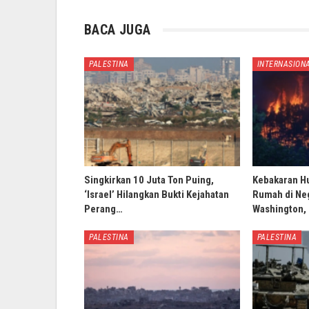
BACA JUGA
PALESTINA
INTERNASION
Singkirkan 10 Juta Ton Puing,
Kebakaran H
‘Israel’ Hilangkan Bukti Kejahatan
Rumah di Ne
Perang…
Washington,
PALESTINA
PALESTINA