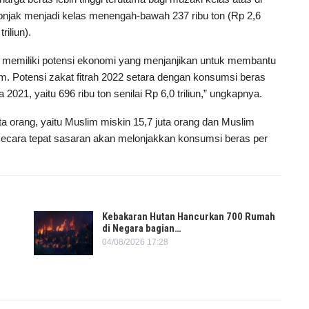
elonjak menjadi kelas menengah-bawah 237 ribu ton (Rp 2,6
riliun).
itrah memiliki potensi ekonomi yang menjanjikan untuk membantu
. Potensi zakat fitrah 2022 setara dengan konsumsi beras
021, yaitu 696 ribu ton senilai Rp 6,0 triliun,” ungkapnya.
ta orang, yaitu Muslim miskin 15,7 juta orang dan Muslim
ah secara tepat sasaran akan melonjakkan konsumsi beras per
Kebakaran Hutan Hancurkan 700 Rumah
di Negara bagian…
04/08/2026 17:28