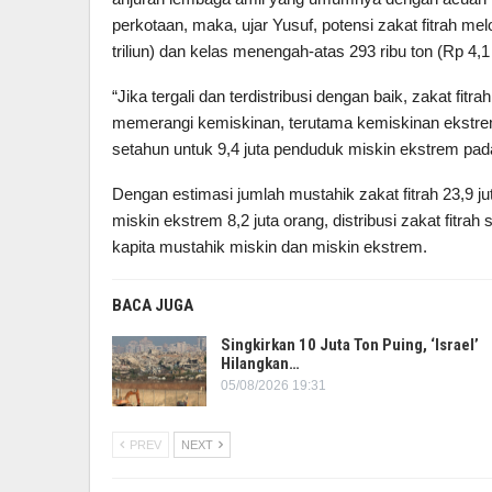
perkotaan, maka, ujar Yusuf, potensi zakat fitrah m
triliun) dan kelas menengah-atas 293 ribu ton (Rp 4,1 t
“Jika tergali dan terdistribusi dengan baik, zakat f
memerangi kemiskinan, terutama kemiskinan ekstrem
setahun untuk 9,4 juta penduduk miskin ekstrem pada 2
Dengan estimasi jumlah mustahik zakat fitrah 23,9 ju
miskin ekstrem 8,2 juta orang, distribusi zakat fitr
kapita mustahik miskin dan miskin ekstrem.
BACA JUGA
Singkirkan 10 Juta Ton Puing, ‘Israel’
Hilangkan…
05/08/2026 19:31
PREV
NEXT