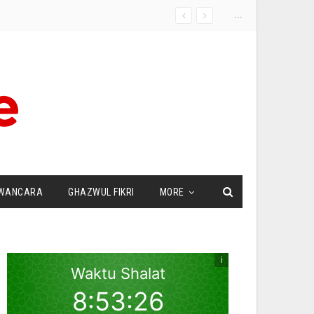
...
WANCARA
GHAZWUL FIKRI
MORE