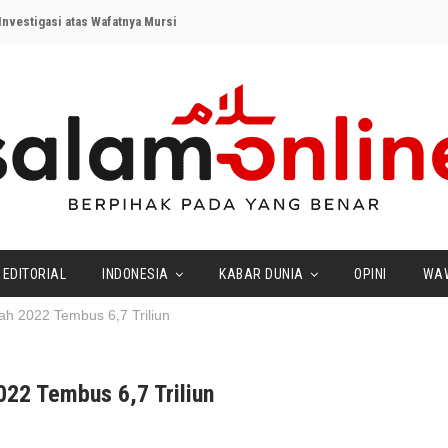
nvestigasi atas Wafatnya Mursi
EDITORIAL
INDONESIA
KABAR DUNIA
OPINI
WA
rah 2022 Tembus 6,7 Triliun
022 Tembus 6,7 Triliun