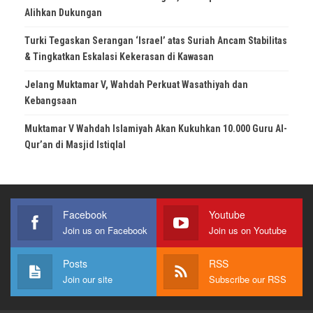
Alihkan Dukungan
Turki Tegaskan Serangan ‘Israel’ atas Suriah Ancam Stabilitas
& Tingkatkan Eskalasi Kekerasan di Kawasan
Jelang Muktamar V, Wahdah Perkuat Wasathiyah dan
Kebangsaan
Muktamar V Wahdah Islamiyah Akan Kukuhkan 10.000 Guru Al-
Qur’an di Masjid Istiqlal
Facebook
Youtube
Join us on Facebook
Join us on Youtube
Posts
RSS
Join our site
Subscribe our RSS