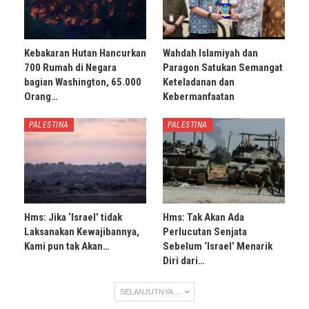
Kebakaran Hutan Hancurkan
Wahdah Islamiyah dan
700 Rumah di Negara
Paragon Satukan Semangat
bagian Washington, 65.000
Keteladanan dan
Orang…
Kebermanfaatan
PALESTINA
PALESTINA
Hms: Jika ‘Israel’ tidak
Hms: Tak Akan Ada
Laksanakan Kewajibannya,
Perlucutan Senjata
Kami pun tak Akan…
Sebelum ‘Israel’ Menarik
Diri dari…
SELANJUTNYA ...