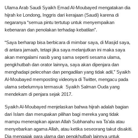
Ulama Arab Saudi Syaikh Emad Al-Moubayed mengatakan dia
hijrah ke Londong, Inggris dari kerajaan (Saudi) karena di
negaranya “semua pintu tertutup untuk menyempaikan
kebenaran dan penolakan terhadap kebatilan”.
“Saya berharap bisa berbicara di mimbar saya, di Masjid saya,
di antara jamaah, tetapi jika saya melanjutkan ini maka saya
akan mengalami nasib yang sama seperti sesama ulama,
pengkhutbah dan orator lainnya, saya akan dipenjara dan
menghadapi pelecehan dan pengadilan yang tidak adil,” Syaikh
Al-Moubayed memposting videonya di Twitter, mengacu pada
ulama sebelumnya termasuk Syaikh Salman Ouda yang
mendekam di penjara sejak 2017.
Syaikh Al-Moubayed menjelaskan bahwa hijrah adalah bagian
dari Islam dan merupakan pilihan bagi mereka yang tidak
mampu menerapkan ajaran Allah Subhanahu wa Ta’ala atau
menyebarkan agama Allah, atau ketika seseorang takut disakiti.
Dia mengajak para ulama dan pengkhutbah lainnya untuk