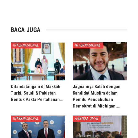
BACA JUGA
INTERNASIONAL
INTERNASIONAL
Ditandatangani di Makkah:
Jagoannya Kalah dengan
Turki, Saudi & Pakistan
Kandidat Muslim dalam
Bentuk Pakta Pertahanan…
Pemilu Pendahuluan
Demokrat di Michigan,…
INTERNASIONAL
AGENDA UMAT