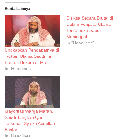
Berita Lainnya
Disiksa Secara Brutal di
Dalam Penjara, Ulama
Terkemuka Saudi
Meninggal
In "Headlines"
Ungkapkan Pendapatnya di
Twitter, Ulama Saudi Ini
Hadapi Hukuman Mati
In "Headlines"
Mayoritas Warga Marah,
Saudi Tangkap Qari
Terkenal, Syaikh Abdullah
Basfar
In "Headlines"