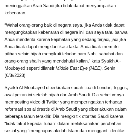
meninggalkan Arab Saudi jika tidak dapat menyampaikan
kebenaran.
“Wahai orang-orang baik di negara saya, jika Anda tidak dapat
mengungkapkan kebenaran di negara ini, dan saya tahu bahwa
Anda menderita karena kejahatan yang sedang terjadi, jadi jika
Anda tidak dapat mengklarifikasi fakta, Anda tidak memiliki
pilihan selain hijrah mengikuti teladan para Nabi, sahabat dan
orang-orang shalih yang mendahului kalian,” kata Syaikh Al-
Moubayed seperti dilansir
Middle East Eye (MEE),
Senin
(6/3//2023).
Syaikh Al-Moubayed diperkirakan sudah tiba di London, Inggris,
awal pekan ini setelah hijrah dari Arab Saudi. Dia sebelumnya
memposting video di Twitter yang memperingatkan terhadap
reformasi sosial drastis di Arab Saudi yang diberlakukan dalam
beberapa tahun terakhir. Dia mengkritik otoritas Saudi karena
“tidak takut kepada Tuhan” dalam melaksanakan perubahan
sosial yang “menghapus akidah Islam dan mengganti identitas