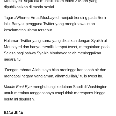
Moubayed” sejak dia muncul dalam video 2 Maret yang
dipublikasikan di media sosial.
Tagar #WhereIsEmadMoubayed menjadi trending pada Senin
lalu. Banyak pengguna Twitter yang mengkhawatirkan
keselamatan ulama tersebut.
Halaman Twitter yang sama yang dikaitkan dengan Syaikh al-
Moubayed dan hanya memiliki empat tweet, mengatakan pada
Selasa pagi bahwa Syaikh Moubayed telah meninggalkan
negara itu.
“Dengan rahmat Allah, saya bisa meninggalkan tanah air dan
mencapai negara yang aman, alhamdulillah,” tulis tweet itu.
Middle East Eye
menghubungi kedutaan Saudi di Washington
untuk meminta tanggapannya tetapi tidak merespons hingga
berita ini dipublish.
BACA JUGA