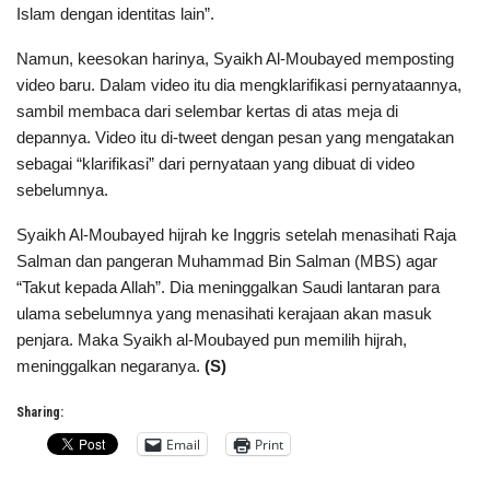
Islam dengan identitas lain”.
Namun, keesokan harinya, Syaikh Al-Moubayed memposting
video baru. Dalam video itu dia mengklarifikasi pernyataannya,
sambil membaca dari selembar kertas di atas meja di
depannya. Video itu di-tweet dengan pesan yang mengatakan
sebagai “klarifikasi” dari pernyataan yang dibuat di video
sebelumnya.
Syaikh Al-Moubayed hijrah ke Inggris setelah menasihati Raja
Salman dan pangeran Muhammad Bin Salman (MBS) agar
“Takut kepada Allah”. Dia meninggalkan Saudi lantaran para
ulama sebelumnya yang menasihati kerajaan akan masuk
penjara. Maka Syaikh al-Moubayed pun memilih hijrah,
meninggalkan negaranya.
(S)
Sharing:
Email
Print