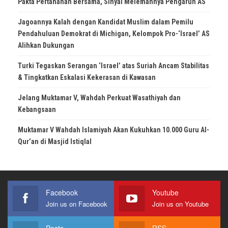
Pakta Pertahanan Bersama, Sinyal Melemahnya Pengaruh AS
Jagoannya Kalah dengan Kandidat Muslim dalam Pemilu
Pendahuluan Demokrat di Michigan, Kelompok Pro-‘Israel’ AS
Alihkan Dukungan
Turki Tegaskan Serangan ‘Israel’ atas Suriah Ancam Stabilitas
& Tingkatkan Eskalasi Kekerasan di Kawasan
Jelang Muktamar V, Wahdah Perkuat Wasathiyah dan
Kebangsaan
Muktamar V Wahdah Islamiyah Akan Kukuhkan 10.000 Guru Al-
Qur’an di Masjid Istiqlal
Facebook
Youtube
Join us on Facebook
Join us on Youtube
Posts
RSS