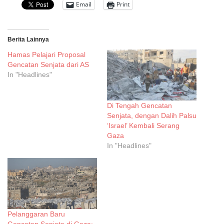
Email
Print
Berita Lainnya
Hamas Pelajari Proposal
Gencatan Senjata dari AS
In "Headlines"
Di Tengah Gencatan
Senjata, dengan Dalih Palsu
‘Israel’ Kembali Serang
Gaza
In "Headlines"
Pelanggaran Baru