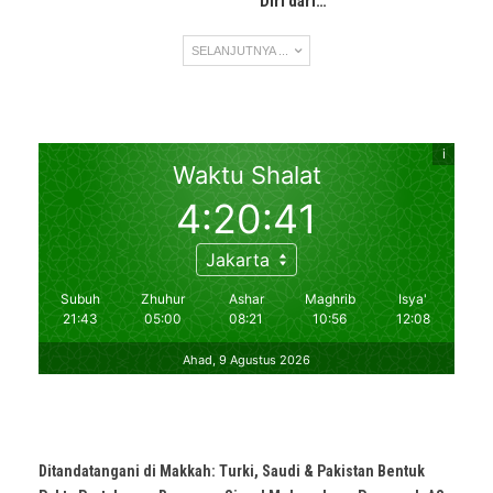
Diri dari…
SELANJUTNYA ...
Ditandatangani di Makkah: Turki, Saudi & Pakistan Bentuk