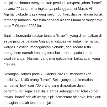
penjajah. Hamas menyebutkan pendudukan/penjajahan “Israel”
selama 77 tahun, meningkatnya pelanggaran di Masjid Al-
Aqsha, blokade Gaza yang melumpuhkan, dan perlakuan buruk
terhadap tahanan Palestina sebagai alasan utama serangannya
pada 7 Oktober 2023 itu.
Saat itu komando selatan tentara “Israel”—yang ditempatkan di
sepanjang perbatasan Gaza dan ditugaskan untuk memantau
warga Palestina, menegakkan blokade, dan secara rutin
mengebom daerah kantong tersebut—runtuh pada jam-jam
awal serangan Hamas, yang mengakibatkan kekacauan yang
meluas.
Serangan Hamas pada 7 Oktober 2023 itu menewaskan
sedikitnya 1.180 orang “Israel”. Selanjutnya ada kematian
tambahan lebih dari 700 orang yang dilaporkan dalam
pertempuran sejak saat itu. Hampir setengah dari total korban
tewas “Israel” adalah warga sipil, sementara sisanya, lebih dari
sebagian adalah tentara penjajah.