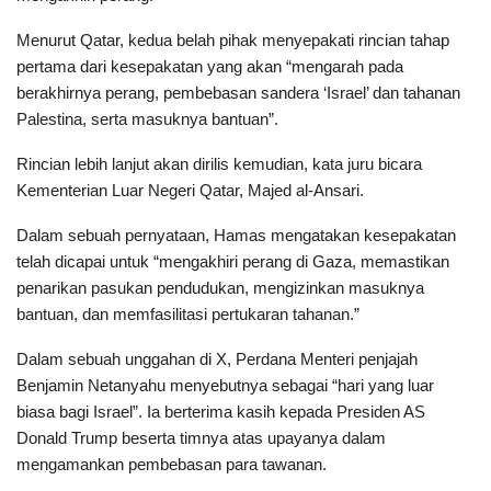
Menurut Qatar, kedua belah pihak menyepakati rincian tahap
pertama dari kesepakatan yang akan “mengarah pada
berakhirnya perang, pembebasan sandera ‘Israel’ dan tahanan
Palestina, serta masuknya bantuan”.
Rincian lebih lanjut akan dirilis kemudian, kata juru bicara
Kementerian Luar Negeri Qatar, Majed al-Ansari.
Dalam sebuah pernyataan, Hamas mengatakan kesepakatan
telah dicapai untuk “mengakhiri perang di Gaza, memastikan
penarikan pasukan pendudukan, mengizinkan masuknya
bantuan, dan memfasilitasi pertukaran tahanan.”
Dalam sebuah unggahan di X, Perdana Menteri penjajah
Benjamin Netanyahu menyebutnya sebagai “hari yang luar
biasa bagi Israel”. Ia berterima kasih kepada Presiden AS
Donald Trump beserta timnya atas upayanya dalam
mengamankan pembebasan para tawanan.