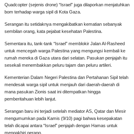
Quadcopter (sejenis drone) “Israel” juga dilaporkan menjatuhkan
bom terhadap warga sipil di Kota Gaza.
Serangan itu setidaknya mengakibatkan kematian sebanyak
sembilan orang, kata pejabat kesehatan Palestina.
Sementara itu, tank-tank “Israel” memblokir Jalan Al-Rasheed
untuk mencegah warga Palestina yang mengungsi kembali ke
rumah mereka di Gaza utara dari selatan. Pasukan penjajah itu
sesekali menembakkan peluru tajam dan peluru artileri.
Kementerian Dalam Negeri Palestina dan Pertahanan Sipil telah
mendesak warga sipil untuk menjauh dari daerah-daerah di
mana pasukan Zionis saat ini ditempatkan hingga
pemberitahuan lebih lanjut.
Serangan baru ini terjadi setelah mediator AS, Qatar dan Mesir
mengumumkan pada Kamis (9/10) pagi bahwa kesepakatan
telah dicapai antara “Israel” penjajah dengan Hamas untuk
mengakhiri perang.