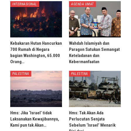
INTERNASIONAL
AGENDA UMAT
Kebakaran Hutan Hancurkan
Wahdah Islamiyah dan
700 Rumah di Negara
Paragon Satukan Semangat
bagian Washington, 65.000
Keteladanan dan
Orang…
Kebermanfaatan
PALESTINA
PALESTINA
Hms: Jika ‘Israel’ tidak
Hms: Tak Akan Ada
Laksanakan Kewajibannya,
Perlucutan Senjata
Kami pun tak Akan…
Sebelum ‘Israel’ Menarik