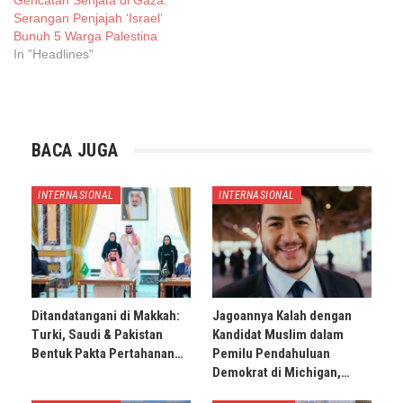
Gencatan Senjata di Gaza:
Serangan Penjajah ‘Israel’
Bunuh 5 Warga Palestina
In "Headlines"
BACA JUGA
INTERNASIONAL
INTERNASIONAL
Ditandatangani di Makkah:
Jagoannya Kalah dengan
Turki, Saudi & Pakistan
Kandidat Muslim dalam
Bentuk Pakta Pertahanan…
Pemilu Pendahuluan
Demokrat di Michigan,…