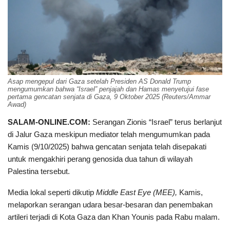
Asap mengepul dari Gaza setelah Presiden AS Donald Trump
mengumumkan bahwa “Israel” penjajah dan Hamas menyetujui fase
pertama gencatan senjata di Gaza, 9 Oktober 2025 (Reuters/Ammar
Awad)
SALAM-ONLINE.COM:
Serangan Zionis “Israel” terus berlanjut
di Jalur Gaza meskipun mediator telah mengumumkan pada
Kamis (9/10/2025) bahwa gencatan senjata telah disepakati
untuk mengakhiri perang genosida dua tahun di wilayah
Palestina tersebut.
Media lokal seperti dikutip
Middle East Eye
(MEE),
Kamis,
melaporkan serangan udara besar-besaran dan penembakan
artileri terjadi di Kota Gaza dan Khan Younis pada Rabu malam.