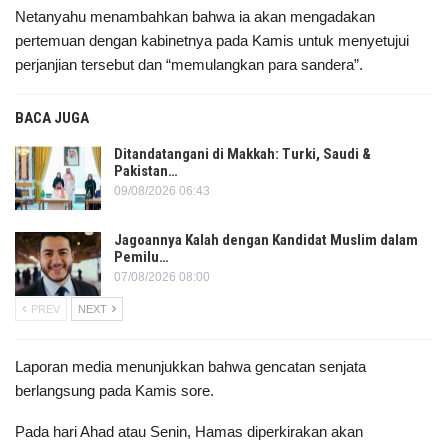
Netanyahu menambahkan bahwa ia akan mengadakan
pertemuan dengan kabinetnya pada Kamis untuk menyetujui
perjanjian tersebut dan “memulangkan para sandera”.
BACA JUGA
Ditandatangani di Makkah: Turki, Saudi &
Pakistan…
09/08/2026 06:43
Jagoannya Kalah dengan Kandidat Muslim dalam
Pemilu…
07/08/2026 08:00
PREV
NEXT
Laporan media menunjukkan bahwa gencatan senjata
berlangsung pada Kamis sore.
Pada hari Ahad atau Senin, Hamas diperkirakan akan