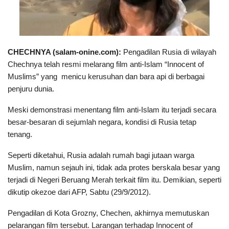
CHECHNYA (salam-onine.com):
Pengadilan Rusia di wilayah
Chechnya telah resmi melarang film anti-Islam “Innocent of
Muslims” yang menicu kerusuhan dan bara api di berbagai
penjuru dunia.
Meski demonstrasi menentang film anti-Islam itu terjadi secara
besar-besaran di sejumlah negara, kondisi di Rusia tetap
tenang.
Seperti diketahui, Rusia adalah rumah bagi jutaan warga
Muslim, namun sejauh ini, tidak ada protes berskala besar yang
terjadi di Negeri Beruang Merah terkait film itu. Demikian, seperti
dikutip okezoe dari AFP, Sabtu (29/9/2012).
Pengadilan di Kota Grozny, Chechen, akhirnya memutuskan
pelarangan film tersebut. Larangan terhadap Innocent of