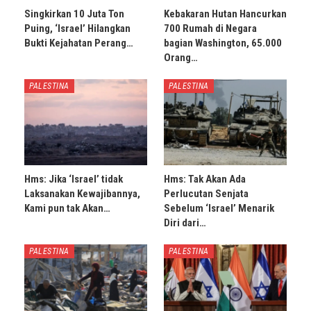
Singkirkan 10 Juta Ton
Kebakaran Hutan Hancurkan
Puing, ‘Israel’ Hilangkan
700 Rumah di Negara
Bukti Kejahatan Perang…
bagian Washington, 65.000
Orang…
PALESTINA
PALESTINA
Hms: Jika ‘Israel’ tidak
Hms: Tak Akan Ada
Laksanakan Kewajibannya,
Perlucutan Senjata
Kami pun tak Akan…
Sebelum ‘Israel’ Menarik
Diri dari…
PALESTINA
PALESTINA