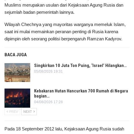
Muslims merupakan usulan dari Kejaksaan Agung Rusia dan
sejumlah badan pemerintah lainnya.
Wilayah Chechnya yang mayoritas warganya memeluk Islam,
saat ini mulai memainkan peranan penting di Rusia karena
dipimpin oleh seorang politisi berpengaruh Ramzan Kadyrov.
BACA JUGA
Singkirkan 10 Juta Ton Puing, ‘Israel’ Hilangkan…
05/08/2026 19:31
Kebakaran Hutan Hancurkan 700 Rumah di Negara
bagian…
04/08/2026 17:28
PREV
NEXT
Pada 18 September 2012 lalu, Kejaksaan Agung Rusia sudah