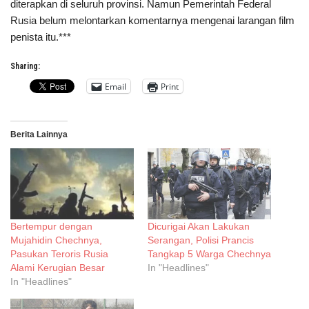
diterapkan di seluruh provinsi. Namun Pemerintah Federal
Rusia belum melontarkan komentarnya mengenai larangan film
penista itu.***
Sharing:
Email
Print
Berita Lainnya
Bertempur dengan
Dicurigai Akan Lakukan
Mujahidin Chechnya,
Serangan, Polisi Prancis
Pasukan Teroris Rusia
Tangkap 5 Warga Chechnya
Alami Kerugian Besar
In "Headlines"
In "Headlines"