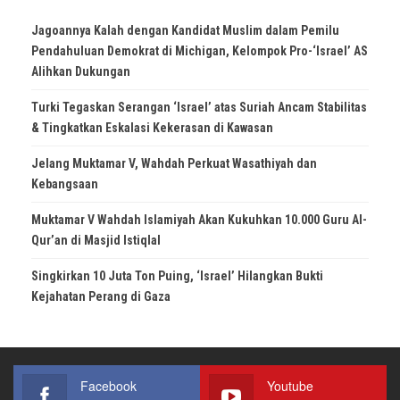
Jagoannya Kalah dengan Kandidat Muslim dalam Pemilu
Pendahuluan Demokrat di Michigan, Kelompok Pro-‘Israel’ AS
Alihkan Dukungan
Turki Tegaskan Serangan ‘Israel’ atas Suriah Ancam Stabilitas
& Tingkatkan Eskalasi Kekerasan di Kawasan
Jelang Muktamar V, Wahdah Perkuat Wasathiyah dan
Kebangsaan
Muktamar V Wahdah Islamiyah Akan Kukuhkan 10.000 Guru Al-
Qur’an di Masjid Istiqlal
Singkirkan 10 Juta Ton Puing, ‘Israel’ Hilangkan Bukti
Kejahatan Perang di Gaza
Facebook
Youtube