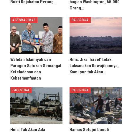
Bukti Kejahatan Perang…
bagian Washington, 65.000
Orang…
AGENDA UMAT
PALESTINA
Wahdah Islamiyah dan
Hms: Jika ‘Israel’ tidak
Paragon Satukan Semangat
Laksanakan Kewajibannya,
Keteladanan dan
Kami pun tak Akan…
Kebermanfaatan
PALESTINA
PALESTINA
Hms: Tak Akan Ada
Hamas Setujui Lucuti