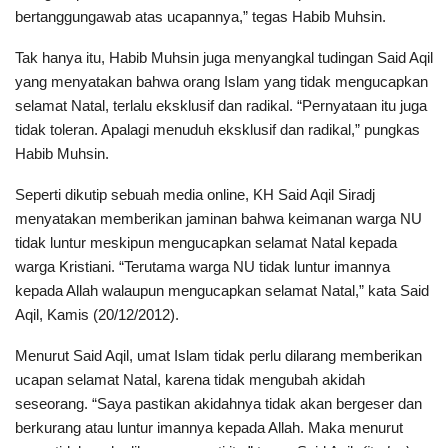
bertanggungawab atas ucapannya,” tegas Habib Muhsin.
Tak hanya itu, Habib Muhsin juga menyangkal tudingan Said Aqil
yang menyatakan bahwa orang Islam yang tidak mengucapkan
selamat Natal, terlalu eksklusif dan radikal. “Pernyataan itu juga
tidak toleran. Apalagi menuduh eksklusif dan radikal,” pungkas
Habib Muhsin.
Seperti dikutip sebuah media online, KH Said Aqil Siradj
menyatakan memberikan jaminan bahwa keimanan warga NU
tidak luntur meskipun mengucapkan selamat Natal kepada
warga Kristiani. “Terutama warga NU tidak luntur imannya
kepada Allah walaupun mengucapkan selamat Natal,” kata Said
Aqil, Kamis (20/12/2012).
Menurut Said Aqil, umat Islam tidak perlu dilarang memberikan
ucapan selamat Natal, karena tidak mengubah akidah
seseorang. “Saya pastikan akidahnya tidak akan bergeser dan
berkurang atau luntur imannya kepada Allah. Maka menurut