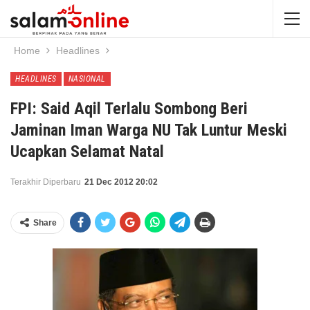
Home
Headlines
HEADLINES
NASIONAL
FPI: Said Aqil Terlalu Sombong Beri
Jaminan Iman Warga NU Tak Luntur Meski
Ucapkan Selamat Natal
Terakhir Diperbaru
21 Dec 2012 20:02
Share