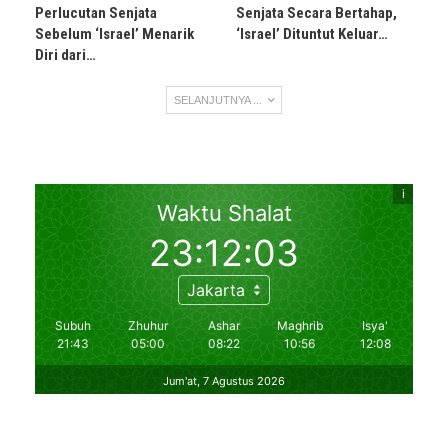
Perlucutan Senjata
Senjata Secara Bertahap,
Sebelum ‘Israel’ Menarik
‘Israel’ Dituntut Keluar…
Diri dari…
SELANJUTNYA ...