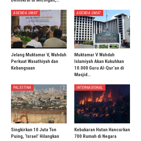
AGENDA UMAT
AGENDA UMAT
Jelang Muktamar V, Wahdah
Muktamar V Wahdah
Perkuat Wasathiyah dan
Islamiyah Akan Kukuhkan
Kebangsaan
10.000 Guru Al-Qur’an di
Masjid…
PALESTINA
INTERNASIONAL
Singkirkan 10 Juta Ton
Kebakaran Hutan Hancurkan
Puing, ‘Israel’ Hilangkan
700 Rumah di Negara