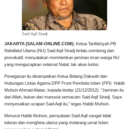
Said Aqil Siradj
JAKARTA (SALAM-ONLINE.COM):
Ketua Tanfidziyah PB
Nahdlatul Ulama (NU) Said Aqil Siradj terlalu sombong dan
provokatif, menyatakan memberikan jaminan iman warga NU
yang mengucapkan selamat Natal, tak akan luntur.
Penegasan itu disampaikan Ketua Bidang Dakwah dan
Hubungan Lintas Agama DPP Front Pembela Islam (FPI) Habib
Muhsin Ahmad Alatas, kepada
itoday
(21/12/2012). “Jaminan itu
dari Allah, bukan dari manusia semacam Said Aqil Siradj. Saya
menyesalkan ucapan Said Aqil itu,” tegas Habib Muhsin.
Menurut Habib Muhsin, pernyataan Said Aqil sangat tidak
toleran dan menghina ulama yang melarang umat Islam