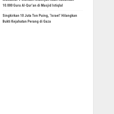
10.000 Guru Al-Qur’an di Masjid Istiqlal
Singkirkan 10 Juta Ton Puing, ‘Israel’ Hilangkan
Bukti Kejahatan Perang di Gaza