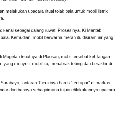
melakukan upacara ritual tolak bala untuk mobil listrik
a.
 dikenal sebagai dalang ruwat. Prosesinya, Ki Manteb
la. Kemudian, mobil berwarna merah itu disiram air yang
di Magetan tepatnya di Plaosan, mobil tersebut kehilangan
 yang menyetir mobil itu, menabrak tebing dan berakhir di
urabaya, lantaran Tucuxinya harus “terkapar” di markas
ndar dari bahaya sebagaimana tujuan dilakukannya upacara