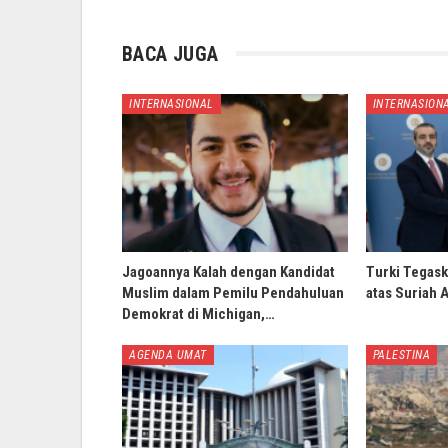
BACA JUGA
INTERNASIONAL
INTERNASION
Jagoannya Kalah dengan Kandidat
Turki Tegask
Muslim dalam Pemilu Pendahuluan
atas Suriah 
Demokrat di Michigan,…
AGENDA UMAT
PALESTINA