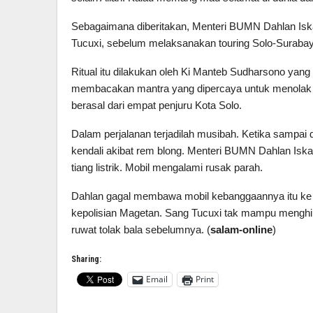
Sebagaimana diberitakan, Menteri BUMN Dahlan Iskan 
Tucuxi, sebelum melaksanakan touring Solo-Surabay
Ritual itu dilakukan oleh Ki Manteb Sudharsono yang
membacakan mantra yang dipercaya untuk menolak ba
berasal dari empat penjuru Kota Solo.
Dalam perjalanan terjadilah musibah. Ketika sampai 
kendali akibat rem blong. Menteri BUMN Dahlan Iskan
tiang listrik. Mobil mengalami rusak parah.
Dahlan gagal membawa mobil kebanggaannya itu ke S
kepolisian Magetan. Sang Tucuxi tak mampu menghi
ruwat tolak bala sebelumnya. (
salam-online
)
Sharing:
Email
Print