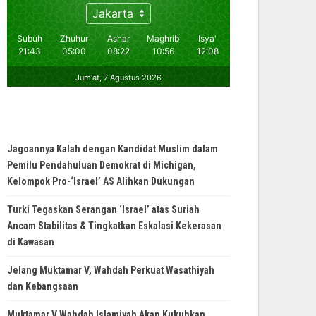
Jagoannya Kalah dengan Kandidat Muslim dalam
Pemilu Pendahuluan Demokrat di Michigan,
Kelompok Pro-‘Israel’ AS Alihkan Dukungan
Turki Tegaskan Serangan ‘Israel’ atas Suriah
Ancam Stabilitas & Tingkatkan Eskalasi Kekerasan
di Kawasan
Jelang Muktamar V, Wahdah Perkuat Wasathiyah
dan Kebangsaan
Muktamar V Wahdah Islamiyah Akan Kukuhkan