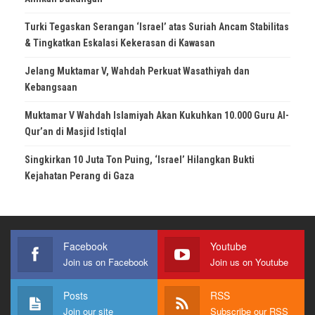
Turki Tegaskan Serangan ‘Israel’ atas Suriah Ancam Stabilitas
& Tingkatkan Eskalasi Kekerasan di Kawasan
Jelang Muktamar V, Wahdah Perkuat Wasathiyah dan
Kebangsaan
Muktamar V Wahdah Islamiyah Akan Kukuhkan 10.000 Guru Al-
Qur’an di Masjid Istiqlal
Singkirkan 10 Juta Ton Puing, ‘Israel’ Hilangkan Bukti
Kejahatan Perang di Gaza
Facebook
Youtube
Join us on Facebook
Join us on Youtube
Posts
RSS
Join our site
Subscribe our RSS