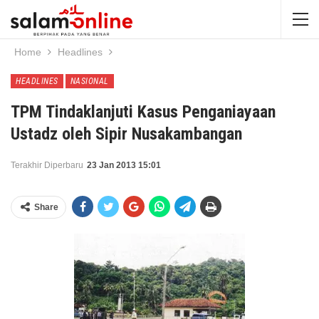
Home
Headlines
HEADLINES
NASIONAL
TPM Tindaklanjuti Kasus Penganiayaan
Ustadz oleh Sipir Nusakambangan
Terakhir Diperbaru
23 Jan 2013 15:01
Share