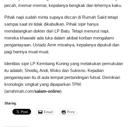
pecah, memar-memar, kepalanya bengkak dan lehernya kaku.
Pihak napi sudah minta supaya discan di Rumah Sakit tetapi
sampai saat ini tidak dikabulkan. Pihak sipir hanya
mendatangkan dokter dari LP Batu. Tetapi menurut napi,
mereka khawatir ada luka dalam akibat korban mengalami
penganiayaan. Ustadz Amir misalnya, kepalanya dipukuli dan
pagi harinya mual-mual.
Identitas sipir LP Kembang Kuning yang melakukan pemukulan
itu adalah; Shodiq, Andi, Moko dan Sukisno. Kejadian
penganiayaan itu di aula tempat pertandingan futsal. Demikian
kronologis singkat yang dipaparkan TPM.
(arrahmah.com/
salam-online
)
Sharing:
Email
Print