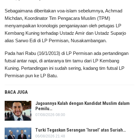
Sebagaimana diberitakan voa-islam sebelumnya, Achmad
Michdan, Koordinator Tim Pengacara Muslim (TPM)
menyampaikan kronologis penganiayaan oleh petugas LP
Kembang Kuning terhadap Ustadz Amir dan Ustadz Suparjo
alias Sarwo Edi di LP Permisan, Nusakambangan.
Pada hari Rabu (16/1/2013) di LP Permisan ada pertandingan
futsal antar napi, di antaranya tim tamu dari LP Kembang
Kuning. Pertandingan ini sudah sering, kadang tim futsal LP
Permisan pun ke LP Batu.
BACA JUGA
Jagoannya Kalah dengan Kandidat Muslim dalam
Pemilu…
07/08/2026 08:00
Turki Tegaskan Serangan ‘Israel’ atas Suriah…
06/08/2026 21:48