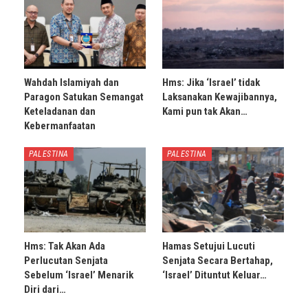
Wahdah Islamiyah dan
Hms: Jika ‘Israel’ tidak
Paragon Satukan Semangat
Laksanakan Kewajibannya,
Keteladanan dan
Kami pun tak Akan…
Kebermanfaatan
PALESTINA
PALESTINA
Hms: Tak Akan Ada
Hamas Setujui Lucuti
Perlucutan Senjata
Senjata Secara Bertahap,
Sebelum ‘Israel’ Menarik
‘Israel’ Dituntut Keluar…
Diri dari…