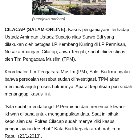
(sm/djoko sadono)
CILACAP (SALAM-ONLINE):
Kasus penganiayaan terhadap
Ustadz Amir dan Ustadz Suparjo alias Sarwo Edi yang
dilakukan oleh petugas LP Kembang Kuning di LP Permisan,
Nusakambangan, Cilacap, Jawa Tengah, sudah diinvestigasi
oleh Tim Pengacara Muslim (TPM).
Koordinator Tim Pengacara Muslim (PM), Solo, Budi mengaku
bahwa persoalan tersebut sudah diinvestigasi. TPM akan
menindaklanjuti proses hukumnya. Aparat kepolisian pun sudah
menanggapi kasus ini.
“Kita sudah mendatangi LP Permisan dan menemui ikhwan-
ikhwan di sana untuk mengumpulkan data. Saat ini pihak
kepolisian dari Polres Cilacap sudah menyelidiki kasus
penganiayaan tersebut,” Kata Budi kepada arrahmah.com,
Rabu, (23/1/2013).