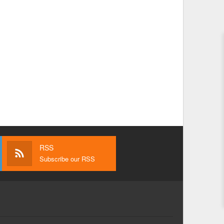
RSS
Subscribe our RSS