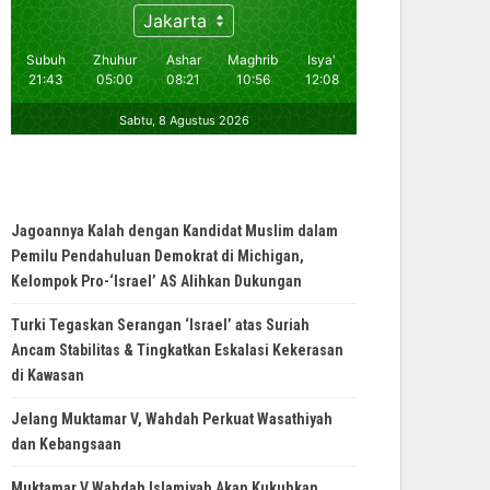
Jagoannya Kalah dengan Kandidat Muslim dalam
Pemilu Pendahuluan Demokrat di Michigan,
Kelompok Pro-‘Israel’ AS Alihkan Dukungan
Turki Tegaskan Serangan ‘Israel’ atas Suriah
Ancam Stabilitas & Tingkatkan Eskalasi Kekerasan
di Kawasan
Jelang Muktamar V, Wahdah Perkuat Wasathiyah
dan Kebangsaan
Muktamar V Wahdah Islamiyah Akan Kukuhkan