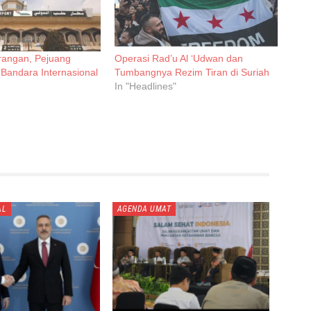
rangan, Pejuang
Operasi Rad’u Al ‘Udwan dan
 Bandara Internasional
Tumbangnya Rezim Tiran di Suriah
In "Headlines"
AL
AGENDA UMAT