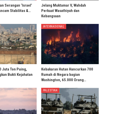
an Serangan ‘Israel’
Jelang Muktamar V, Wahdah
Ancam Stabilitas &…
Perkuat Wasathiyah dan
Kebangsaan
INTERNASIONAL
0 Juta Ton Puing,
Kebakaran Hutan Hancurkan 700
ngkan Bukti Kejahatan
Rumah di Negara bagian
Washington, 65.000 Orang…
PALESTINA