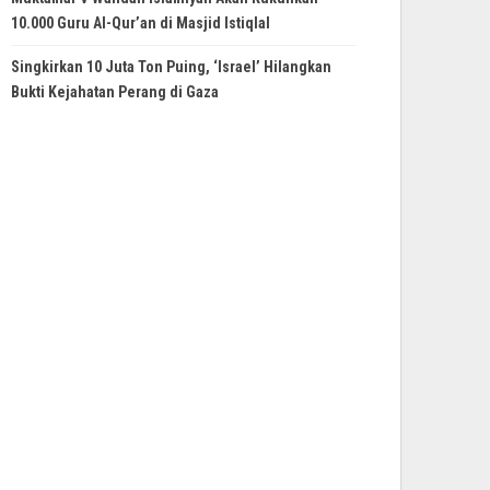
10.000 Guru Al-Qur’an di Masjid Istiqlal
Singkirkan 10 Juta Ton Puing, ‘Israel’ Hilangkan
Bukti Kejahatan Perang di Gaza