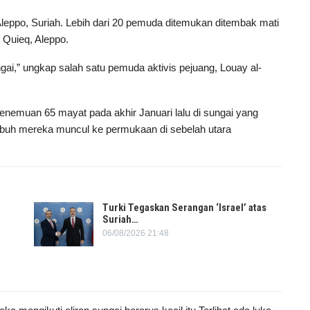
Aleppo, Suriah. Lebih dari 20 pemuda ditemukan ditembak mati
i Quieq, Aleppo.
ai,” ungkap salah satu pemuda aktivis pejuang, Louay al-
enemuan 65 mayat pada akhir Januari lalu di sungai yang
 tubuh mereka muncul ke permukaan di sebelah utara
Turki Tegaskan Serangan ‘Israel’ atas
Suriah…
06/08/2026 21:48