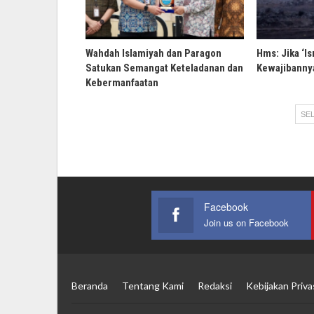
Wahdah Islamiyah dan Paragon
Hms: Jika ‘Is
Satukan Semangat Keteladanan dan
Kewajibannya
Kebermanfaatan
SEL
Facebook
Join us on Facebook
Beranda
Tentang Kami
Redaksi
Kebijakan Priva