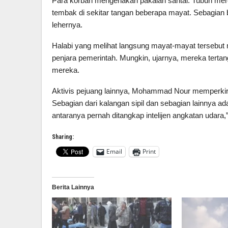
Para korban mengenakan pakaian santai. Tubuh mereka 
tembak di sekitar tangan beberapa mayat. Sebagian be
lehernya.
Halabi yang melihat langsung mayat-mayat tersebut 
penjara pemerintah. Mungkin, ujarnya, mereka tertan
mereka.
Aktivis pejuang lainnya, Mohammad Nour memperkiraka
Sebagian dari kalangan sipil dan sebagian lainnya ad
antaranya pernah ditangkap intelijen angkatan udara,
Sharing:
Email
Print
Berita Lainnya