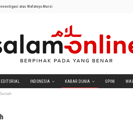
nvestigasi atas Wafatnya Mursi
EDITORIAL
INDONESIA
KABAR DUNIA
OPINI
WA
 Suriah
ah