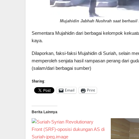
Mujahidin Jabhah Nushrah saat berhasil
Sementara Mujahidin dari berbagai kelompok kekuatan
kaya.
Dilaporkan, faksi-faksi Mujahidin di Suriah, selain me
memperoleh senjata hasil rampasan perang dari gudan
(salam/dari berbagai sumber)
Sharing:
Email
Print
Berita Lainnya