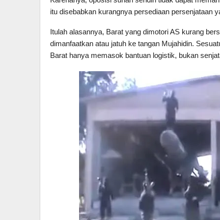
itu disebabkan kurangnya persediaan persenjataan yan
Itulah alasannya, Barat yang dimotori AS kurang ber
dimanfaatkan atau jatuh ke tangan Mujahidin. Sesuatu 
Barat hanya memasok bantuan logistik, bukan senjat