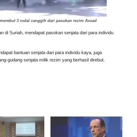
 merebut 3 rudal canggih dari pasukan rezim Assad
 di Suriah, mendapat pasokan senjata dari para individu
ndapat bantuan senjata dari para individu kaya, juga
g-gudang senjata milik rezim yang berhasil direbut.