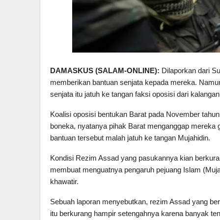
DAMASKUS (SALAM-ONLINE):
Dilaporkan dari Su
memberikan bantuan senjata kepada mereka. Namun pe
senjata itu jatuh ke tangan faksi oposisi dari kalangan
Koalisi oposisi bentukan Barat pada November tahun la
boneka, nyatanya pihak Barat menganggap mereka 
bantuan tersebut malah jatuh ke tangan Mujahidin.
Kondisi Rezim Assad yang pasukannya kian berkuran
membuat menguatnya pengaruh pejuang Islam (Muja
khawatir.
Sebuah laporan menyebutkan, rezim Assad yang berkek
itu berkurang hampir setengahnya karena banyak te