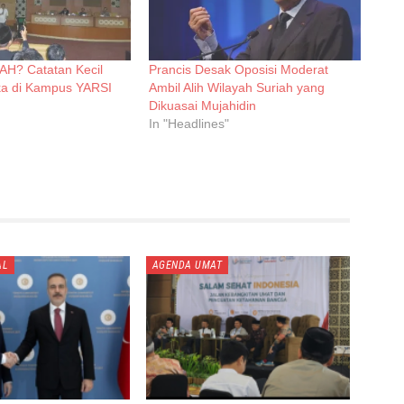
H? Catatan Kecil
Prancis Desak Oposisi Moderat
ka di Kampus YARSI
Ambil Alih Wilayah Suriah yang
Dikuasai Mujahidin
In "Headlines"
AL
AGENDA UMAT