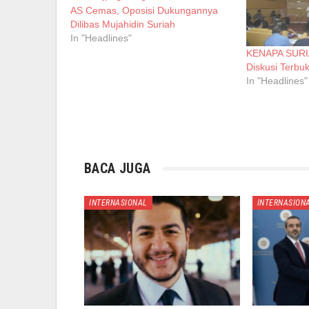
AS Cemas, Oposisi Dukungannya
Dilibas Mujahidin Suriah
In "Headlines"
KENAPA SURIA
Diskusi Terbu
In "Headlines"
BACA JUGA
INTERNASIONAL
INTERNASION