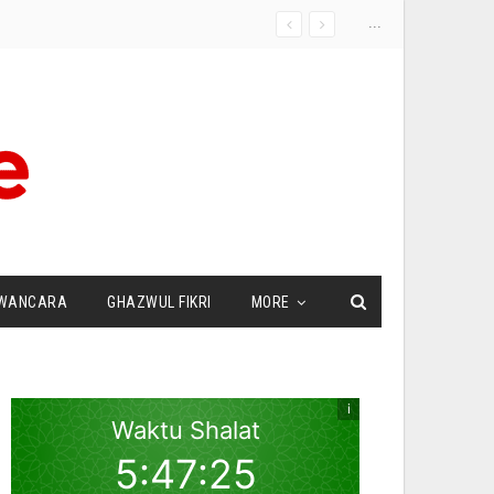
...
WANCARA
GHAZWUL FIKRI
MORE