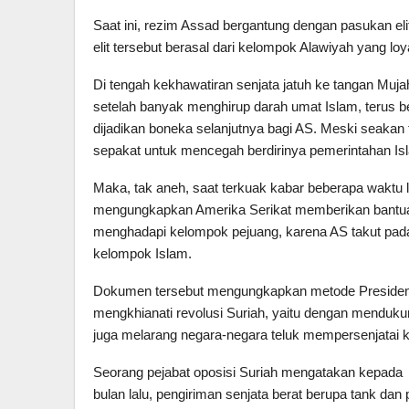
Saat ini, rezim Assad bergantung dengan pasukan eli
elit tersebut berasal dari kelompok Alawiyah yang lo
Di tengah kekhawatiran senjata jatuh ke tangan Muja
setelah banyak menghirup darah umat Islam, terus 
dijadikan boneka selanjutnya bagi AS. Meski seakan 
sepakat untuk mencegah berdirinya pemerintahan Isl
Maka, tak aneh, saat terkuak kabar beberapa waktu
mengungkapkan Amerika Serikat memberikan bantuan m
menghadapi kelompok pejuang, karena AS takut pada
kelompok Islam.
Dokumen tersebut mengungkapkan metode Presiden 
mengkhianati revolusi Suriah, yaitu dengan menduk
juga melarang negara-negara teluk mempersenjatai k
Seorang pejabat oposisi Suriah mengatakan kepada
bulan lalu, pengiriman senjata berat berupa tank d