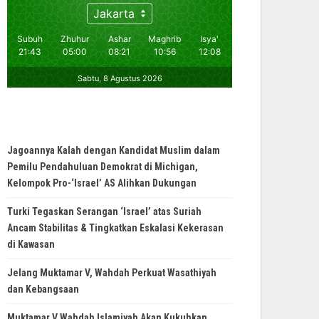
Jagoannya Kalah dengan Kandidat Muslim dalam
Pemilu Pendahuluan Demokrat di Michigan,
Kelompok Pro-‘Israel’ AS Alihkan Dukungan
Turki Tegaskan Serangan ‘Israel’ atas Suriah
Ancam Stabilitas & Tingkatkan Eskalasi Kekerasan
di Kawasan
Jelang Muktamar V, Wahdah Perkuat Wasathiyah
dan Kebangsaan
Muktamar V Wahdah Islamiyah Akan Kukuhkan