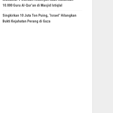
10.000 Guru Al-Qur’an di Masjid Istiqlal
Singkirkan 10 Juta Ton Puing, ‘Israel’ Hilangkan
Bukti Kejahatan Perang di Gaza