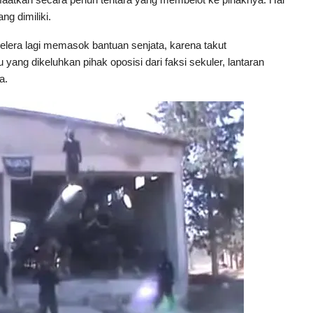
g dimiliki.
selera lagi memasok bantuan senjata, karena takut
yang dikeluhkan pihak oposisi dari faksi sekuler, lantaran
a.