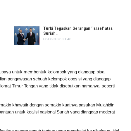
Turki Tegaskan Serangan ‘Israel’ atas
Suriah…
06/08/2026 21:48
kan upaya untuk membentuk kelompok yang dianggap bisa
ian pengawasan sebuah kelompok oposisi yang dianggap
lomat Timur Tengah yang tidak disebutkan namanya, seperti
emakin khawatir dengan semakin kuatnya pasukan Mujahidin
bantuan untuk koalisi nasional Suriah yang dianggap moderat
nfaatkan secara penuh tentara yang membelot ke pihaknya. Hal