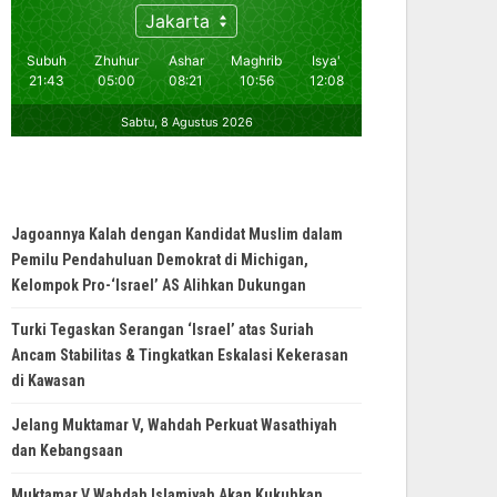
Jagoannya Kalah dengan Kandidat Muslim dalam
Pemilu Pendahuluan Demokrat di Michigan,
Kelompok Pro-‘Israel’ AS Alihkan Dukungan
Turki Tegaskan Serangan ‘Israel’ atas Suriah
Ancam Stabilitas & Tingkatkan Eskalasi Kekerasan
di Kawasan
Jelang Muktamar V, Wahdah Perkuat Wasathiyah
dan Kebangsaan
Muktamar V Wahdah Islamiyah Akan Kukuhkan