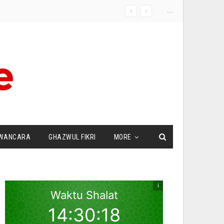
...
WANCARA
GHAZWUL FIKRI
MORE