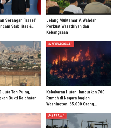
an Serangan ‘Israel’
Jelang Muktamar V, Wahdah
Ancam Stabilitas &…
Perkuat Wasathiyah dan
Kebangsaan
INTERNASIONAL
0 Juta Ton Puing,
Kebakaran Hutan Hancurkan 700
ngkan Bukti Kejahatan
Rumah di Negara bagian
Washington, 65.000 Orang…
PALESTINA