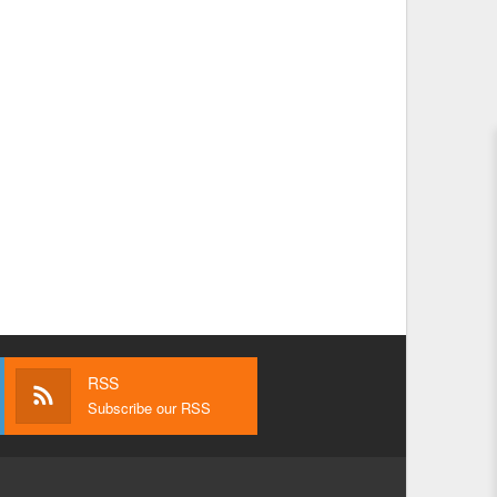
RSS
Subscribe our RSS