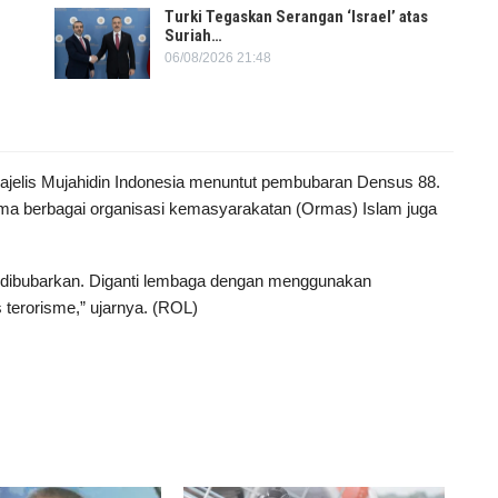
Turki Tegaskan Serangan ‘Israel’ atas
Suriah…
06/08/2026 21:48
ajelis Mujahidin Indonesia menuntut pembubaran Densus 88.
berbagai organisasi kemasyarakatan (Ormas) Islam juga
lu dibubarkan. Diganti lembaga dengan menggunakan
erorisme,” ujarnya. (ROL)