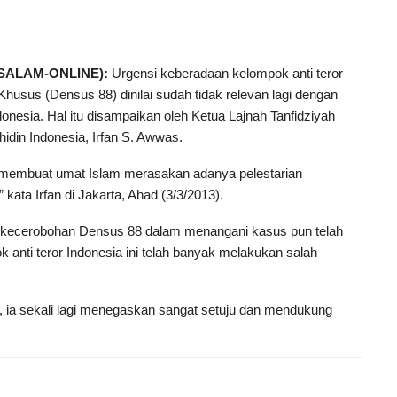
SALAM-ONLINE):
Urgensi keberadaan kelompok anti teror
usus (Densus 88) dinilai sudah tidak relevan lagi dengan
ndonesia. Hal itu disampaikan oleh Ketua Lajnah Tanfidziyah
hidin Indonesia, Irfan S. Awwas.
membuat umat Islam merasakan adanya pelestarian
” kata Irfan di Jakarta, Ahad (3/3/2013).
ai kecerobohan Densus 88 dalam menangani kasus pun telah
nti teror Indonesia ini telah banyak melakukan salah
tu, ia sekali lagi menegaskan sangat setuju dan mendukung