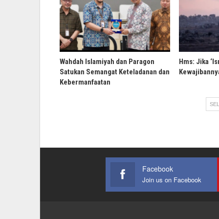
Wahdah Islamiyah dan Paragon
Hms: Jika ‘Is
Satukan Semangat Keteladanan dan
Kewajibannya
Kebermanfaatan
SEL
Facebook
Join us on Facebook