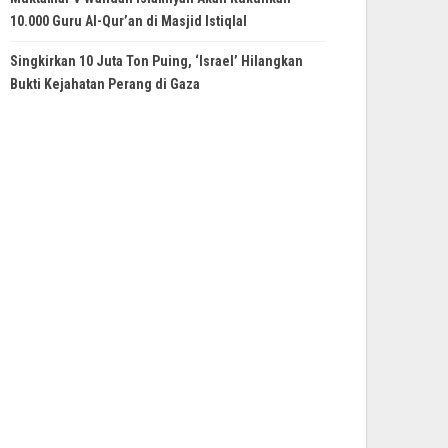
10.000 Guru Al-Qur’an di Masjid Istiqlal
Singkirkan 10 Juta Ton Puing, ‘Israel’ Hilangkan
Bukti Kejahatan Perang di Gaza