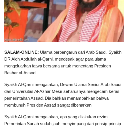
SALAM-ONLINE:
Ulama berpengaruh dari Arab Saudi, Syaikh
DR Aidh Abdullah al-Qarni, mendesak agar para ulama
mengeluarkan fatwa bersama untuk menentang Presiden
Bashar al-Assad.
Syaikh Al-Qarni mengatakan, Dewan Ulama Senior Arab Saudi
dan Universitas Al-Azhar Mesir seharusnya mengecam keras
pemerintahan Assad. Dia bahkan menambahkan bahwa
membunuh Presiden Assad sangat dibenarkan.
Syaikh Al-Qarni mengatakan, apa yang dilakukan rezim
Pemerintah Suriah sudah jauh menyimpang dari prinsip-prinsip