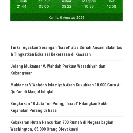
Turki Tegaskan Serangan ‘Israel’ atas Suriah Ancam Stabilitas
& Tingkatkan Eskalasi Kekerasan di Kawasan
Jelang Muktamar V, Wahdah Perkuat Wasathiyah dan
Kebangsaan
Muktamar V Wahdah Islamiyah Akan Kukuhkan 10.000 Guru Al-
Qur’an di Masjid Istiqlal
Singkirkan 10 Juta Ton Puing, ‘Israel’ Hilangkan Bukti
Kejahatan Perang di Gaza
Kebakaran Hutan Hancurkan 700 Rumah di Negara bagian
Washington, 65.000 Orang Dievakuasi