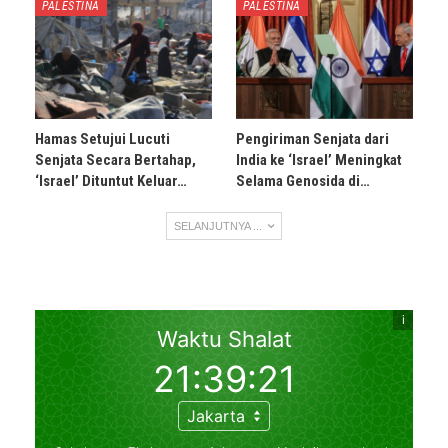
PALESTINA
PALESTINA
Hamas Setujui Lucuti
Pengiriman Senjata dari
Senjata Secara Bertahap,
India ke ‘Israel’ Meningkat
‘Israel’ Dituntut Keluar…
Selama Genosida di…
SELANJUTNYA ...