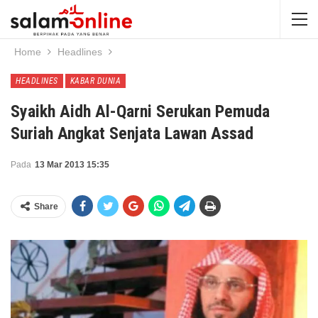
Home
Headlines
HEADLINES
KABAR DUNIA
Syaikh Aidh Al-Qarni Serukan Pemuda
Suriah Angkat Senjata Lawan Assad
Pada
13 Mar 2013 15:35
Share