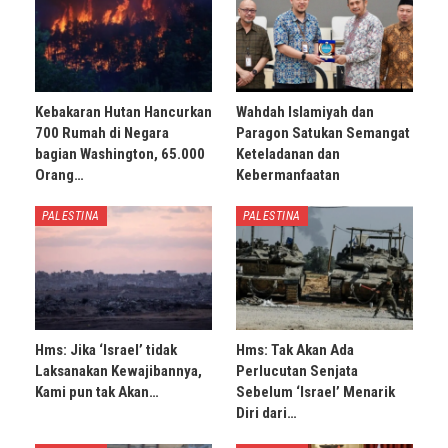
Kebakaran Hutan Hancurkan
Wahdah Islamiyah dan
700 Rumah di Negara
Paragon Satukan Semangat
bagian Washington, 65.000
Keteladanan dan
Orang…
Kebermanfaatan
PALESTINA
PALESTINA
Hms: Jika ‘Israel’ tidak
Hms: Tak Akan Ada
Laksanakan Kewajibannya,
Perlucutan Senjata
Kami pun tak Akan…
Sebelum ‘Israel’ Menarik
Diri dari…