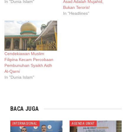
In "Dunia Islam"
Asad Adalah Mujahid,
Bukan Teroris!
In "Headlines"
Cendekiawan Muslim
Filipina Kecam Percobaan
Pembunuhan Syaikh Aidh
Al-Qarni
In "Dunia Islam"
BACA JUGA
INTERNASIONAL
AGENDA UMAT