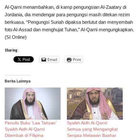
Al-Qarni menambahkan, di kamp pengungsian Al-Zaatary di
Jordania, dia mendengar para pengungsi masih ditekan rezim
berkuasa. “Pengungsi Suriah dipaksa berlutut dan menyembah
foto Al-Assad dan menghujat Tuhan,” Al-Qarni mengungkapkan.
(SI Online)
Sharing:
Email
Print
Berita Lainnya
Penulis Buku ‘Laa Tahzan’
Syaikh Aidh Al-Qarni:
Syaikh Aidh Al-Qarni
Semua yang Mengangkat
Ditembak di Filipina
Senjata Melawan Bashar