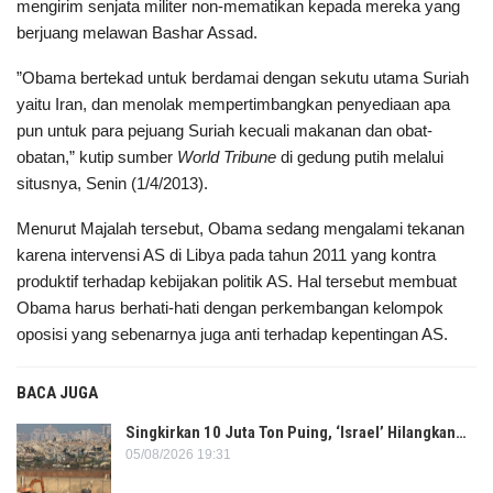
mengirim senjata militer non-mematikan kepada mereka yang
berjuang melawan Bashar Assad.
”Obama bertekad untuk berdamai dengan sekutu utama Suriah
yaitu Iran, dan menolak mempertimbangkan penyediaan apa
pun untuk para pejuang Suriah kecuali makanan dan obat-
obatan,” kutip sumber
World Tribune
di gedung putih melalui
situsnya, Senin (1/4/2013).
Menurut Majalah tersebut, Obama sedang mengalami tekanan
karena intervensi AS di Libya pada tahun 2011 yang kontra
produktif terhadap kebijakan politik AS. Hal tersebut membuat
Obama harus berhati-hati dengan perkembangan kelompok
oposisi yang sebenarnya juga anti terhadap kepentingan AS.
BACA JUGA
Singkirkan 10 Juta Ton Puing, ‘Israel’ Hilangkan…
05/08/2026 19:31