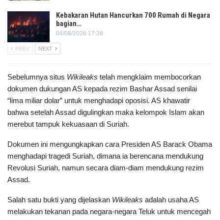
Kebakaran Hutan Hancurkan 700 Rumah di Negara
bagian…
04/08/2026 17:28
PREV
NEXT
Sebelumnya situs
Wikileaks
telah mengklaim membocorkan
dokumen dukungan AS kepada rezim Bashar Assad senilai
“lima miliar dolar” untuk menghadapi oposisi. AS khawatir
bahwa setelah Assad digulingkan maka kelompok Islam akan
merebut tampuk kekuasaan di Suriah.
Dokumen ini mengungkapkan cara Presiden AS Barack Obama
menghadapi tragedi Suriah, dimana ia berencana mendukung
Revolusi Suriah, namun secara diam-diam mendukung rezim
Assad.
Salah satu bukti yang dijelaskan
Wikileaks
adalah usaha AS
melakukan tekanan pada negara-negara Teluk untuk mencegah