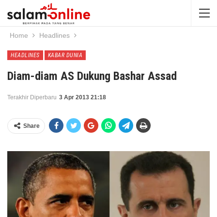
Home
Headlines
HEADLINES
KABAR DUNIA
Diam-diam AS Dukung Bashar Assad
Terakhir Diperbaru
3 Apr 2013 21:18
Share