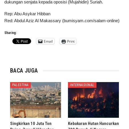
dukungan senjata kepada oposisi (Mujahidin) Suriah.
Rep: Abu Asykar Hibban
Red: Abdul Aziz Al Makassary (bumisyam.com/salam-online)
Sharing:
Email
Print
BACA JUGA
PALESTINA
INTERNASIONAL
Singkirkan 10 Juta Ton
Kebakaran Hutan Hancurkan