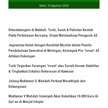
Ditandatangani di Makkah: Turki, Saudi & Pakistan Bentuk
Pakta Pertahanan Bersama, Sinyal Melemahnya Pengaruh AS
Jagoannya Kalah dengan Kandidat Muslim dalam Pemilu
Pendahuluan Demokrat di Michigan, Kelompok Pro-‘Israel’ AS
Alihkan Dukungan
Turki Tegaskan Serangan ‘Israel’ atas Suriah Ancam Stabilitas
& Tingkatkan Eskalasi Kekerasan di Kawasan
Jelang Muktamar V, Wahdah Perkuat Wasathiyah dan
Kebangsaan
Muktamar V Wahdah Islamiyah Akan Kukuhkan 10.000 Guru Al-
Qur’an di Masjid Istiqlal