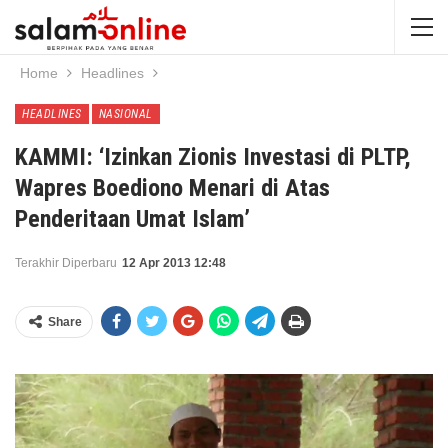
Home
Headlines
HEADLINES
NASIONAL
KAMMI: ‘Izinkan Zionis Investasi di PLTP,
Wapres Boediono Menari di Atas
Penderitaan Umat Islam’
Terakhir Diperbaru
12 Apr 2013 12:48
Share