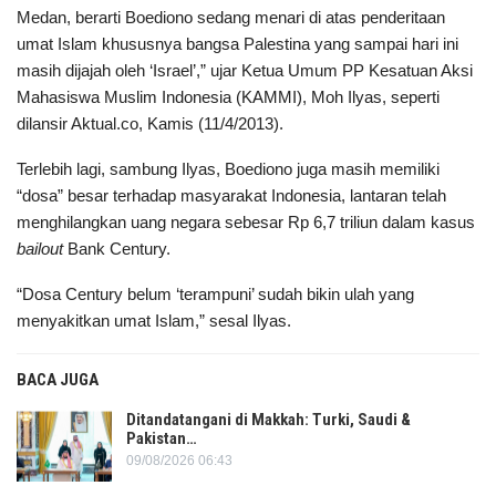
Medan, berarti Boediono sedang menari di atas penderitaan
umat Islam khususnya bangsa Palestina yang sampai hari ini
masih dijajah oleh ‘Israel’,” ujar Ketua Umum PP Kesatuan Aksi
Mahasiswa Muslim Indonesia (KAMMI), Moh Ilyas, seperti
dilansir Aktual.co, Kamis (11/4/2013).
Terlebih lagi, sambung Ilyas, Boediono juga masih memiliki
“dosa” besar terhadap masyarakat Indonesia, lantaran telah
menghilangkan uang negara sebesar Rp 6,7 triliun dalam kasus
bailout
Bank Century.
“Dosa Century belum ‘terampuni’ sudah bikin ulah yang
menyakitkan umat Islam,” sesal Ilyas.
BACA JUGA
Ditandatangani di Makkah: Turki, Saudi &
Pakistan…
09/08/2026 06:43