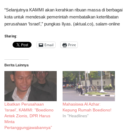
“Selanjutnya KAMMI akan kerahkan ribuan massa di berbagai
kota untuk mendesak pemerintah membatalkan keterlibatan
perusahaan ‘Israel’,” pungkas Ilyas. (aktual.co), salam-online
Sharing:
Email
Print
Berita Lainnya
Libatkan Perusahaan
Mahasiswa Al Azhar:
‘Israel’, KAMMI: “Boediono
Kepung Rumah Boediono!
Antek Zionis, DPR Harus
In "Headlines"
Minta
Pertanggungjawabannya”