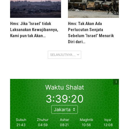
Hms: Jika ‘Israel’ tidak
Hms: Tak Akan Ada
Laksanakan Kewajibannya,
Perlucutan Senjata
Kami pun tak Akan…
Sebelum ‘Israel’ Menarik
Diri dari…
SELANJUTNYA ...