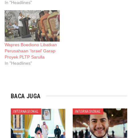
In "Headlines"
Wapres Boediono Libatkan
Perusahaan ‘Israel’ Garap
Proyek PLTP Sarulla
In "Headlines"
BACA JUGA
INTERNASIONAL
INTERNASIONAL