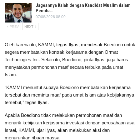
Jagoannya Kalah dengan Kandidat Muslim dalam
Pemilu…
07/08/2026 08:00
PREV
NEXT
Oleh karena itu, KAMMI, tegas Ilyas, mendesak Boediono untuk
segera membatalkan kontrak kerjasama dengan Ormat
Technologies Inc. Selain itu, Boediono, pinta Ilyas, juga harus
menyatakan permohonan maaf secara terbuka pada umat
Islam.
“KAMMI menuntut supaya Boediono membatalkan kerjasama
tersebut dan meminta maaf pada umat Islam atas kebijakannya
tersebut,” tegas Ilyas.
Apabila Boediono tidak melakukan permohonan maaf dan
menarik kebijakan kerjasama investasi dengan perusahaan asal
Israel, KAMMI, ujar Ilyas, akan melakukan aksi dan
menurunkan ribuan massa.